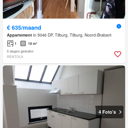
€ 635/maand
Appartement
in 5046 DP, Tilburg, Tilburg, Noord-Brabant
1
18 m²
5 dagen geleden
RENTOLA
4 Foto's