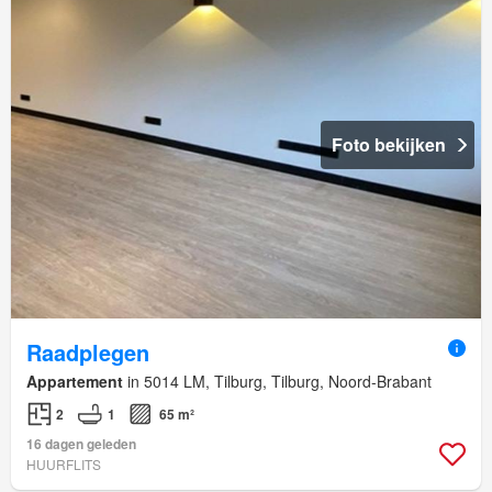
Foto bekijken
Raadplegen
Appartement
in 5014 LM, Tilburg, Tilburg, Noord-Brabant
2
1
65 m²
16 dagen geleden
HUURFLITS