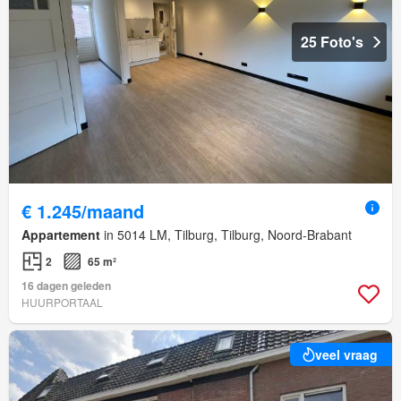
25 Foto's
€ 1.245/maand
Appartement
in 5014 LM, Tilburg, Tilburg, Noord-Brabant
2
65 m²
16 dagen geleden
HUURPORTAAL
veel vraag