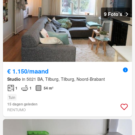
9 Foto's
€ 1.150/maand
Studio
in 5021 BA, Tilburg, Tilburg, Noord-Brabant
1
1
54 m²
Tuin
15 dagen geleden
RENTUMO