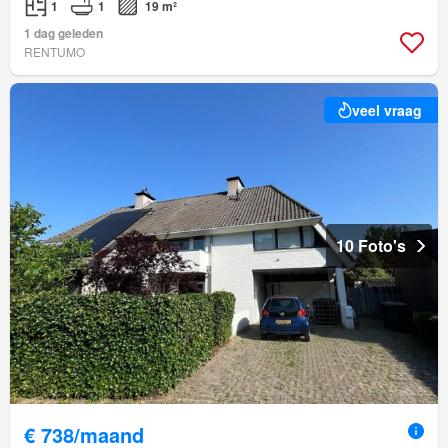
1
1
19 m²
1 dag geleden
RENTUMO
veel vraag
10 Foto's
€ 738/maand