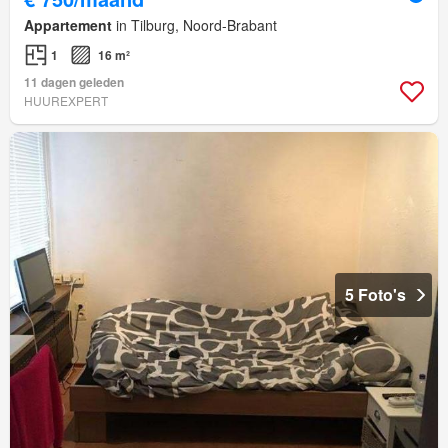
Appartement
in Tilburg, Noord-Brabant
1
16 m²
11 dagen geleden
HUUREXPERT
5 Foto's