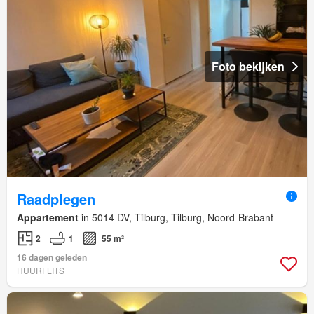
Foto bekijken
Raadplegen
Appartement
in 5014 DV, Tilburg, Tilburg, Noord-Brabant
2
1
55 m²
16 dagen geleden
HUURFLITS