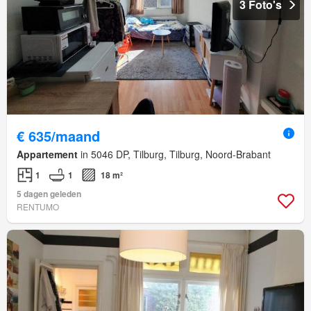
3 Foto's
€ 635/maand
Appartement
in 5046 DP, Tilburg, Tilburg, Noord-Brabant
1
1
18 m²
5 dagen geleden
RENTUMO