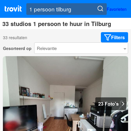
Favorieten
33 studios 1 persoon te huur in Tilburg
Filters
33 resultaten
Gesorteerd op
23 Foto's