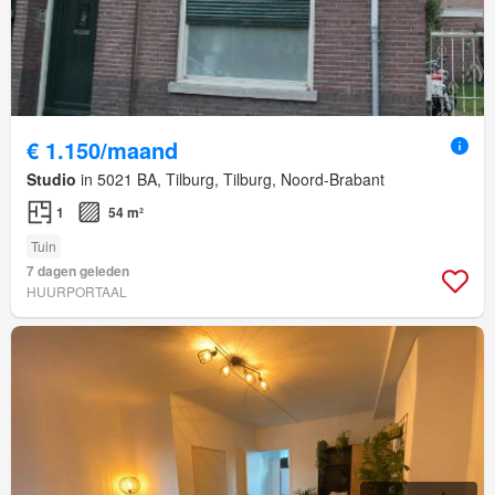
€ 1.150/maand
Studio
in 5021 BA, Tilburg, Tilburg, Noord-Brabant
1
54 m²
Tuin
7 dagen geleden
HUURPORTAAL