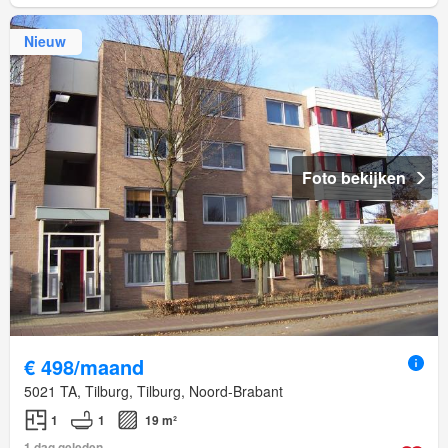
Nieuw
Foto bekijken
€ 498/maand
5021 TA, Tilburg, Tilburg, Noord-Brabant
1
1
19 m²
1 dag geleden