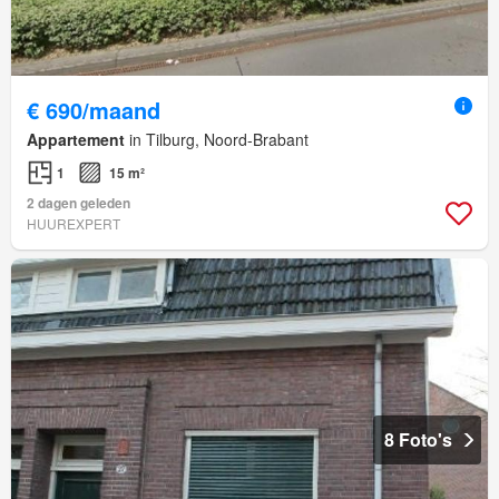
€ 690/maand
Appartement
in Tilburg, Noord-Brabant
1
15 m²
2 dagen geleden
HUUREXPERT
8 Foto's