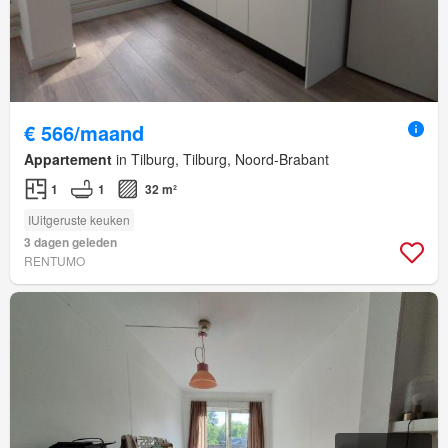
€ 566/maand
Appartement
in Tilburg, Tilburg, Noord-Brabant
1
1
32 m²
IUitgeruste keuken
3 dagen geleden
RENTUMO