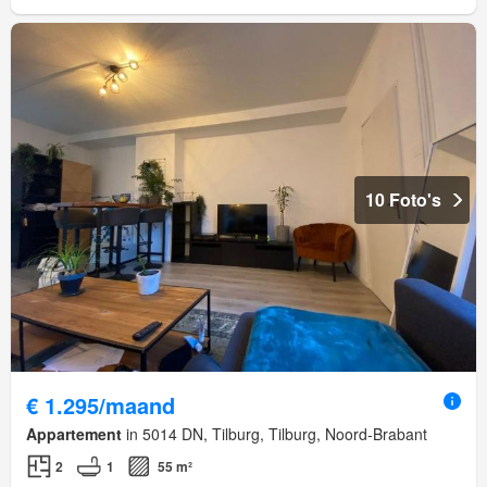
10 Foto's
€ 1.295/maand
Appartement
in 5014 DN, Tilburg, Tilburg, Noord-Brabant
2
1
55 m²