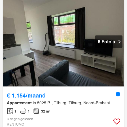
6 Foto's
€ 1.154/maand
Appartement
in 5025 PJ, Tilburg, Tilburg, Noord-Brabant
1
1
32 m²
3 dagen geleden
RENTUMO