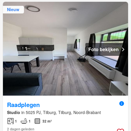
Nieuw
Foto bekijken
Raadplegen
Studio
in 5025 PJ, Tilburg, Tilburg, Noord-Brabant
1
1
32 m²
2 dagen geleden