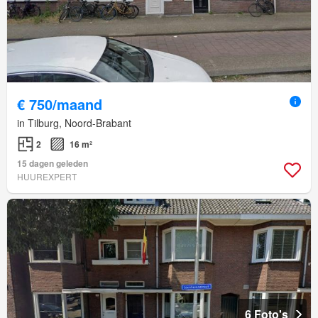
€ 750/maand
in Tilburg, Noord-Brabant
2
16 m²
15 dagen geleden
HUUREXPERT
6 Foto's