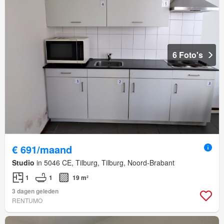
6 Foto's
€ 691/maand
Studio
in 5046 CE, Tilburg, Tilburg, Noord-Brabant
1
1
19 m²
3 dagen geleden
RENTUMO