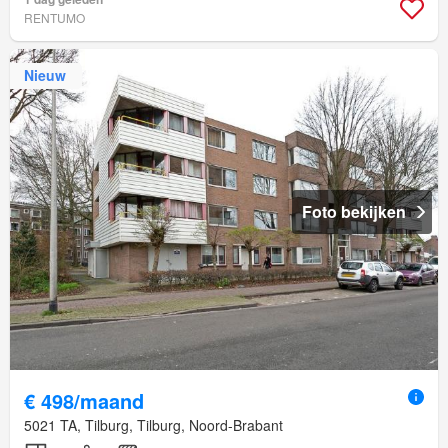
RENTUMO
Nieuw
Foto bekijken
€ 498/maand
5021 TA, Tilburg, Tilburg, Noord-Brabant