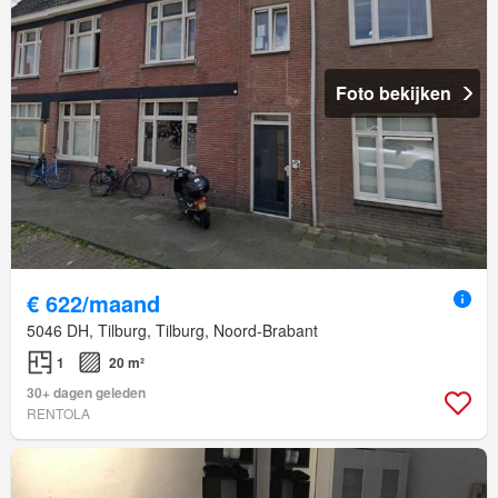
Foto bekijken
€ 622/maand
5046 DH, Tilburg, Tilburg, Noord-Brabant
1
20 m²
30+ dagen geleden
RENTOLA