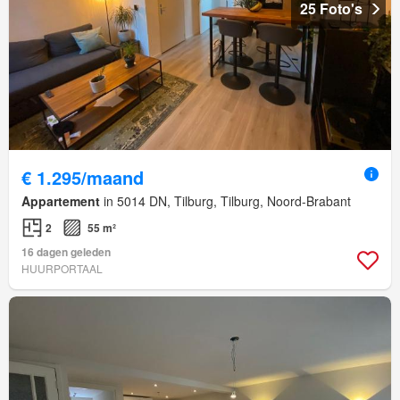
25 Foto's
€ 1.295/maand
Appartement
in 5014 DN, Tilburg, Tilburg, Noord-Brabant
2
55 m²
16 dagen geleden
HUURPORTAAL