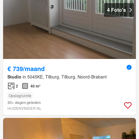
4 Foto's
€ 739/maand
Studio
in 5045KE, Tilburg, Tilburg, Noord-Brabant
2
40 m²
Opslagruimte
30+ dagen geleden
HUIZENVINDER.NL