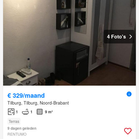
4 Foto's
€ 329/maand
Tilburg, Tilburg, Noord-Brabant
1
1
9 m²
Terras
9 dagen geleden
RENTUMO