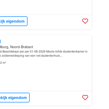
ijk eigendom
d
ilburg, Noord-Brabant
rd Beschikbaar per per 01-08-2026 Mooie lichte studentenkamer in
 zolderverdieping van een net studentenhuis…
2 m²
kijk eigendom