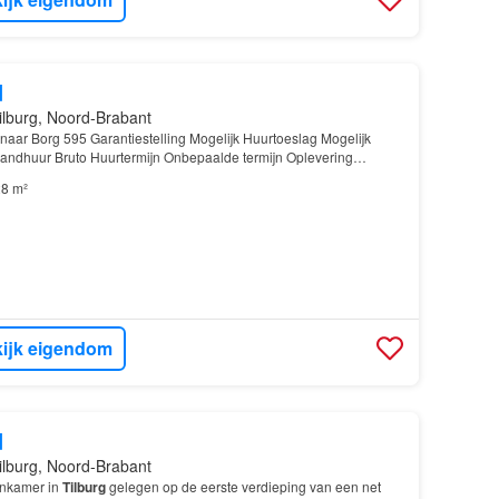
d
ilburg, Noord-Brabant
enaar Borg 595 Garantiestelling Mogelijk Huurtoeslag Mogelijk
andhuur Bruto Huurtermijn Onbepaalde termijn Oplevering
8 m²
ijk eigendom
d
ilburg, Noord-Brabant
enkamer in
Tilburg
gelegen op de eerste verdieping van een net