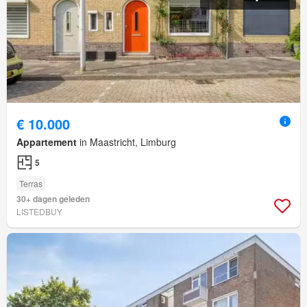
€ 10.000
Appartement
in Maastricht, Limburg
5
Terras
30+ dagen geleden
LISTEDBUY