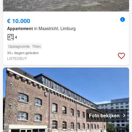
€ 10.000
Appartement
in Maastricht, Limburg
4
Opslagruimte
Tillen
30+ dagen geleden
LISTEDBUY
Foto bekijken