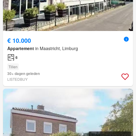
€ 10.000
Appartement
in Maastricht, Limburg
6
Tillen
30+ dagen geleden
LISTEDBUY