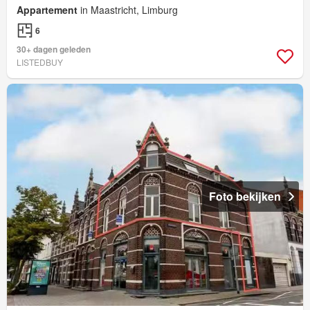
Appartement
in Maastricht, Limburg
6
30+ dagen geleden
LISTEDBUY
Foto bekijken