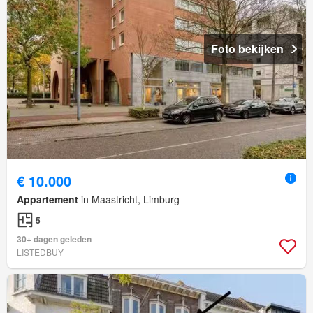
Foto bekijken
€ 10.000
Appartement
in Maastricht, Limburg
5
30+ dagen geleden
LISTEDBUY