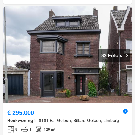
32 Foto's
€ 295.000
Hoekwoning
in 6161 EJ, Geleen, Sittard-Geleen, Limburg
9
1
120 m²