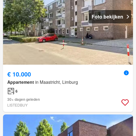
Foto bekijken
€ 10.000
Appartement
in Maastricht, Limburg
6
30+ dagen geleden
LISTEDBUY