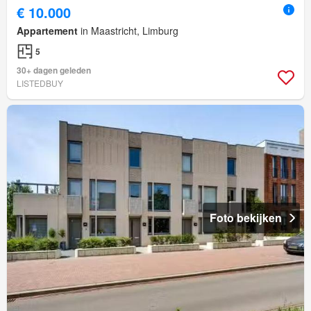
€ 10.000
Appartement
in Maastricht, Limburg
5
30+ dagen geleden
LISTEDBUY
Foto bekijken