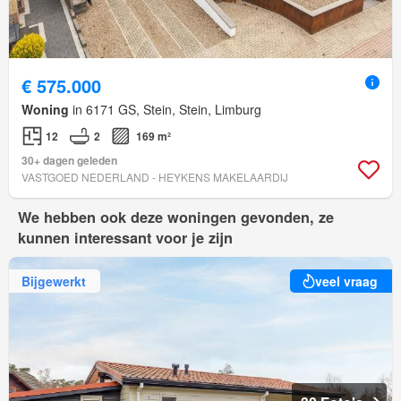
€ 575.000
Woning
in 6171 GS, Stein, Stein, Limburg
12
2
169 m²
30+ dagen geleden
VASTGOED NEDERLAND - HEYKENS MAKELAARDIJ
We hebben ook deze woningen gevonden, ze
kunnen interessant voor je zijn
Bijgewerkt
veel vraag