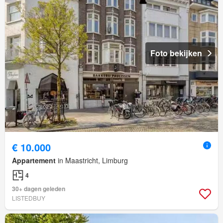
Foto bekijken
€ 10.000
Appartement
in Maastricht, Limburg
4
30+ dagen geleden
LISTEDBUY