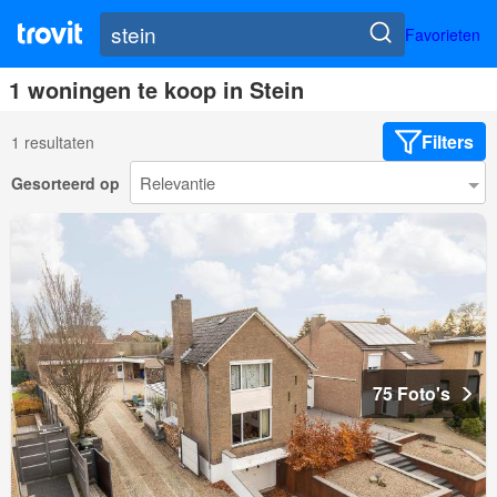
Favorieten
1 woningen te koop in Stein
Filters
1 resultaten
Gesorteerd op
75 Foto's