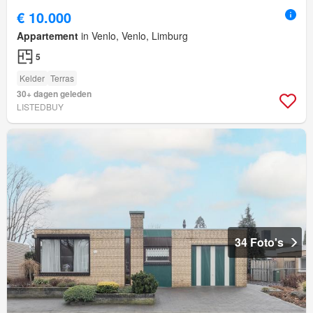
€ 10.000
Appartement
in Venlo, Venlo, Limburg
5
Kelder
Terras
30+ dagen geleden
LISTEDBUY
34 Foto's