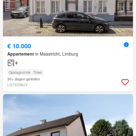
€ 10.000
Appartement
in Maastricht, Limburg
6
Opslagruimte
Tillen
30+ dagen geleden
LISTEDBUY