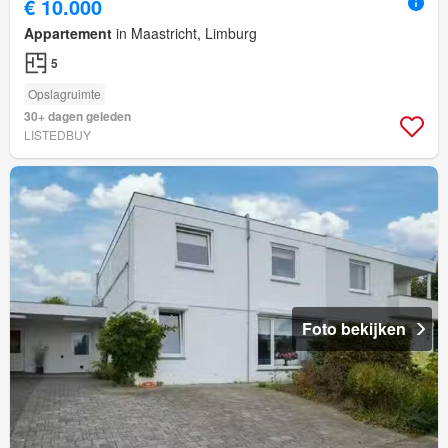
€ 10.000
Appartement
in Maastricht, Limburg
5
Opslagruimte
30+ dagen geleden
LISTEDBUY
Foto bekijken