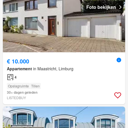
Foto bekijken
€ 10.000
Appartement
in Maastricht, Limburg
4
Opslagruimte
Tillen
30+ dagen geleden
LISTEDBUY