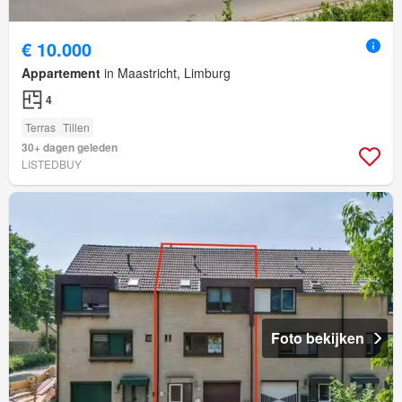
€ 10.000
Appartement
in Maastricht, Limburg
4
Terras
Tillen
30+ dagen geleden
LISTEDBUY
Foto bekijken