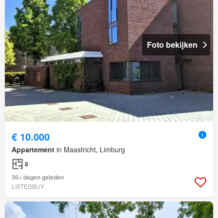
Foto bekijken
€ 10.000
Appartement
in Maastricht, Limburg
8
30+ dagen geleden
LISTEDBUY