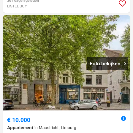
30+ dagen geleden
LISTEDBUY
Foto bekijken
€ 10.000
Appartement
in Maastricht, Limburg