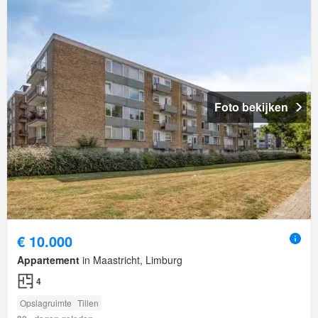
Foto bekijken
€ 10.000
Appartement
in Maastricht, Limburg
4
Opslagruimte
Tillen