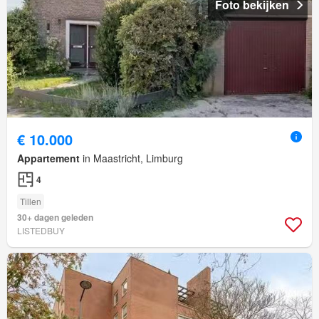
Foto bekijken
€ 10.000
Appartement
in Maastricht, Limburg
4
Tillen
30+ dagen geleden
LISTEDBUY