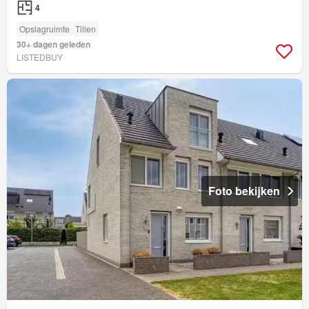
4
Opslagruimte
Tillen
30+ dagen geleden
LISTEDBUY
Foto bekijken