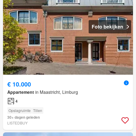
Foto bekijken
€ 10.000
Appartement
in Maastricht, Limburg
4
Opslagruimte
Tillen
30+ dagen geleden
LISTEDBUY