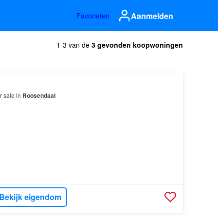
Aanmelden
Favorieten
1-3 van de
3 gevonden koopwoningen
r sale in
Roosendaal
Bekijk eigendom