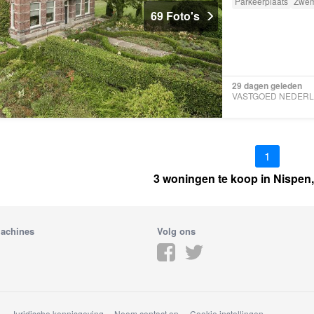
Parkeerplaats
Zwe
69 Foto's
29 dagen geleden
1
3 woningen te koop in Nispen
achines
Volg ons
d
Juridische kennisgeving
Neem contact op
Cookie instellingen