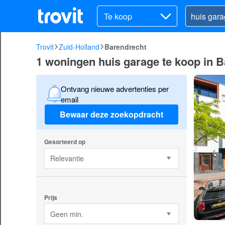
Te koop
Trovit
Zuid-Holland
Barendrecht
1 woningen huis garage te koop in 
Ontvang nieuwe advertenties per
email
Bewaar deze zoekopdracht
Gesorteerd op
Relevantie
Prijs
Geen min.