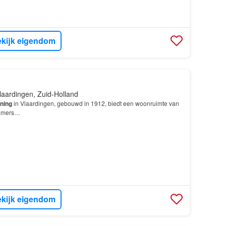
kijk eigendom
laardingen, Zuid-Holland
ning
in Vlaardingen, gebouwd in 1912, biedt een woonruimte van
kamers…
kijk eigendom