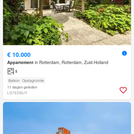
€ 10.000
Appartement
in Rotterdam, Rotterdam, Zuid-Holland
5
Balkon
Opslagruimte
11 dagen geleden
LISTEDBUY