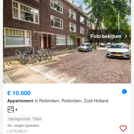
Foto bekijken
€ 10.000
Appartement
in Rotterdam, Rotterdam, Zuid-Holland
4
Opslagruimte
Tillen
30+ dagen geleden
LISTEDBUY