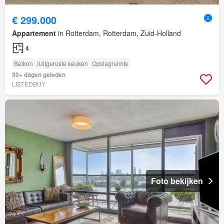
€ 299.000
Appartement
in Rotterdam, Rotterdam, Zuid-Holland
4
Balkon
IUitgeruste keuken
Opslagruimte
30+ dagen geleden
LISTEDBUY
Foto bekijken