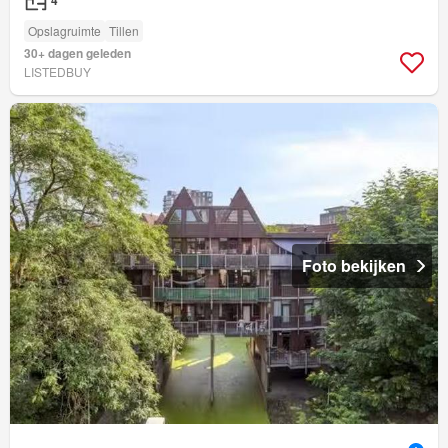
Opslagruimte
Tillen
30+ dagen geleden
LISTEDBUY
Foto bekijken