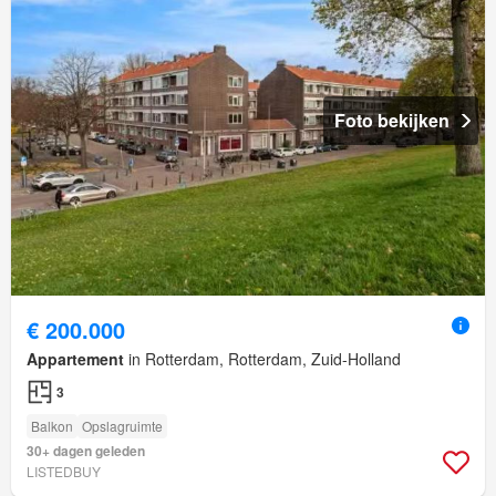
Foto bekijken
€ 200.000
Appartement
in Rotterdam, Rotterdam, Zuid-Holland
3
Balkon
Opslagruimte
30+ dagen geleden
LISTEDBUY