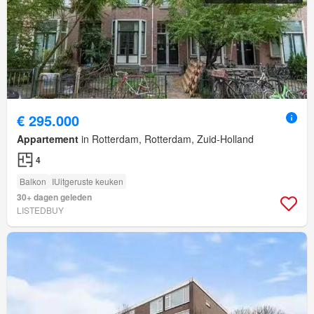
€ 295.000
Appartement
in Rotterdam, Rotterdam, Zuid-Holland
4
Balkon
IUitgeruste keuken
30+ dagen geleden
LISTEDBUY