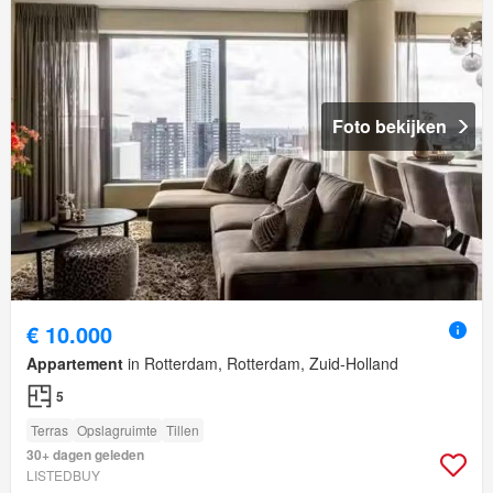
Foto bekijken
€ 10.000
Appartement
in Rotterdam, Rotterdam, Zuid-Holland
5
Terras
Opslagruimte
Tillen
30+ dagen geleden
LISTEDBUY