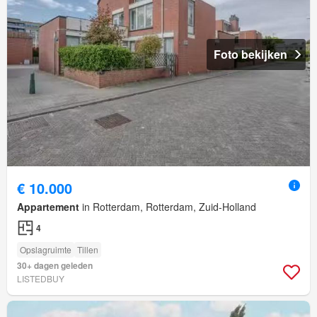
Foto bekijken
€ 10.000
Appartement
in Rotterdam, Rotterdam, Zuid-Holland
4
Opslagruimte
Tillen
30+ dagen geleden
LISTEDBUY