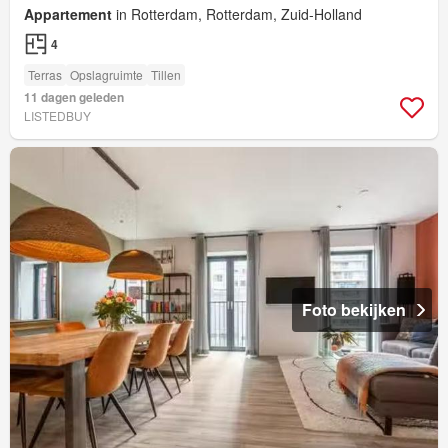
Appartement
in Rotterdam, Rotterdam, Zuid-Holland
4
Terras
Opslagruimte
Tillen
11 dagen geleden
LISTEDBUY
Foto bekijken