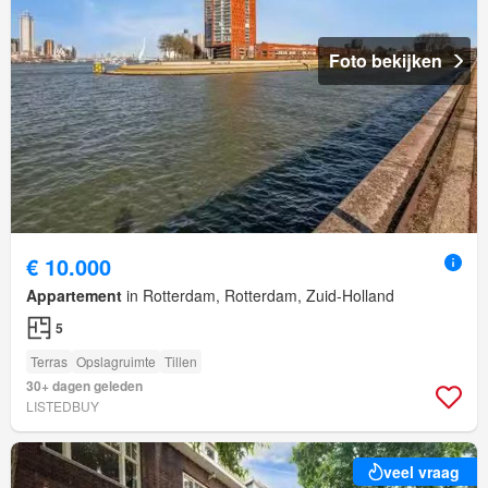
Foto bekijken
€ 10.000
Appartement
in Rotterdam, Rotterdam, Zuid-Holland
5
Terras
Opslagruimte
Tillen
30+ dagen geleden
LISTEDBUY
veel vraag