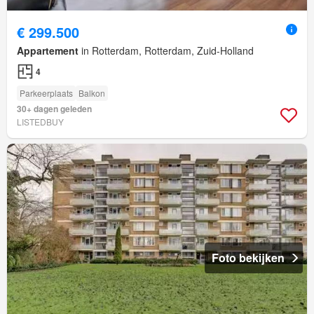
€ 299.500
Appartement
in Rotterdam, Rotterdam, Zuid-Holland
4
Parkeerplaats
Balkon
30+ dagen geleden
LISTEDBUY
Foto bekijken