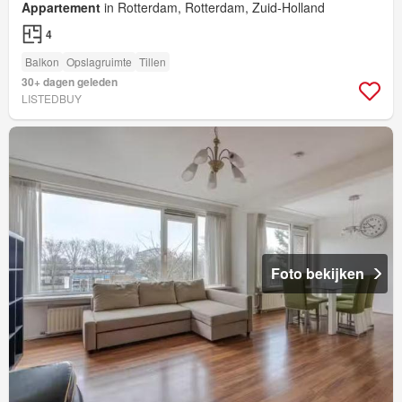
Appartement
in Rotterdam, Rotterdam, Zuid-Holland
4
Balkon
Opslagruimte
Tillen
30+ dagen geleden
LISTEDBUY
Foto bekijken