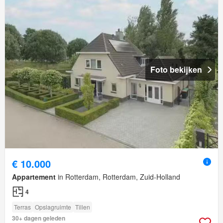
Foto bekijken
€ 10.000
Appartement
in Rotterdam, Rotterdam, Zuid-Holland
4
Terras
Opslagruimte
Tillen
30+ dagen geleden