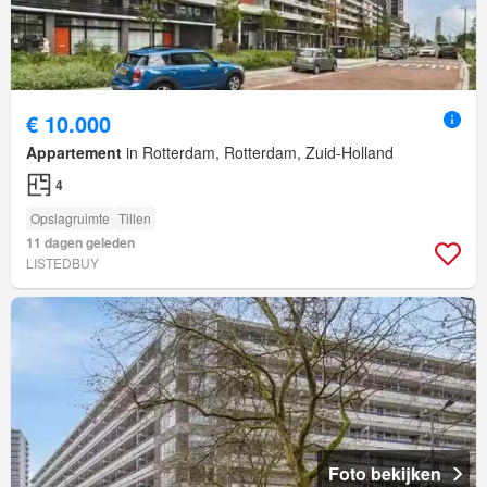
€ 10.000
Appartement
in Rotterdam, Rotterdam, Zuid-Holland
4
Opslagruimte
Tillen
11 dagen geleden
LISTEDBUY
Foto bekijken