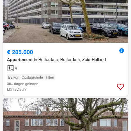
€ 285.000
Appartement
in Rotterdam, Rotterdam, Zuid-Holland
4
Balkon
Opslagruimte
Tillen
30+ dagen geleden
LISTEDBUY