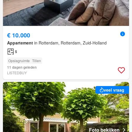
€ 10.000
Appartement
in Rotterdam, Rotterdam, Zuid-Holland
5
Opslagruimte
Tillen
11 dagen geleden
LISTEDBUY
veel vraag
Foto bekijken