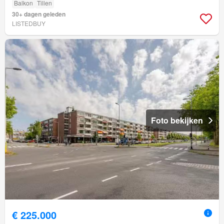
Balkon
Tillen
30+ dagen geleden
LISTEDBUY
Foto bekijken
€ 225.000