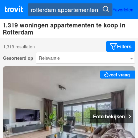
Favorieten
1.319 woningen appartementen te koop in
Rotterdam
Filters
1,319 resultaten
Gesorteerd op
veel vraag
Foto bekijken