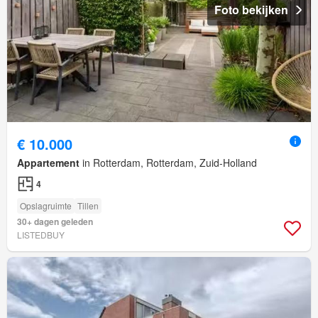
Foto bekijken
€ 10.000
Appartement
in Rotterdam, Rotterdam, Zuid-Holland
4
Opslagruimte
Tillen
30+ dagen geleden
LISTEDBUY