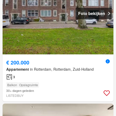
Foto bekijken
€ 200.000
Appartement
in Rotterdam, Rotterdam, Zuid-Holland
3
Balkon
Opslagruimte
30+ dagen geleden
LISTEDBUY