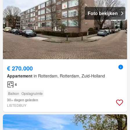
Foto bekijken
€ 270.000
Appartement
in Rotterdam, Rotterdam, Zuid-Holland
4
Balkon
Opslagruimte
30+ dagen geleden
LISTEDBUY