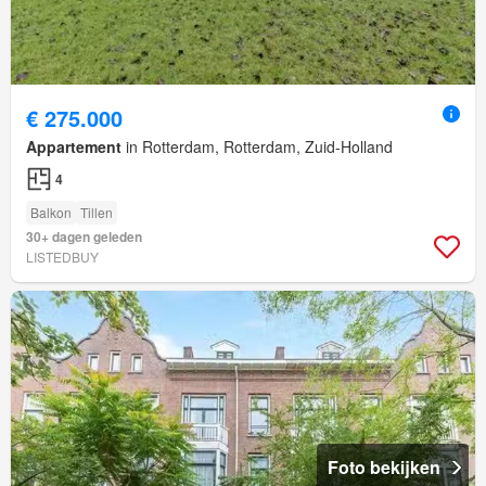
€ 275.000
Appartement
in Rotterdam, Rotterdam, Zuid-Holland
4
Balkon
Tillen
30+ dagen geleden
LISTEDBUY
Foto bekijken