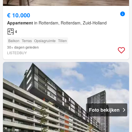
€ 10.000
Appartement
in Rotterdam, Rotterdam, Zuid-Holland
4
Balkon
Terras
Opslagruimte
Tillen
30+ dagen geleden
LISTEDBUY
Foto bekijken