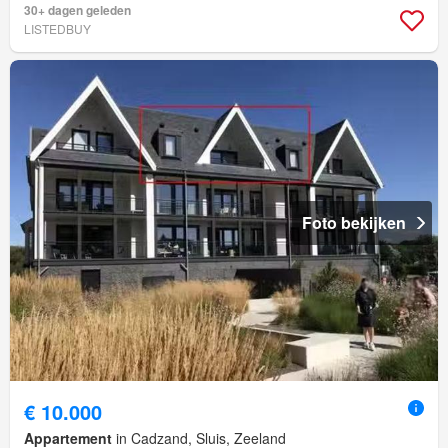
30+ dagen geleden
LISTEDBUY
Foto bekijken
€ 10.000
Appartement
in Cadzand, Sluis, Zeeland