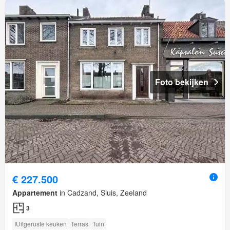
Foto bekijken
€ 227.500
Appartement
in Cadzand, Sluis, Zeeland
3
IUitgeruste keuken
Terras
Tuin