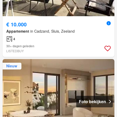
€ 10.000
Appartement
in Cadzand, Sluis, Zeeland
4
30+ dagen geleden
LISTEDBUY
Nieuw
Foto bekijken