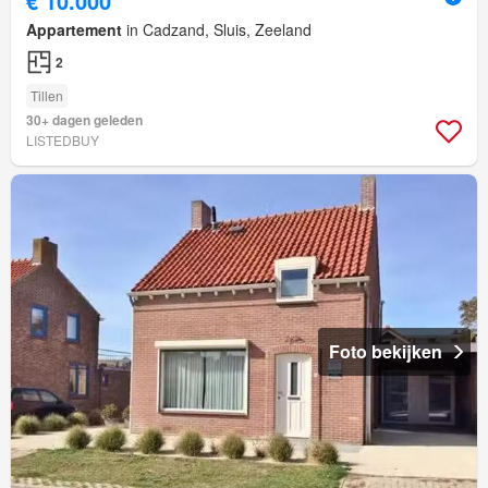
€ 10.000
Appartement
in Cadzand, Sluis, Zeeland
2
Tillen
30+ dagen geleden
LISTEDBUY
Foto bekijken