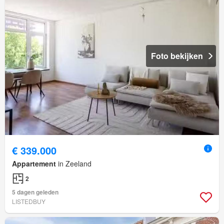
Foto bekijken
€ 339.000
Appartement
in Zeeland
2
5 dagen geleden
LISTEDBUY