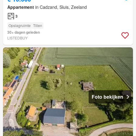
Appartement
in Cadzand, Sluis, Zeeland
3
Opslagruimte
Tillen
30+ dagen geleden
LISTEDBUY
Foto bekijken