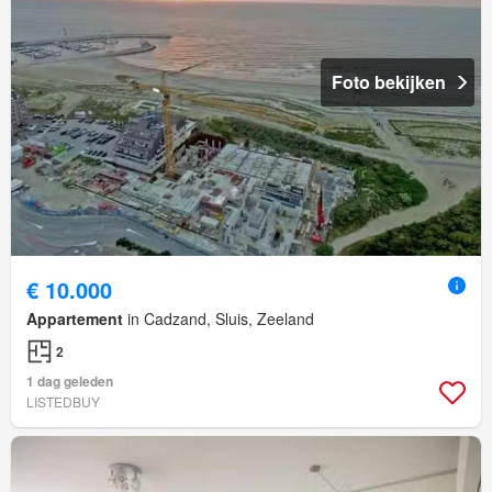
Foto bekijken
€ 10.000
Appartement
in Cadzand, Sluis, Zeeland
2
1 dag geleden
LISTEDBUY