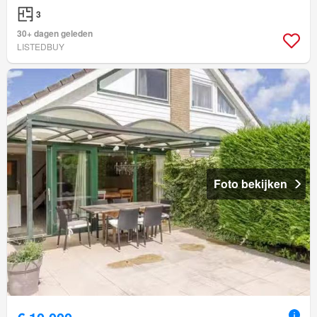
3
30+ dagen geleden
LISTEDBUY
Foto bekijken