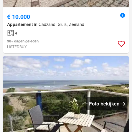
€ 10.000
Appartement
in Cadzand, Sluis, Zeeland
4
30+ dagen geleden
LISTEDBUY
Foto bekijken