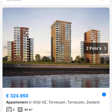
2 Foto's
€ 324.950
Appartement
in 4532 HZ, Terneuzen, Terneuzen, Zeeland
3
65 m²