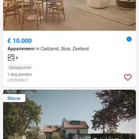
€ 10.000
Appartement
in Cadzand, Sluis, Zeeland
4
Opslagruimte
1 dag geleden
LISTEDBUY
Nieuw