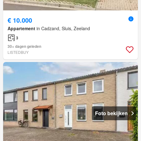
€ 10.000
Appartement
in Cadzand, Sluis, Zeeland
3
30+ dagen geleden
LISTEDBUY
Foto bekijken