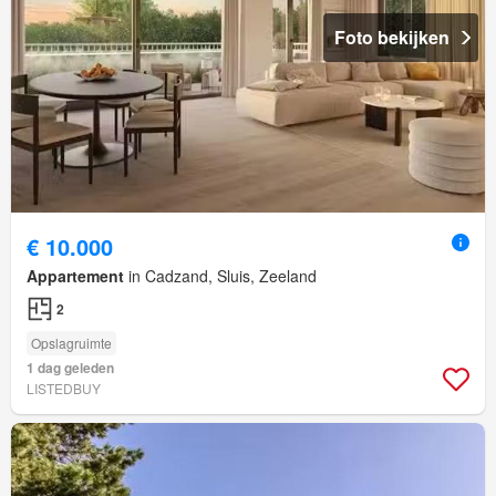
Foto bekijken
€ 10.000
Appartement
in Cadzand, Sluis, Zeeland
2
Opslagruimte
1 dag geleden
LISTEDBUY