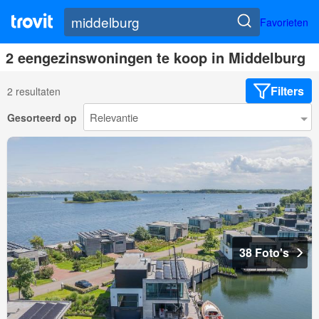
Favorieten
2 eengezinswoningen te koop in Middelburg
Filters
2 resultaten
Gesorteerd op
38 Foto's