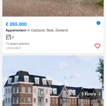
€ 265.000
Appartement
in Cadzand, Sluis, Zeeland
3
13 dagen geleden
LISTEDBUY
3 Foto's