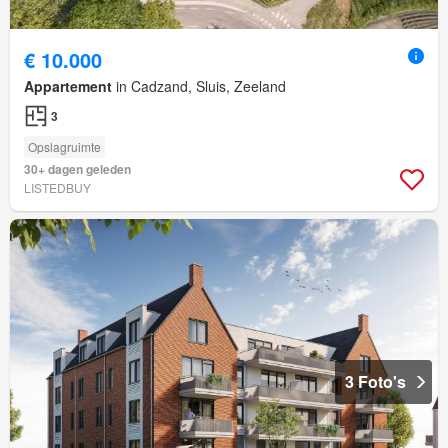
€ 10.000
Appartement
in Cadzand, Sluis, Zeeland
3
Opslagruimte
30+ dagen geleden
LISTEDBUY
3 Foto's