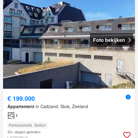
Foto bekijken
€ 199.000
Appartement
in Cadzand, Sluis, Zeeland
1
Parkeerplaats
Balkon
30+ dagen geleden
LISTEDBUY