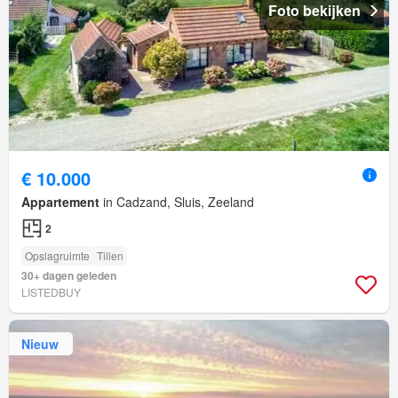
Foto bekijken
€ 10.000
Appartement
in Cadzand, Sluis, Zeeland
2
Opslagruimte
Tillen
30+ dagen geleden
LISTEDBUY
Nieuw