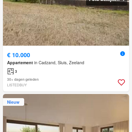
€ 10.000
Appartement
in Cadzand, Sluis, Zeeland
3
30+ dagen geleden
LISTEDBUY
Nieuw