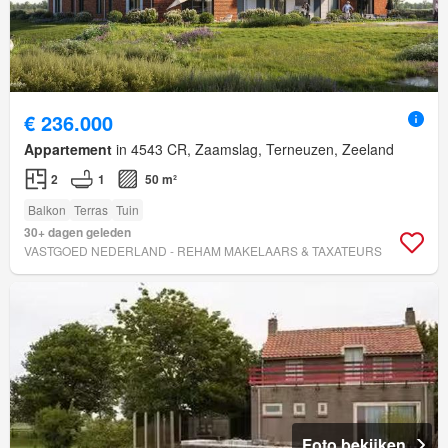
€ 236.000
Appartement
in 4543 CR, Zaamslag, Terneuzen, Zeeland
2
1
50 m²
Balkon
Terras
Tuin
30+ dagen geleden
VASTGOED NEDERLAND - REHAM MAKELAARS & TAXATEURS
Foto bekijken