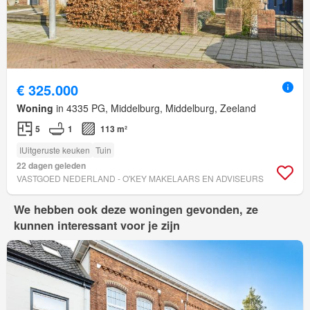
€ 325.000
Woning
in 4335 PG, Middelburg, Middelburg, Zeeland
5
1
113 m²
IUitgeruste keuken
Tuin
22 dagen geleden
VASTGOED NEDERLAND - O'KEY MAKELAARS EN ADVISEURS
We hebben ook deze woningen gevonden, ze
kunnen interessant voor je zijn