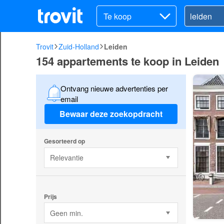
Te koop
Trovit
Zuid-Holland
Leiden
154 appartements te koop in Leiden
Ontvang nieuwe advertenties per
email
Bewaar deze zoekopdracht
Gesorteerd op
Relevantie
Prijs
Geen min.