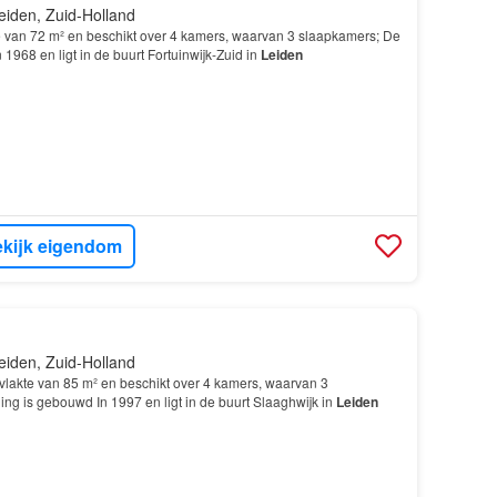
eiden, Zuid-Holland
van 72 m² en beschikt over 4 kamers, waarvan 3 slaapkamers; De
1968 en ligt in de buurt Fortuinwijk-Zuid in
Leiden
kijk eigendom
eiden, Zuid-Holland
lakte van 85 m² en beschikt over 4 kamers, waarvan 3
ng is gebouwd In 1997 en ligt in de buurt Slaaghwijk in
Leiden