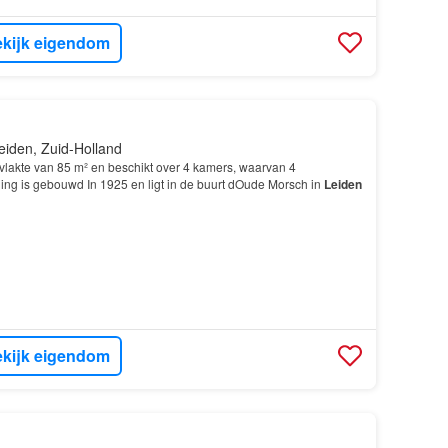
kijk eigendom
eiden, Zuid-Holland
lakte van 85 m² en beschikt over 4 kamers, waarvan 4
ng is gebouwd In 1925 en ligt in de buurt dOude Morsch in
Leiden
kijk eigendom