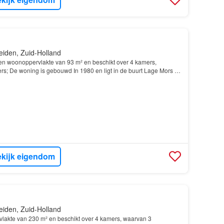
eiden, Zuid-Holland
n woonoppervlakte van 93 m² en beschikt over 4 kamers,
s; De woning is gebouwd In 1980 en ligt in de buurt Lage Mors in
kijk eigendom
eiden, Zuid-Holland
lakte van 230 m² en beschikt over 4 kamers, waarvan 3