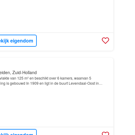
kijk eigendom
eiden, Zuid-Holland
lakte van 125 m² en beschikt over 6 kamers, waarvan 5
ng is gebouwd In 1909 en ligt in de buurt Levendaal-Oost in
kijk eigendom