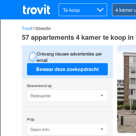
Te koop
Trovit
Utrecht
57 appartements 4 kamer te koop in 
Ontvang nieuwe advertenties per
email
Bewaar deze zoekopdracht
Gesorteerd op
Relevantie
Prijs
Geen min.