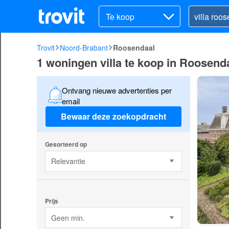
Te koop
Trovit
Noord-Brabant
Roosendaal
1 woningen villa te koop in Roosend
Ontvang nieuwe advertenties per
email
Bewaar deze zoekopdracht
Gesorteerd op
Relevantie
Prijs
Geen min.