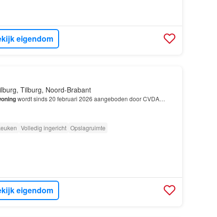
kijk eigendom
ilburg, Tilburg, Noord-Brabant
oning
wordt sinds 20 februari 2026 aangeboden door CVDA…
 keuken
Volledig ingericht
Opslagruimte
kijk eigendom