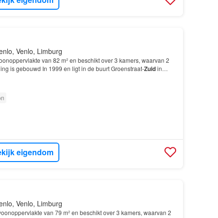
enlo, Venlo, Limburg
 woonoppervlakte van 82 m² en beschikt over 3 kamers, waarvan 2
g is gebouwd In 1999 en ligt in de buurt Groenstraat-
Zuid
in
on
kijk eigendom
enlo, Venlo, Limburg
 woonoppervlakte van 79 m² en beschikt over 3 kamers, waarvan 2