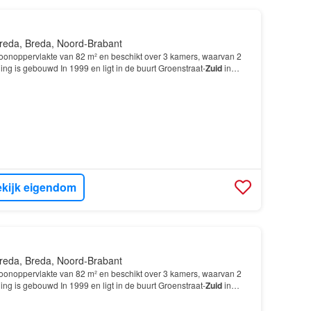
reda, Breda, Noord-Brabant
 woonoppervlakte van 82 m² en beschikt over 3 kamers, waarvan 2
g is gebouwd In 1999 en ligt in de buurt Groenstraat-
Zuid
in
kijk eigendom
reda, Breda, Noord-Brabant
 woonoppervlakte van 82 m² en beschikt over 3 kamers, waarvan 2
g is gebouwd In 1999 en ligt in de buurt Groenstraat-
Zuid
in