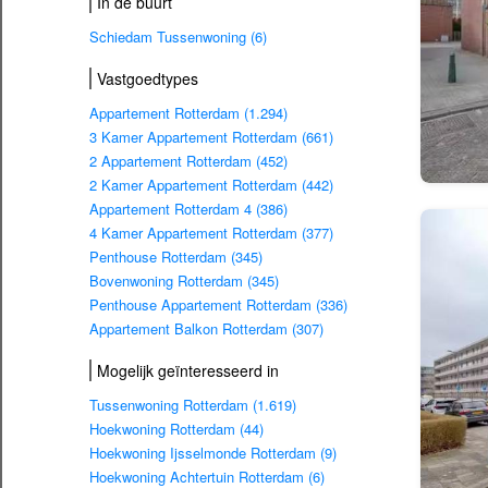
In de buurt
Schiedam Tussenwoning (6)
Vastgoedtypes
Appartement Rotterdam (1.294)
3 Kamer Appartement Rotterdam (661)
2 Appartement Rotterdam (452)
2 Kamer Appartement Rotterdam (442)
Appartement Rotterdam 4 (386)
4 Kamer Appartement Rotterdam (377)
Penthouse Rotterdam (345)
Bovenwoning Rotterdam (345)
Penthouse Appartement Rotterdam (336)
Appartement Balkon Rotterdam (307)
Mogelijk geïnteresseerd in
Tussenwoning Rotterdam (1.619)
Hoekwoning Rotterdam (44)
Hoekwoning Ijsselmonde Rotterdam (9)
Hoekwoning Achtertuin Rotterdam (6)