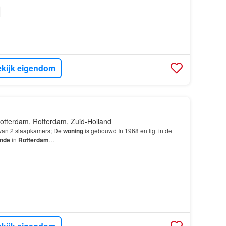
kijk eigendom
otterdam, Rotterdam, Zuid-Holland
van 2 slaapkamers; De
woning
is gebouwd In 1968 en ligt in de
nde
in
Rotterdam
…