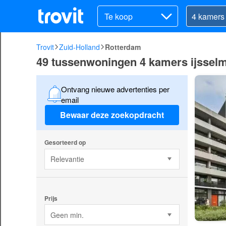
Te koop
Trovit
Zuid-Holland
Rotterdam
49 tussenwoningen 4 kamers ijssel
Ontvang nieuwe advertenties per
email
Bewaar deze zoekopdracht
Gesorteerd op
Relevantie
Prijs
Geen min.