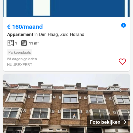
€ 160/maand
Appartement
in Den Haag, Zuid-Holland
1
11 m²
Parkeerplaats
23 dagen geleden
HUUREXPERT
Foto bekijken