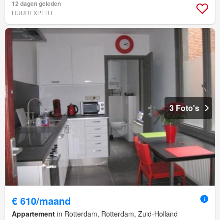
12 dagen geleden
HUUREXPERT
3 Foto's
€ 610/maand
Appartement
in Rotterdam, Rotterdam, Zuid-Holland