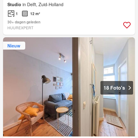
Studio
in Delft, Zuid-Holland
1
12 m²
30+ dagen geleden
HUUREXPERT
Nieuw
18 Foto's