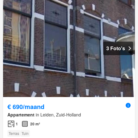
3 Foto's
€ 690/maand
Appartement
in Leiden, Zuid-Holland
1
20 m²
Terras
Tuin