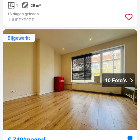
1
26 m²
16 dagen geleden
HUUREXPERT
Bijgewerkt
10 Foto's
€ 740/maand