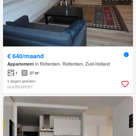
€ 640/maand
Appartement
in Rotterdam, Rotterdam, Zuid-Holland
1
27 m²
5 dagen geleden
HUUREXPERT