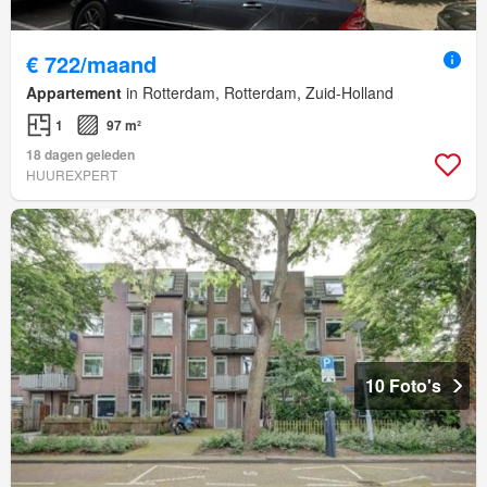
€ 722/maand
Appartement
in Rotterdam, Rotterdam, Zuid-Holland
1
97 m²
18 dagen geleden
HUUREXPERT
10 Foto's