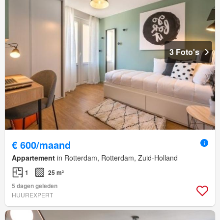
3 Foto's
€ 600/maand
Appartement
in Rotterdam, Rotterdam, Zuid-Holland
1
25 m²
5 dagen geleden
HUUREXPERT