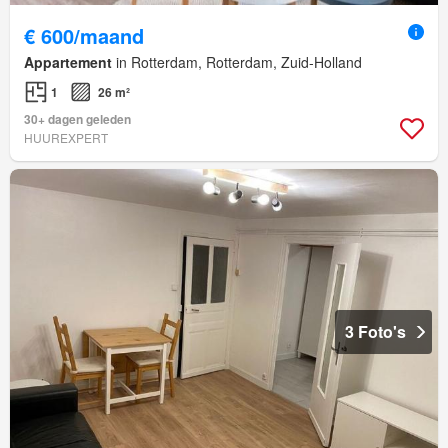
€ 600/maand
Appartement
in Rotterdam, Rotterdam, Zuid-Holland
1
26 m²
30+ dagen geleden
HUUREXPERT
3 Foto's