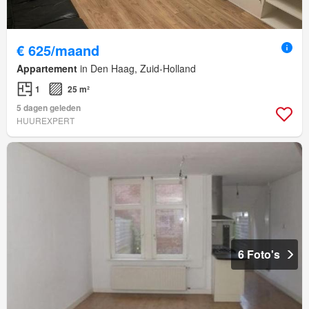
€ 625/maand
Appartement
in Den Haag, Zuid-Holland
1
25 m²
5 dagen geleden
HUUREXPERT
6 Foto's