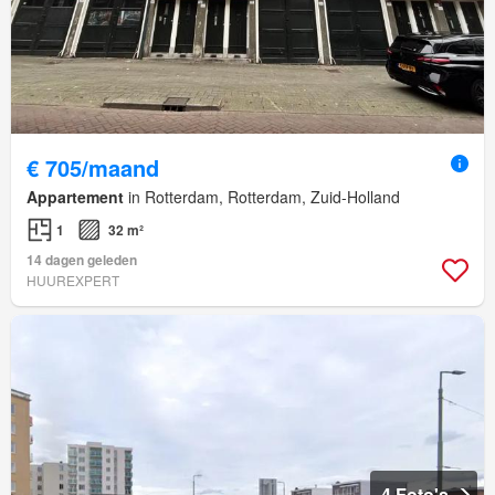
€ 705/maand
Appartement
in Rotterdam, Rotterdam, Zuid-Holland
1
32 m²
14 dagen geleden
HUUREXPERT
4 Foto's