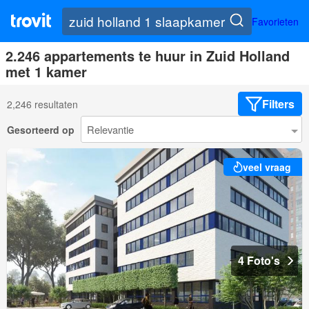
Favorieten
2.246 appartements te huur in Zuid Holland
met 1 kamer
Filters
2,246 resultaten
Gesorteerd op
veel vraag
4 Foto's