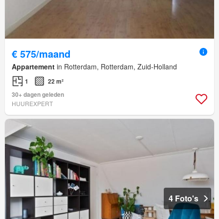
€ 575/maand
Appartement
in Rotterdam, Rotterdam, Zuid-Holland
1
22 m²
30+ dagen geleden
HUUREXPERT
4 Foto's