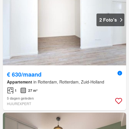
2 Foto's
€ 630/maand
Appartement
in Rotterdam, Rotterdam, Zuid-Holland
1
27 m²
5 dagen geleden
HUUREXPERT