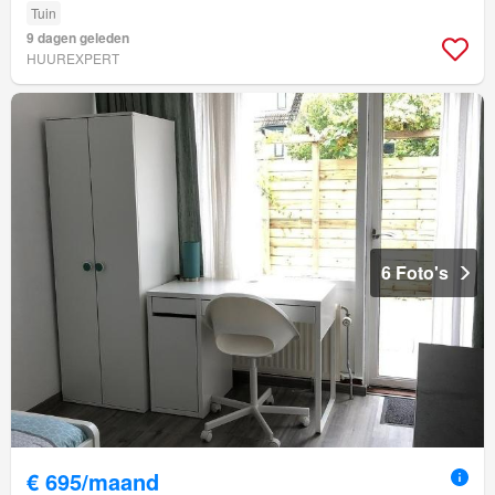
Tuin
9 dagen geleden
HUUREXPERT
6 Foto's
€ 695/maand