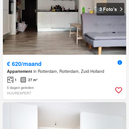
3 Foto's
€ 620/maand
Appartement
in Rotterdam, Rotterdam, Zuid-Holland
1
27 m²
5 dagen geleden
HUUREXPERT