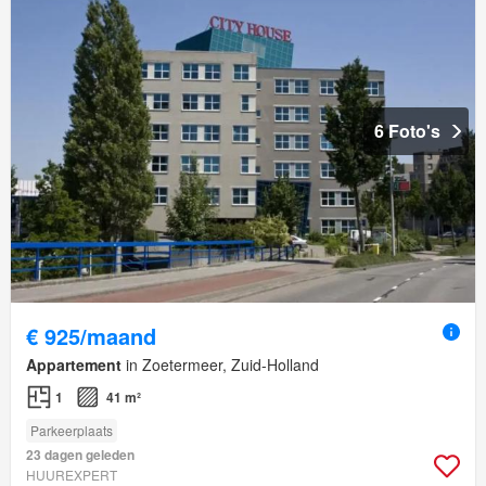
6 Foto's
€ 925/maand
Appartement
in Zoetermeer, Zuid-Holland
1
41 m²
Parkeerplaats
23 dagen geleden
HUUREXPERT