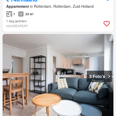
Appartement
in Rotterdam, Rotterdam, Zuid-Holland
1
24 m²
1 dag geleden
HUUREXPERT
3 Foto's