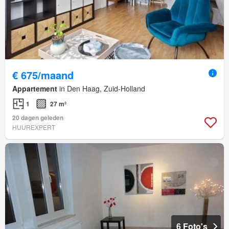
€ 675/maand
Appartement
in Den Haag, Zuid-Holland
1
27 m²
20 dagen geleden
HUUREXPERT
6 Foto's