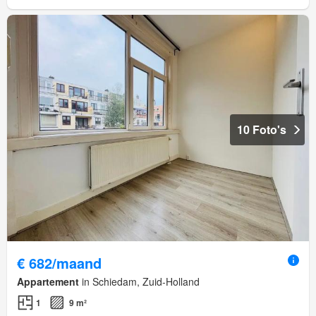
10 Foto's
€ 682/maand
Appartement
in Schiedam, Zuid-Holland
1
9 m²