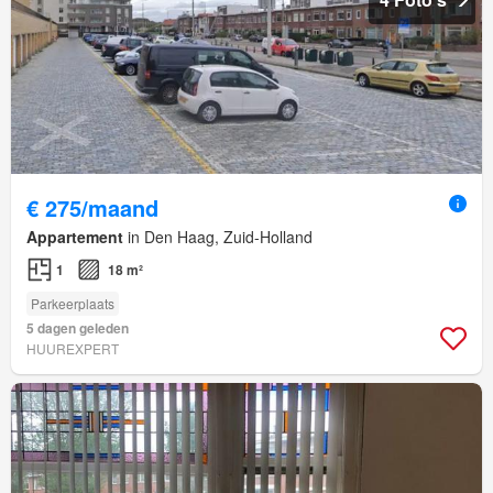
€ 275/maand
Appartement
in Den Haag, Zuid-Holland
1
18 m²
Parkeerplaats
5 dagen geleden
HUUREXPERT