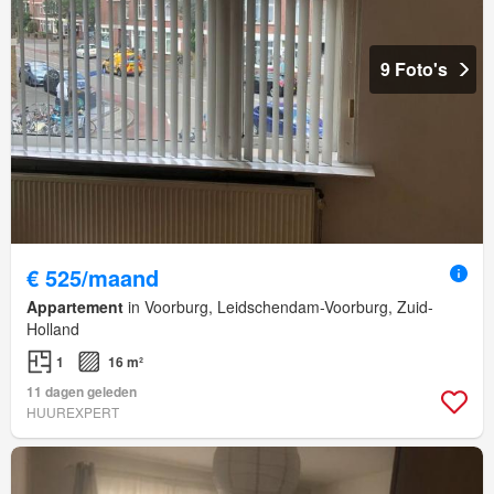
9 Foto's
€ 525/maand
Appartement
in Voorburg, Leidschendam-Voorburg, Zuid-
Holland
1
16 m²
11 dagen geleden
HUUREXPERT