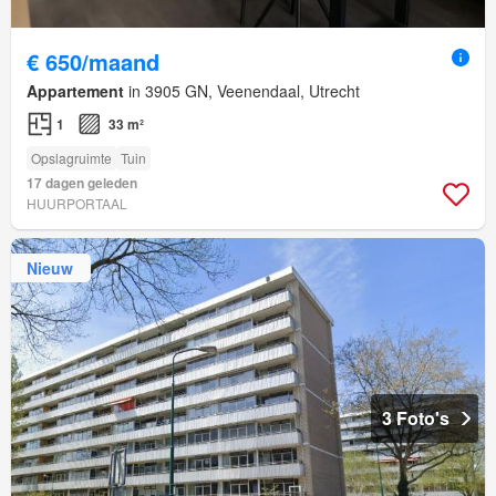
€ 650/maand
Appartement
in 3905 GN, Veenendaal, Utrecht
1
33 m²
Opslagruimte
Tuin
17 dagen geleden
HUURPORTAAL
Nieuw
3 Foto's