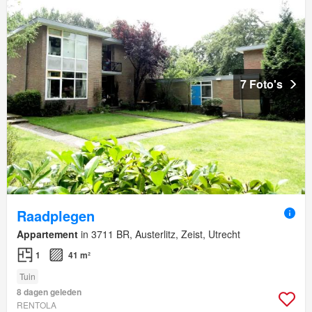
7 Foto's
Raadplegen
Appartement
in 3711 BR, Austerlitz, Zeist, Utrecht
1
41 m²
Tuin
8 dagen geleden
RENTOLA