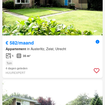
€ 582/maand
Appartement
in Austerlitz, Zeist, Utrecht
1
35 m²
Tuin
4 dagen geleden
HUUREXPERT