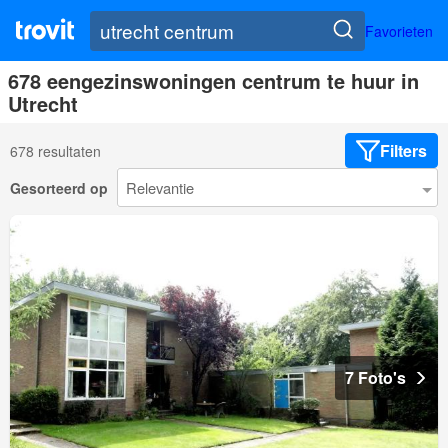
Favorieten
678 eengezinswoningen centrum te huur in
Utrecht
Filters
678 resultaten
Gesorteerd op
7 Foto's