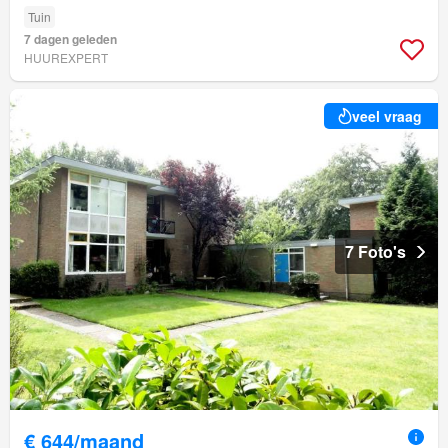
Tuin
7 dagen geleden
HUUREXPERT
veel vraag
7 Foto's
€ 644/maand