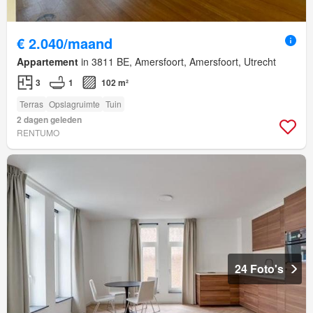
€ 2.040/maand
Appartement
in 3811 BE, Amersfoort, Amersfoort, Utrecht
3
1
102 m²
Terras
Opslagruimte
Tuin
2 dagen geleden
RENTUMO
24 Foto's