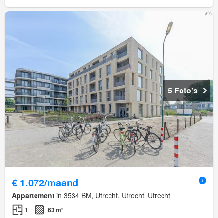
5 Foto's
€ 1.072/maand
Appartement
in 3534 BM, Utrecht, Utrecht, Utrecht
1
63 m²