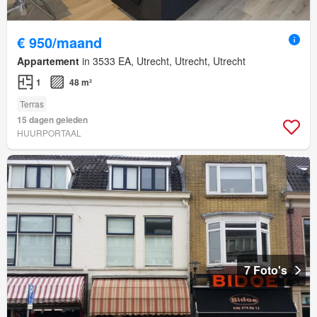
€ 950/maand
Appartement
in 3533 EA, Utrecht, Utrecht, Utrecht
1
48 m²
Terras
15 dagen geleden
HUURPORTAAL
7 Foto's