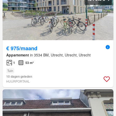
€ 975/maand
Appartement
in 3534 BM, Utrecht, Utrecht, Utrecht
1
53 m²
Tuin
10 dagen geleden
HUURPORTAAL