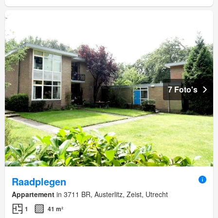
7 Foto's
Raadplegen
Appartement
in 3711 BR, Austerlitz, Zeist, Utrecht
1
41 m²