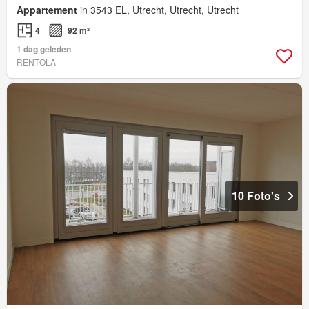
Appartement
in 3543 EL, Utrecht, Utrecht, Utrecht
4
92 m²
1 dag geleden
RENTOLA
10 Foto's