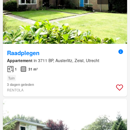
Raadplegen
Appartement
in 3711 BP, Austerlitz, Zeist, Utrecht
1
31 m²
Tuin
3 dagen geleden
RENTOLA