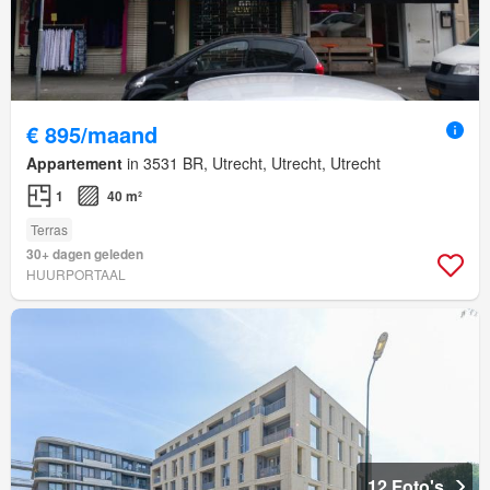
€ 895/maand
Appartement
in 3531 BR, Utrecht, Utrecht, Utrecht
1
40 m²
Terras
30+ dagen geleden
HUURPORTAAL
12 Foto's