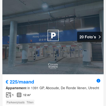
20 Foto's
€ 225/maand
Appartement
in 1391 GP, Abcoude, De Ronde Venen, Utrecht
1
12 m²
Parkeerplaats
Tillen