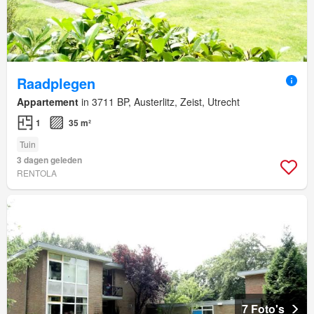
Raadplegen
Appartement
in 3711 BP, Austerlitz, Zeist, Utrecht
1
35 m²
Tuin
3 dagen geleden
RENTOLA
7 Foto's