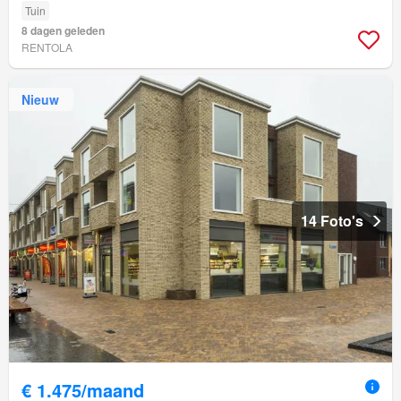
Tuin
8 dagen geleden
RENTOLA
Nieuw
14 Foto's
€ 1.475/maand