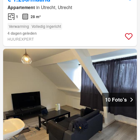
Appartement
in Utrecht, Utrecht
1
28 m²
Verwarming
Volledig ingericht
4 dagen geleden
HUUREXPERT
10 Foto's