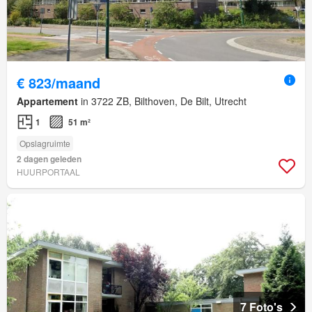
€ 823/maand
Appartement
in 3722 ZB, Bilthoven, De Bilt, Utrecht
1
51 m²
Opslagruimte
2 dagen geleden
HUURPORTAAL
7 Foto's