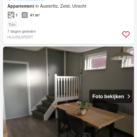
Appartement
in Austerlitz, Zeist, Utrecht
1
41 m²
Tuin
7 dagen geleden
HUUREXPERT
Foto bekijken