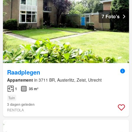
7 Foto's
Raadplegen
Appartement
in 3711 BR, Austerlitz, Zeist, Utrecht
1
35 m²
Tuin
3 dagen geleden
RENTOLA