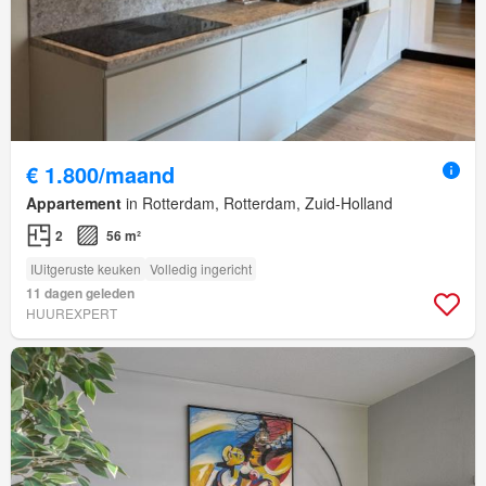
€ 1.800/maand
Appartement
in Rotterdam, Rotterdam, Zuid-Holland
2
56 m²
IUitgeruste keuken
Volledig ingericht
11 dagen geleden
HUUREXPERT