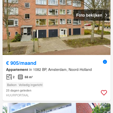
Foto bekijken
€ 905/maand
Appartement
in 1082 BP, Amsterdam, Noord-Holland
2
68 m²
Balkon
Volledig ingericht
25 dagen geleden
HUURPORTAAL