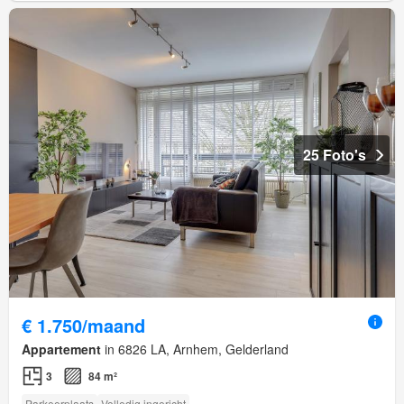
25 Foto's
€ 1.750/maand
Appartement
in 6826 LA, Arnhem, Gelderland
3
84 m²
Parkeerplaats
Volledig ingericht