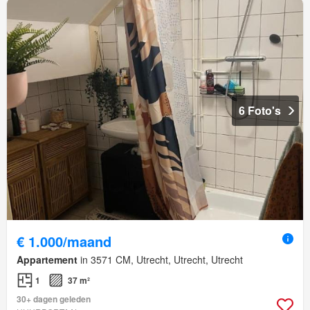
6 Foto's
€ 1.000/maand
Appartement
in 3571 CM, Utrecht, Utrecht, Utrecht
1
37 m²
30+ dagen geleden