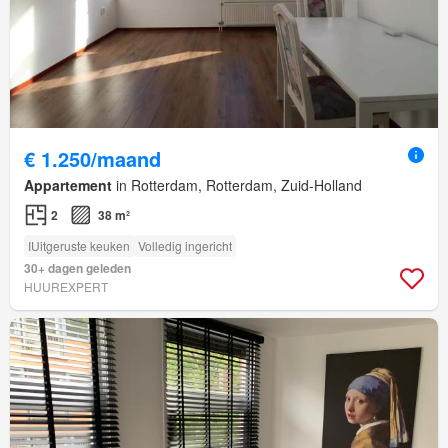
€ 1.250/maand
Appartement
in Rotterdam, Rotterdam, Zuid-Holland
2
38 m²
IUitgeruste keuken
Volledig ingericht
30+ dagen geleden
HUUREXPERT