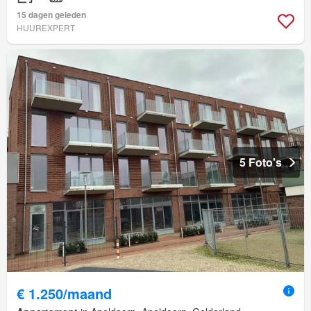
15 dagen geleden
HUUREXPERT
5 Foto's
€ 1.250/maand