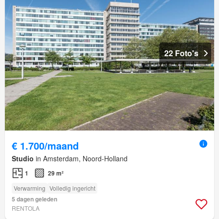
22 Foto's
€ 1.700/maand
Studio
in Amsterdam, Noord-Holland
1
29 m²
Verwarming
Volledig ingericht
5 dagen geleden
RENTOLA