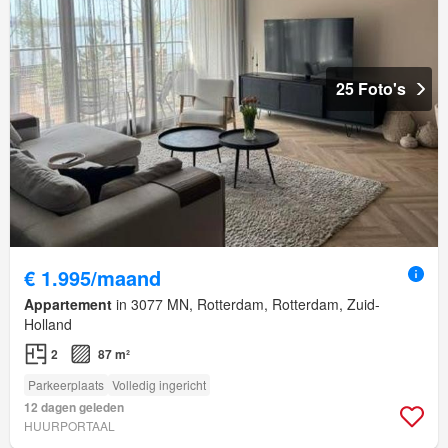
25 Foto's
€ 1.995/maand
Appartement
in 3077 MN, Rotterdam, Rotterdam, Zuid-
Holland
2
87 m²
Parkeerplaats
Volledig ingericht
12 dagen geleden
HUURPORTAAL