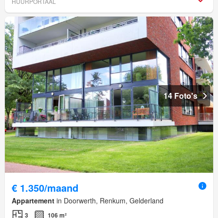
HUURPORTAAL
14 Foto's
€ 1.350/maand
Appartement
in Doorwerth, Renkum, Gelderland
3
106 m²