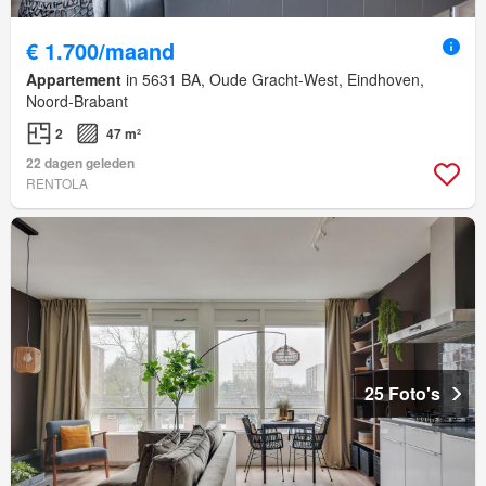
€ 1.700/maand
Appartement
in 5631 BA, Oude Gracht-West, Eindhoven,
Noord-Brabant
2
47 m²
22 dagen geleden
RENTOLA
25 Foto's