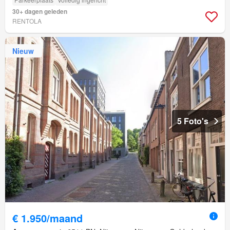
30+ dagen geleden
RENTOLA
Nieuw
5 Foto's
€ 1.950/maand