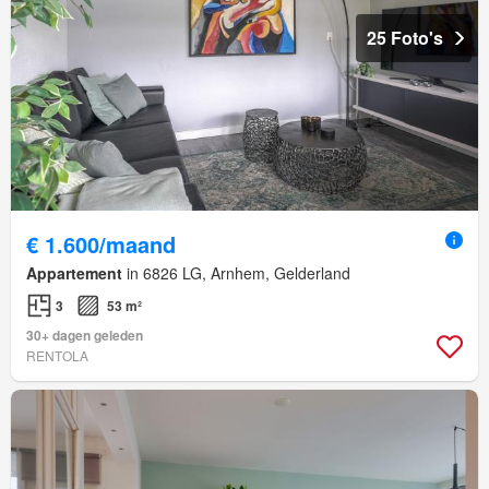
25 Foto's
€ 1.600/maand
Appartement
in 6826 LG, Arnhem, Gelderland
3
53 m²
30+ dagen geleden
RENTOLA