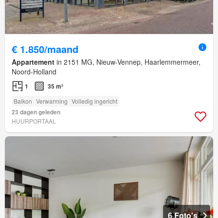
€ 1.850/maand
Appartement
in 2151 MG, Nieuw-Vennep, Haarlemmermeer,
Noord-Holland
1
35 m²
Balkon
Verwarming
Volledig ingericht
23 dagen geleden
HUURPORTAAL
6 Foto's