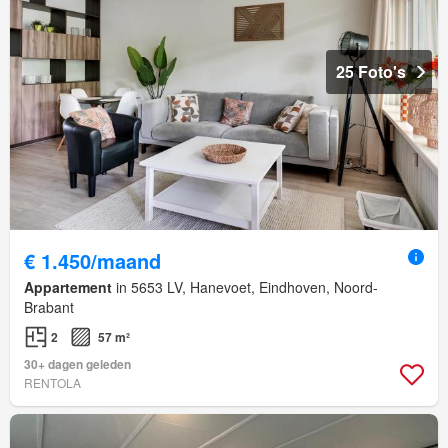
25 Foto's
€ 1.450/maand
Appartement
in 5653 LV, Hanevoet, Eindhoven, Noord-
Brabant
2
57 m²
30+ dagen geleden
RENTOLA