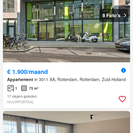
8 Foto's
€ 1.900/maand
Appartement
in 3011 XA, Rotterdam, Rotterdam, Zuid-Holland
1
75 m²
17 dagen geleden
HUURPORTAAL