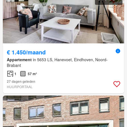
€ 1.450/maand
Appartement
in 5653 LS, Hanevoet, Eindhoven, Noord-
Brabant
1
57 m²
27 dagen geleden
HUURPORTAAL