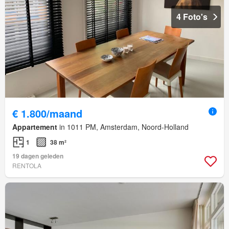
4 Foto's
€ 1.800/maand
Appartement
in 1011 PM, Amsterdam, Noord-Holland
1
38 m²
19 dagen geleden
RENTOLA