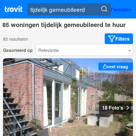
Favorieten
85 woningen tijdelijk gemeubileerd te huur
Filters
85 resultaten
Gesorteerd op
veel vraag
18 Foto's