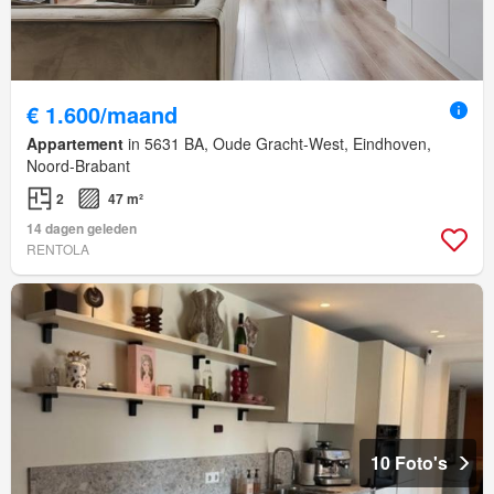
€ 1.600/maand
Appartement
in 5631 BA, Oude Gracht-West, Eindhoven,
Noord-Brabant
2
47 m²
14 dagen geleden
RENTOLA
10 Foto's