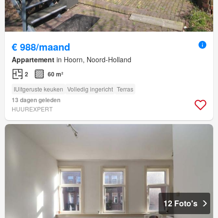
€ 988/maand
Appartement
in Hoorn, Noord-Holland
2
60 m²
IUitgeruste keuken
Volledig ingericht
Terras
13 dagen geleden
HUUREXPERT
12 Foto's