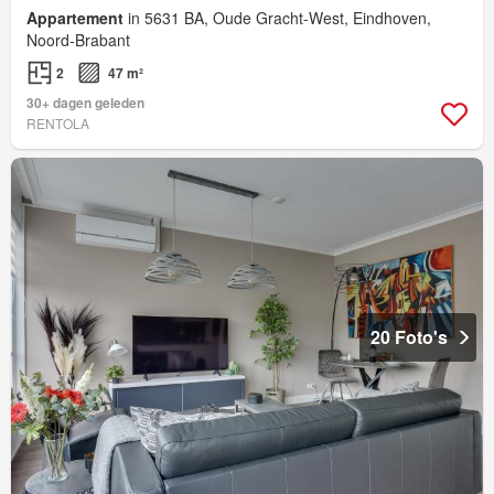
Appartement
in 5631 BA, Oude Gracht-West, Eindhoven,
Noord-Brabant
2
47 m²
30+ dagen geleden
RENTOLA
20 Foto's