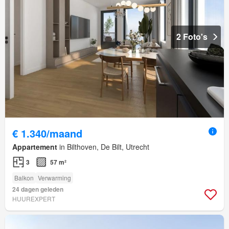
2 Foto's
€ 1.340/maand
Appartement
in Bilthoven, De Bilt, Utrecht
3
57 m²
Balkon
Verwarming
24 dagen geleden
HUUREXPERT