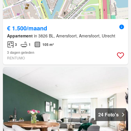
€ 1.500/maand
Appartement
in 3826 BL, Amersfoort, Amersfoort, Utrecht
3
1
105 m²
3 dagen geleden
RENTUMO
24 Foto's