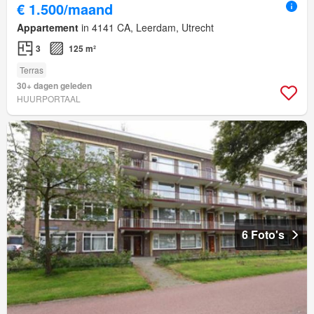
€ 1.500/maand
Appartement
in 4141 CA, Leerdam, Utrecht
3
125 m²
Terras
30+ dagen geleden
HUURPORTAAL
6 Foto's