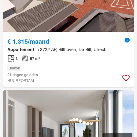
€ 1.315/maand
Appartement
in 3722 AP, Bilthoven, De Bilt, Utrecht
3
57 m²
Balkon
21 dagen geleden
HUURPORTAAL