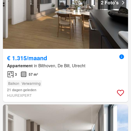
2 Foto's
€ 1.315/maand
Appartement
in Bilthoven, De Bilt, Utrecht
3
57 m²
Balkon
Verwarming
21 dagen geleden
HUUREXPERT