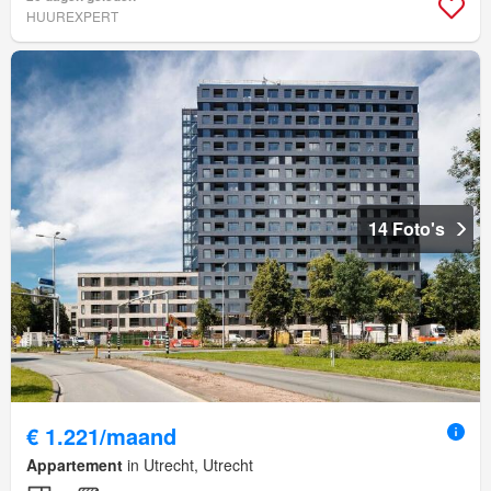
HUUREXPERT
14 Foto's
€ 1.221/maand
Appartement
in Utrecht, Utrecht