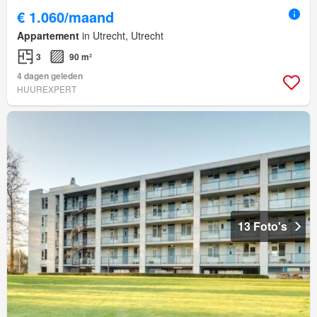
€ 1.060/maand
Appartement
in Utrecht, Utrecht
3
90 m²
4 dagen geleden
HUUREXPERT
13 Foto's