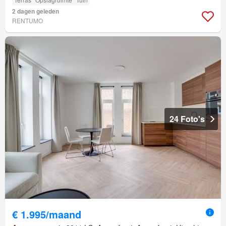
2 dagen geleden
RENTUMO
24 Foto's
€ 1.995/maand