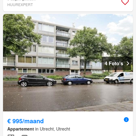
HUUREXPERT
4 Foto's
€ 995/maand
Appartement
in Utrecht, Utrecht