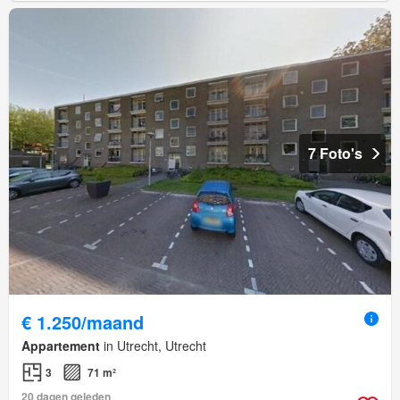
7 Foto's
€ 1.250/maand
Appartement
in Utrecht, Utrecht
3
71 m²
20 dagen geleden