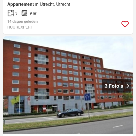
Appartement
in Utrecht, Utrecht
3
9 m²
14 dagen geleden
HUUREXPERT
3 Foto's