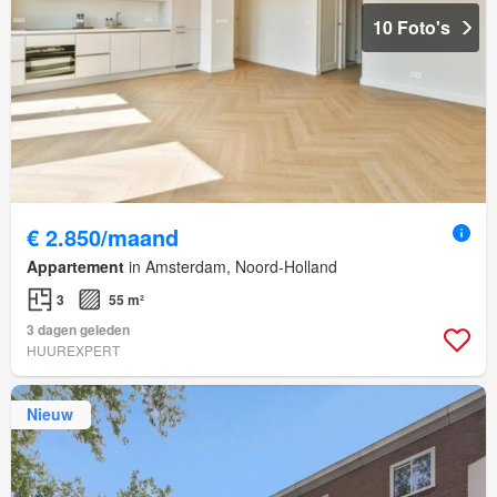
10 Foto's
€ 2.850/maand
Appartement
in Amsterdam, Noord-Holland
3
55 m²
3 dagen geleden
HUUREXPERT
Nieuw