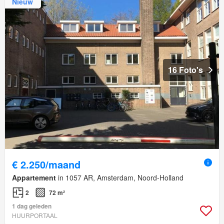
Nieuw
16 Foto's
€ 2.250/maand
Appartement
in 1057 AR, Amsterdam, Noord-Holland
2
72 m²
1 dag geleden
HUURPORTAAL