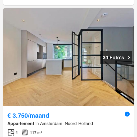
34 Foto's
€ 3.750/maand
Appartement
in Amsterdam, Noord-Holland
4
117 m²