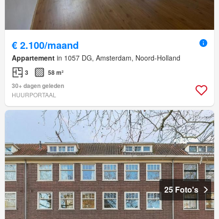
€ 2.100/maand
Appartement
in 1057 DG, Amsterdam, Noord-Holland
3
58 m²
30+ dagen geleden
HUURPORTAAL
25 Foto's