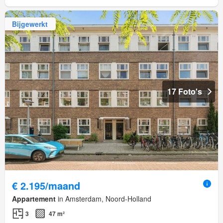
Bijgewerkt
17 Foto's
€ 2.195/maand
Appartement
in Amsterdam, Noord-Holland
3
47 m²