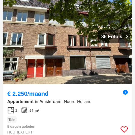
36 Foto's
€ 2.250/maand
Appartement
in Amsterdam, Noord-Holland
2
51 m²
Tuin
5 dagen geleden
HUUREXPERT