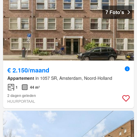
7 Foto's
€ 2.150/maand
Appartement
in 1057 SR, Amsterdam, Noord-Holland
1
44 m²
2 dagen geleden
HUURPORTAAL