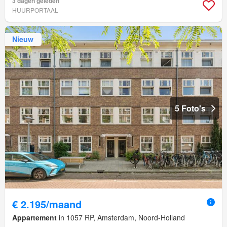
3 dagen geleden
HUURPORTAAL
Nieuw
5 Foto's
€ 2.195/maand
Appartement
in 1057 RP, Amsterdam, Noord-Holland