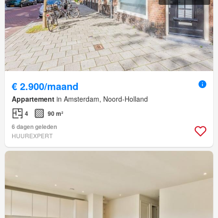
€ 2.900/maand
Appartement
in Amsterdam, Noord-Holland
4
90 m²
6 dagen geleden
HUUREXPERT