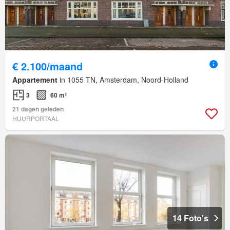
€ 2.100/maand
Appartement
in 1055 TN, Amsterdam, Noord-Holland
3
60 m²
21 dagen geleden
HUURPORTAAL
14 Foto's