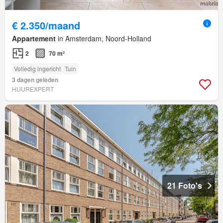
€ 2.350/maand
Appartement
in Amsterdam, Noord-Holland
2
70 m²
Volledig ingericht
Tuin
3 dagen geleden
HUUREXPERT
21 Foto's