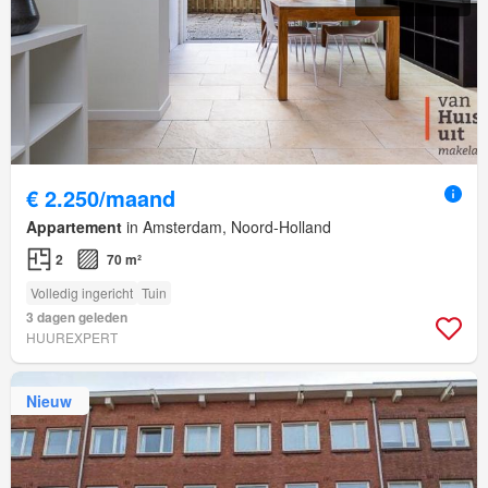
€ 2.250/maand
Appartement
in Amsterdam, Noord-Holland
2
70 m²
Volledig ingericht
Tuin
3 dagen geleden
HUUREXPERT
Nieuw