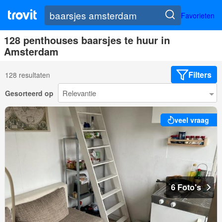
Favorieten
128 penthouses baarsjes te huur in
Amsterdam
Filters
128 resultaten
Gesorteerd op
veel vraag
6 Foto's