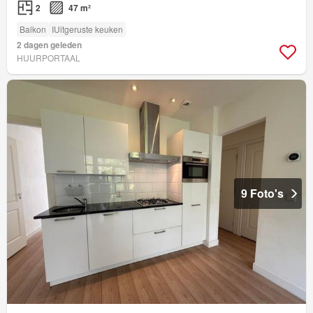
2
47 m²
Balkon
IUitgeruste keuken
2 dagen geleden
HUURPORTAAL
9 Foto's