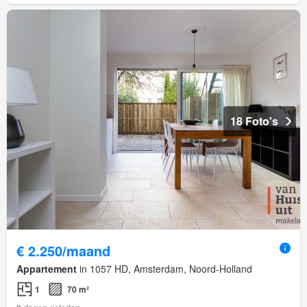
18 Foto's
€ 2.250/maand
Appartement
in 1057 HD, Amsterdam, Noord-Holland
1
70 m²