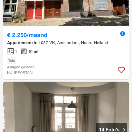
€ 2.250/maand
Appartement
in 1057 VR, Amsterdam, Noord-Holland
1
51 m²
Tuin
4 dagen geleden
HUURPORTAAL
14 Foto's