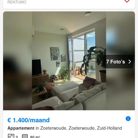
RENTUMO
7 Foto's
€ 1.400/maand
Appartement
in Zoeterwoude, Zoeterwoude, Zuid-Holland
3
80 m²