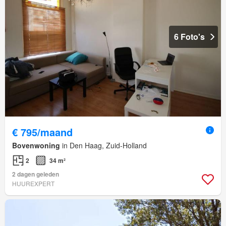
6 Foto's
€ 795/maand
Bovenwoning
in Den Haag, Zuid-Holland
2
34 m²
2 dagen geleden
HUUREXPERT