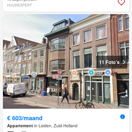
HUUREXPERT
11 Foto's
€ 603/maand
Appartement
in Leiden, Zuid-Holland