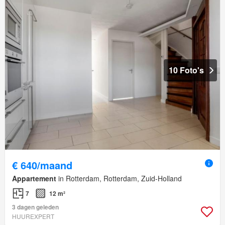
10 Foto's
€ 640/maand
Appartement
in Rotterdam, Rotterdam, Zuid-Holland
7
12 m²
3 dagen geleden
HUUREXPERT