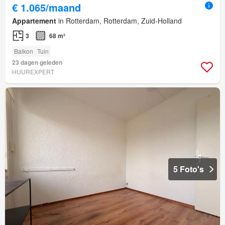
€ 1.065/maand
Appartement
in Rotterdam, Rotterdam, Zuid-Holland
3
68 m²
Balkon
Tuin
23 dagen geleden
HUUREXPERT
5 Foto's