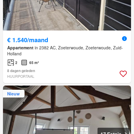
€ 1.540/maand
Appartement
in 2382 AC, Zoeterwoude, Zoeterwoude, Zuid-
Holland
2
65 m²
8 dagen geleden
HUURPORTAAL
Nieuw