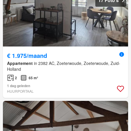
17 Foto's
€ 1.975/maand
Appartement
in 2382 AC, Zoeterwoude, Zoeterwoude, Zuid-
Holland
2
65 m²
1 dag geleden
HUURPORTAAL