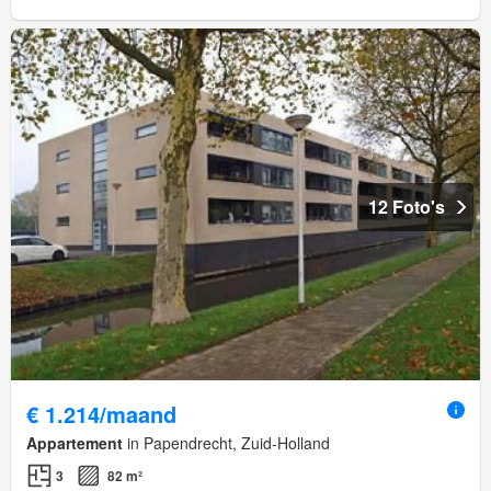
12 Foto's
€ 1.214/maand
Appartement
in Papendrecht, Zuid-Holland
3
82 m²