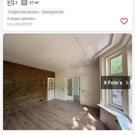
2
27 m²
IUitgeruste keuken
Opslagruimte
8 dagen geleden
HUUREXPERT
8 Foto's