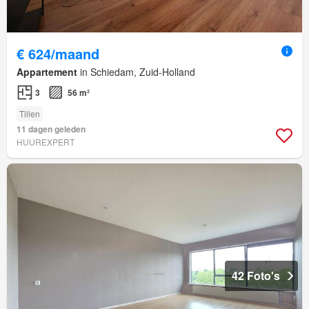
€ 624/maand
Appartement
in Schiedam, Zuid-Holland
3
56 m²
Tillen
11 dagen geleden
HUUREXPERT
42 Foto's