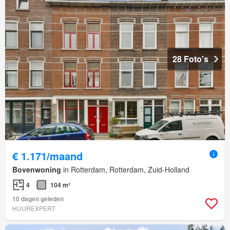
28 Foto's
€ 1.171/maand
Bovenwoning
in Rotterdam, Rotterdam, Zuid-Holland
4
104 m²
10 dagen geleden
HUUREXPERT