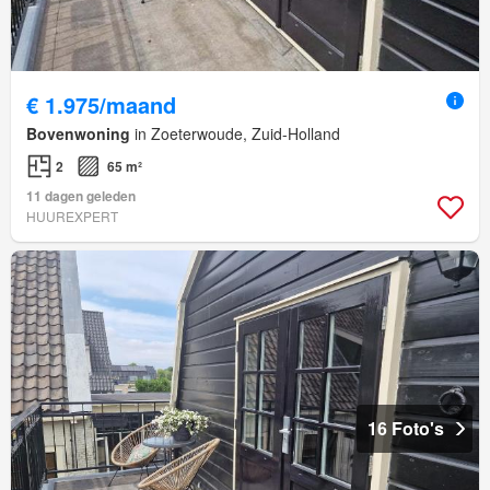
€ 1.975/maand
Bovenwoning
in Zoeterwoude, Zuid-Holland
2
65 m²
11 dagen geleden
HUUREXPERT
16 Foto's