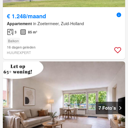
€ 1.248/maand
Appartement
in Zoetermeer, Zuid-Holland
3
85 m²
Balkon
16 dagen geleden
HUUREXPERT
7 Foto's