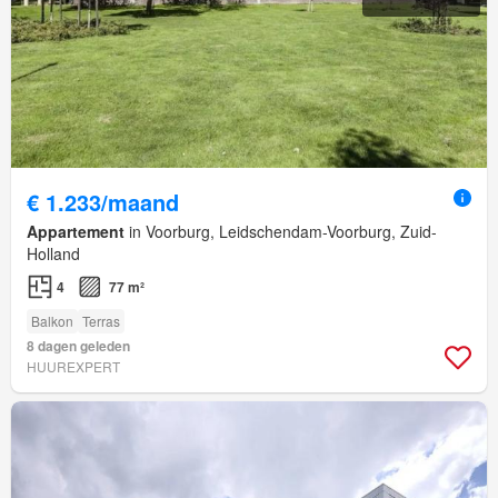
€ 1.233/maand
Appartement
in Voorburg, Leidschendam-Voorburg, Zuid-
Holland
4
77 m²
Balkon
Terras
8 dagen geleden
HUUREXPERT