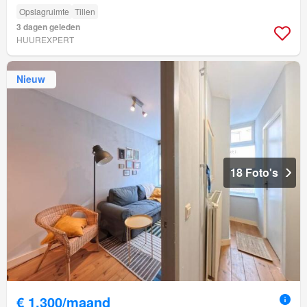
Opslagruimte
Tillen
3 dagen geleden
HUUREXPERT
Nieuw
18 Foto's
€ 1.300/maand