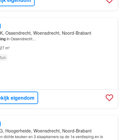
d
K, Ossendrecht, Woensdrecht, Noord-Brabant
ing
In Ossendrecht…
27 m²
Tuin
kijk eigendom
d
G, Hoogerheide, Woensdrecht, Noord-Brabant
n dichte keuken en 3 slaapkamers op de 1e verdieping en is