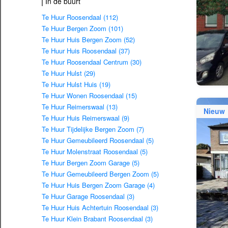
In de buurt
Te Huur Roosendaal (112)
Te Huur Bergen Zoom (101)
Te Huur Huis Bergen Zoom (52)
Te Huur Huis Roosendaal (37)
Te Huur Roosendaal Centrum (30)
Te Huur Hulst (29)
Te Huur Hulst Huis (19)
Te Huur Wonen Roosendaal (15)
Te Huur Reimerswaal (13)
Nieuw
Te Huur Huis Reimerswaal (9)
Te Huur Tijdelijke Bergen Zoom (7)
Te Huur Gemeubileerd Roosendaal (5)
Te Huur Molenstraat Roosendaal (5)
Te Huur Bergen Zoom Garage (5)
Te Huur Gemeubileerd Bergen Zoom (5)
Te Huur Huis Bergen Zoom Garage (4)
Te Huur Garage Roosendaal (3)
Te Huur Huis Achtertuin Roosendaal (3)
Te Huur Klein Brabant Roosendaal (3)