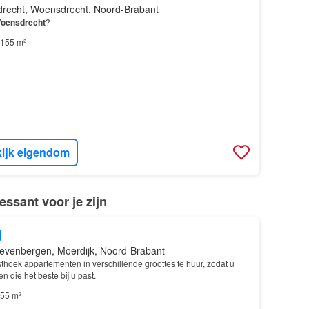
recht, Woensdrecht, Noord-Brabant
oensdrecht
?
155 m²
ijk eigendom
ssant voor je zijn
d
evenbergen, Moerdijk, Noord-Brabant
thoek appartementen in verschillende groottes te huur, zodat u
n die het beste bij u past.
55 m²