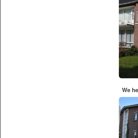
We he