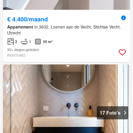
€ 4.400/maand
Appartement
in 3632, Loenen aan de Vecht, Stichtse Vecht,
Utrecht
2
1
55 m²
30+ dagen geleden
RENTUMO
17 Foto's