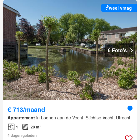
veel vraag
6 Foto's
€ 713/maand
Appartement
in Loenen aan de Vecht, Stichtse Vecht, Utrecht
1
28 m²
4 dagen geleden