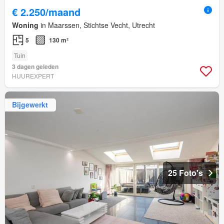
€ 2.250/maand
Woning
in Maarssen, Stichtse Vecht, Utrecht
5
130 m²
Tuin
3 dagen geleden
HUUREXPERT
Bijgewerkt
25 Foto's