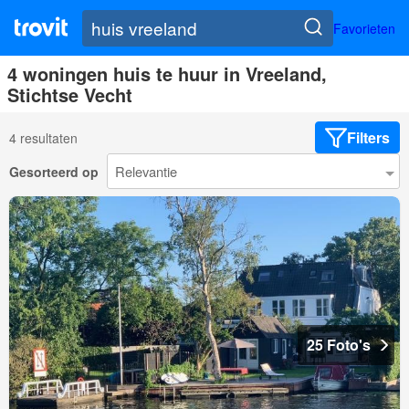
Favorieten
4 woningen huis te huur in Vreeland,
Stichtse Vecht
Filters
4 resultaten
Gesorteerd op
25 Foto's