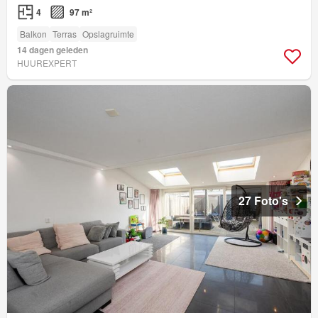
4
97 m²
Balkon
Terras
Opslagruimte
14 dagen geleden
HUUREXPERT
27 Foto's