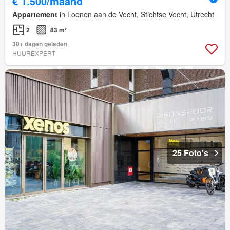
€ 1.500/maand
Appartement
in Loenen aan de Vecht, Stichtse Vecht, Utrecht
2
83 m²
30+ dagen geleden
HUUREXPERT
25 Foto's