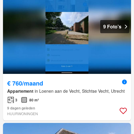
9 Foto's
€ 760/maand
Appartement
in Loenen aan de Vecht, Stichtse Vecht, Utrecht
3
80 m²
9 dagen geleden
HUURWONINGEN