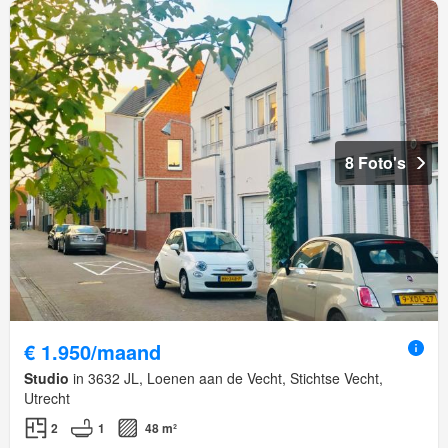
8 Foto's
€ 1.950/maand
Studio
in 3632 JL, Loenen aan de Vecht, Stichtse Vecht,
Utrecht
2
1
48 m²