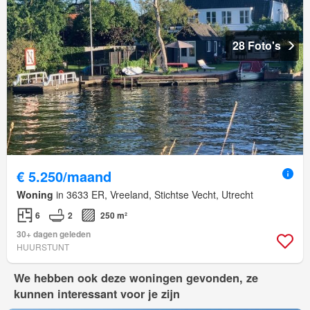
28 Foto's
€ 5.250/maand
Woning
in 3633 ER, Vreeland, Stichtse Vecht, Utrecht
6
2
250 m²
30+ dagen geleden
HUURSTUNT
We hebben ook deze woningen gevonden, ze
kunnen interessant voor je zijn