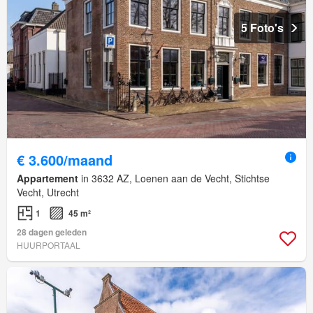
5 Foto's
€ 3.600/maand
Appartement
in 3632 AZ, Loenen aan de Vecht, Stichtse
Vecht, Utrecht
1
45 m²
28 dagen geleden
HUURPORTAAL