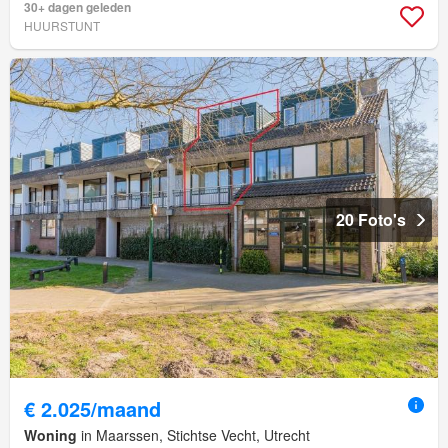
30+ dagen geleden
HUURSTUNT
20 Foto's
€ 2.025/maand
Woning
in Maarssen, Stichtse Vecht, Utrecht