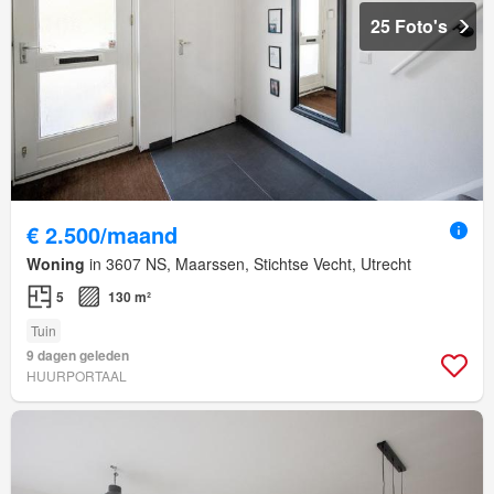
25 Foto's
€ 2.500/maand
Woning
in 3607 NS, Maarssen, Stichtse Vecht, Utrecht
5
130 m²
Tuin
9 dagen geleden
HUURPORTAAL