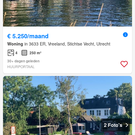
€ 5.250/maand
Woning
in 3633 ER, Vreeland, Stichtse Vecht, Utrecht
4
250 m²
30+ dagen geleden
HUURPORTAAL
2 Foto's