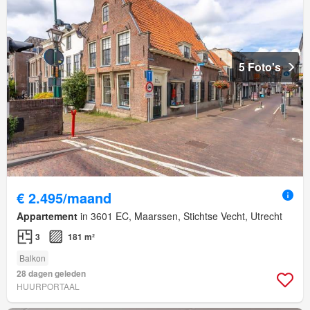
5 Foto's
€ 2.495/maand
Appartement
in 3601 EC, Maarssen, Stichtse Vecht, Utrecht
3
181 m²
Balkon
28 dagen geleden
HUURPORTAAL