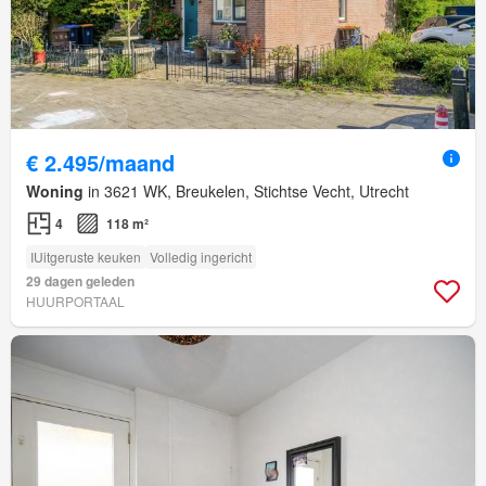
€ 2.495/maand
Woning
in 3621 WK, Breukelen, Stichtse Vecht, Utrecht
4
118 m²
IUitgeruste keuken
Volledig ingericht
29 dagen geleden
HUURPORTAAL