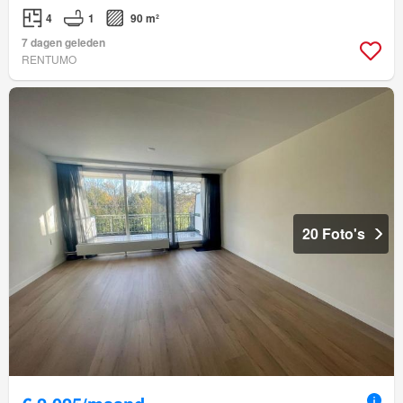
4
1
90 m²
7 dagen geleden
RENTUMO
20 Foto's