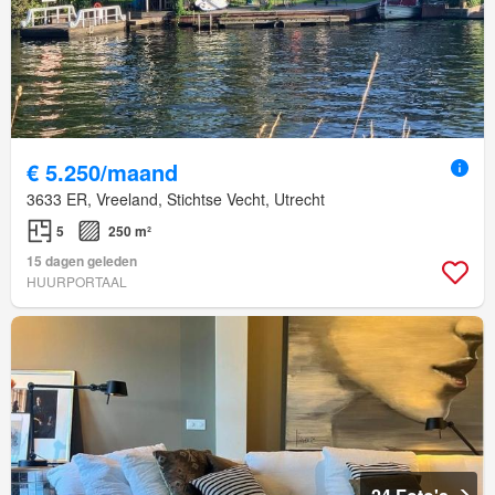
€ 5.250/maand
3633 ER, Vreeland, Stichtse Vecht, Utrecht
5
250 m²
15 dagen geleden
HUURPORTAAL