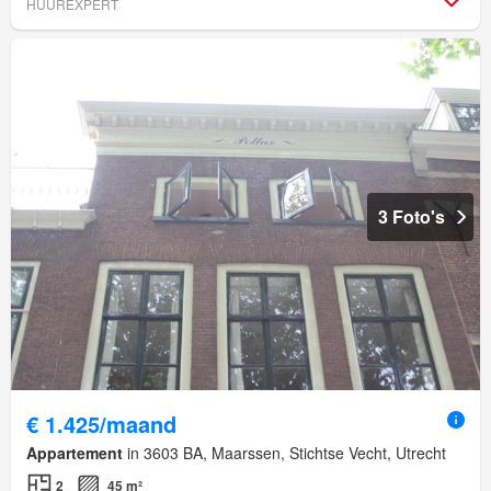
HUUREXPERT
3 Foto's
€ 1.425/maand
Appartement
in 3603 BA, Maarssen, Stichtse Vecht, Utrecht
2
45 m²