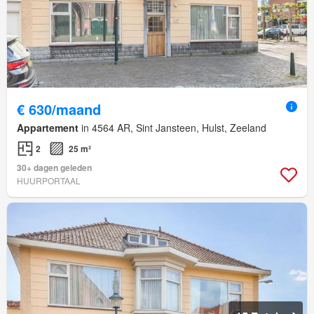
€ 630/maand
Appartement
in 4564 AR, Sint Jansteen, Hulst, Zeeland
2
25 m²
30+ dagen geleden
HUURPORTAAL