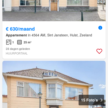
€ 630/maand
Appartement
in 4564 AM, Sint Jansteen, Hulst, Zeeland
1
25 m²
28 dagen geleden
HUURPORTAAL
15 Foto's