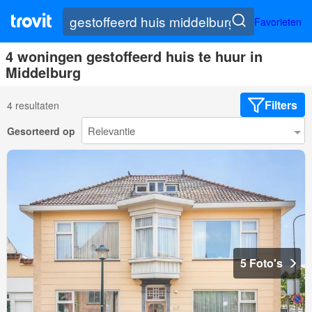
Favorieten
4 woningen gestoffeerd huis te huur in
Middelburg
Filters
4 resultaten
Gesorteerd op
5 Foto's