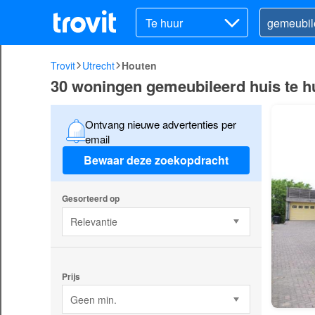
Te huur
Trovit
Utrecht
Houten
30 woningen gemeubileerd huis te h
Ontvang nieuwe advertenties per
email
Bewaar deze zoekopdracht
Gesorteerd op
Relevantie
Prijs
Geen min.