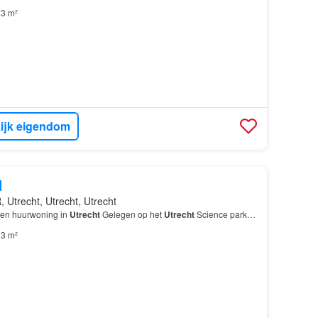
3 m²
ijk eigendom
d
 Utrecht, Utrecht, Utrecht
 een huurwoning in
Utrecht
Gelegen op het
Utrecht
Science park…
3 m²