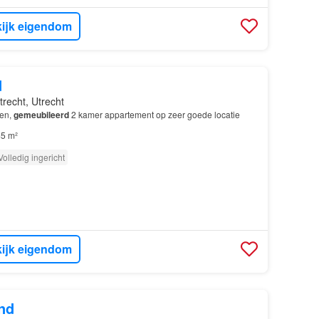
ijk eigendom
d
trecht, Utrecht
en,
gemeubileerd
2 kamer appartement op zeer goede locatie
5 m²
Volledig ingericht
ijk eigendom
nd