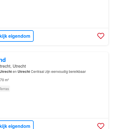
kijk eigendom
nd
trecht, Utrecht
Utrecht
en
Utrecht
Centraal zijn eenvoudig bereikbaar
70 m²
Terras
kijk eigendom