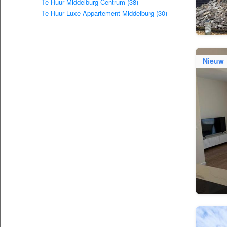
Te Huur Middelburg Centrum (38)
Te Huur Luxe Appartement Middelburg (30)
Nieuw