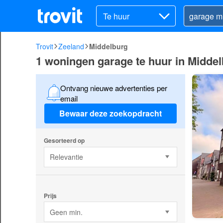
Te huur
Trovit
Zeeland
Middelburg
1 woningen garage te huur in Midde
Ontvang nieuwe advertenties per
email
Bewaar deze zoekopdracht
Gesorteerd op
Relevantie
Prijs
Geen min.