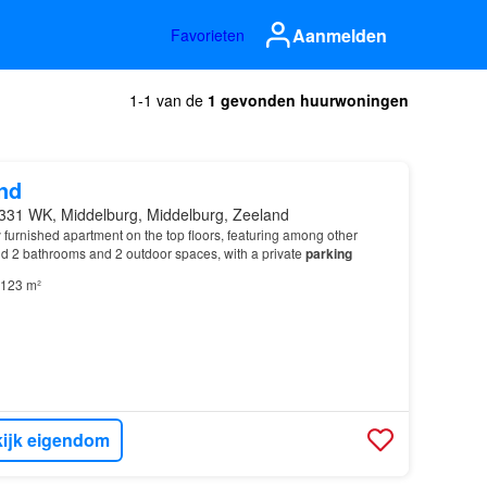
Aanmelden
Favorieten
1-1 van de
1 gevonden huurwoningen
nd
331 WK, Middelburg, Middelburg, Zeeland
 furnished apartment on the top floors, featuring among other
d 2 bathrooms and 2 outdoor spaces, with a private
parking
123 m²
ijk eigendom