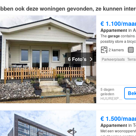
bben ook deze woningen gevonden, ze kunnen intere
€ 1.100/maa
Appartement
in A
The
garage
contains 
possibly store a bicyc
2
kamers
6 Foto's
Parkeerplaats
Terra
5 dagen
Bek
geleden
HUUREXPERT
€ 1.500/maa
Appartement
in T
Met een woonoppervla