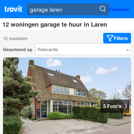
Favorieten
12 woningen garage te huur in Laren
Filters
12 resultaten
Gesorteerd op
5 Foto's