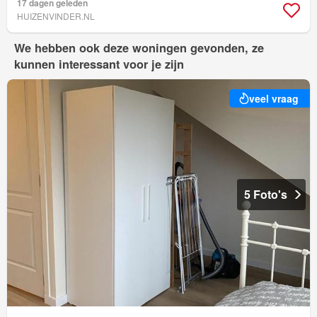
17 dagen geleden
HUIZENVINDER.NL
We hebben ook deze woningen gevonden, ze
kunnen interessant voor je zijn
veel vraag
5 Foto's