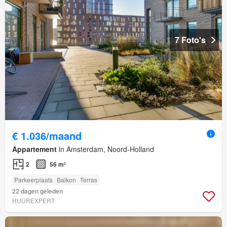
7 Foto's
€ 1.036/maand
Appartement
in Amsterdam, Noord-Holland
2
56 m²
Parkeerplaats
Balkon
Terras
22 dagen geleden
HUUREXPERT