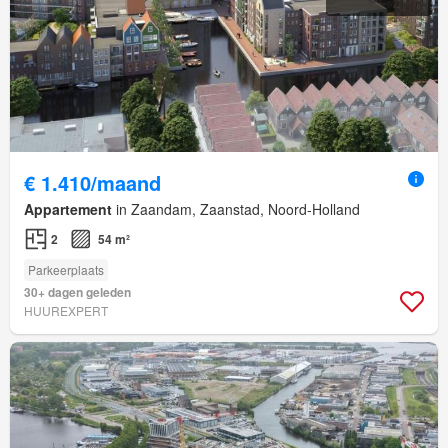
€ 1.410/maand
Appartement
in Zaandam, Zaanstad, Noord-Holland
2
54 m²
Parkeerplaats
30+ dagen geleden
HUUREXPERT