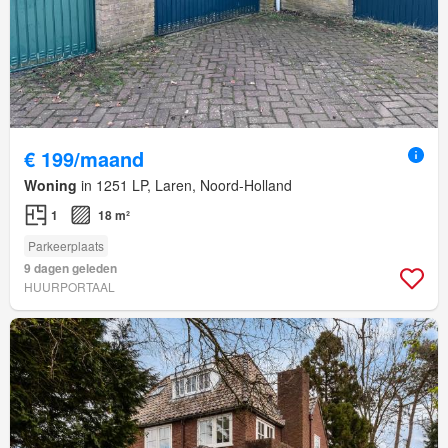
€ 199/maand
Woning
in 1251 LP, Laren, Noord-Holland
1
18 m²
Parkeerplaats
9 dagen geleden
HUURPORTAAL