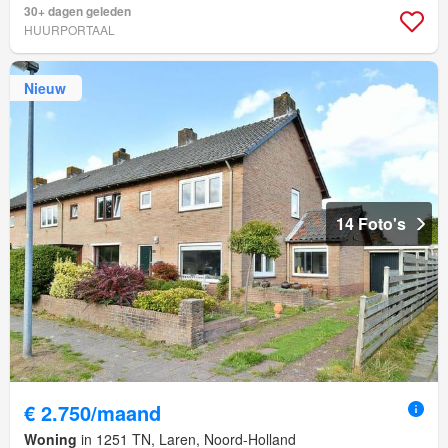
30+ dagen geleden
HUURPORTAAL
Nieuw
14 Foto's
€ 2.750/maand
Woning
in 1251 TN, Laren, Noord-Holland