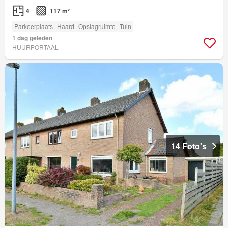
4
117 m²
Parkeerplaats
Haard
Opslagruimte
Tuin
1 dag geleden
HUURPORTAAL
14 Foto's