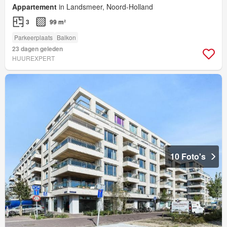
Appartement
in Landsmeer, Noord-Holland
3
99 m²
Parkeerplaats
Balkon
23 dagen geleden
HUUREXPERT
10 Foto's