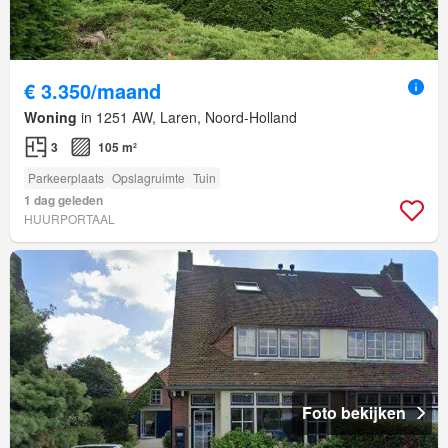
€ 3.350/maand
Woning
in 1251 AW, Laren, Noord-Holland
3
105 m²
Parkeerplaats
Opslagruimte
Tuin
1 dag geleden
HUURPORTAAL
Foto bekijken