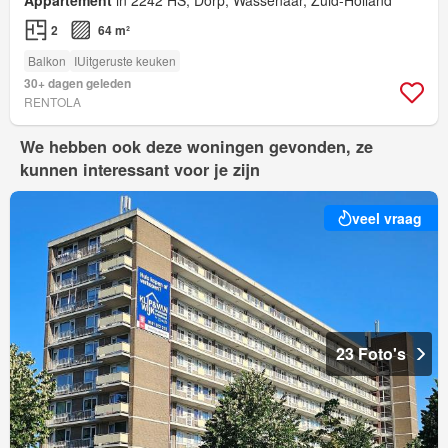
2
64 m²
Balkon
IUitgeruste keuken
30+ dagen geleden
RENTOLA
We hebben ook deze woningen gevonden, ze
kunnen interessant voor je zijn
veel vraag
23 Foto's