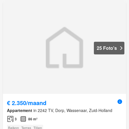
25 Foto's
€ 2.350/maand
Appartement
in 2242 TV, Dorp, Wassenaar, Zuid-Holland
3
86 m²
Balkon
Terras
Tillen