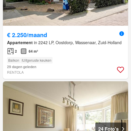
€ 2.250/maand
Appartement
in 2242 LP, Oostdorp, Wassenaar, Zuid-Holland
2
64 m²
Balkon
IUitgeruste keuken
29 dagen geleden
RENTOLA
24 Foto's