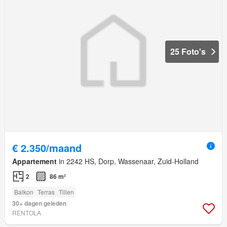
25 Foto's
€ 2.350/maand
Appartement
in 2242 HS, Dorp, Wassenaar, Zuid-Holland
2
86 m²
Balkon
Terras
Tillen
30+ dagen geleden
RENTOLA