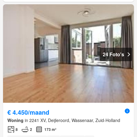
24 Foto's
€ 4.450/maand
Woning
in 2241 XV, Deijleroord, Wassenaar, Zuid-Holland
8
2
173 m²