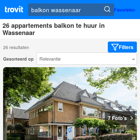
Favorieten
26 appartements balkon te huur in
Wassenaar
Filters
26 resultaten
Gesorteerd op
7 Foto's