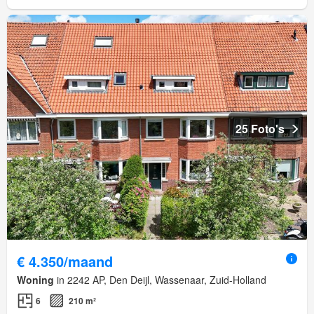
25 Foto's
€ 4.350/maand
Woning
in 2242 AP, Den Deijl, Wassenaar, Zuid-Holland
6
210 m²