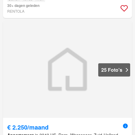
30+ dagen geleden
RENTOLA
25 Foto's
€ 2.250/maand
Appartement
in 2242 HS, Dorp, Wassenaar, Zuid-Holland