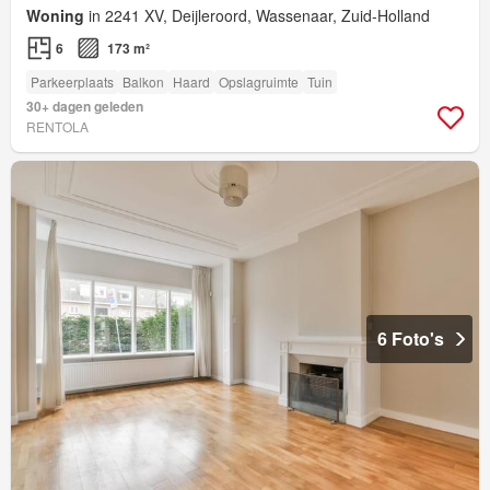
Woning
in 2241 XV, Deijleroord, Wassenaar, Zuid-Holland
6
173 m²
Parkeerplaats
Balkon
Haard
Opslagruimte
Tuin
30+ dagen geleden
RENTOLA
6 Foto's