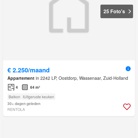
25 Foto's
€ 2.250/maand
Appartement
in 2242 LP, Oostdorp, Wassenaar, Zuid-Holland
4
64 m²
Balkon
IUitgeruste keuken
30+ dagen geleden
RENTOLA