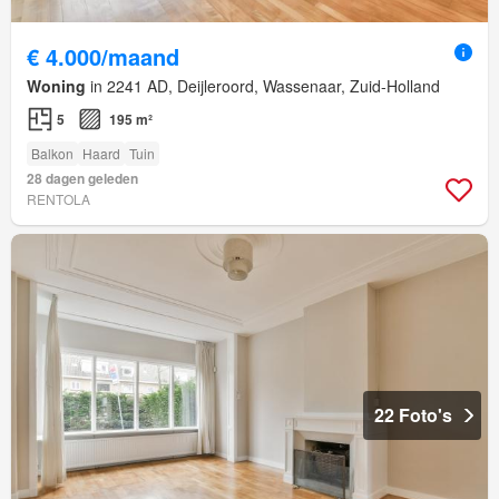
€ 4.000/maand
Woning
in 2241 AD, Deijleroord, Wassenaar, Zuid-Holland
5
195 m²
Balkon
Haard
Tuin
28 dagen geleden
RENTOLA
22 Foto's