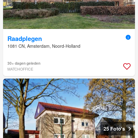
Raadplegen
1081 CN, Amsterdam, Noord-Holland
30+ dagen geleden
MATCHOFFICE
25 Foto's