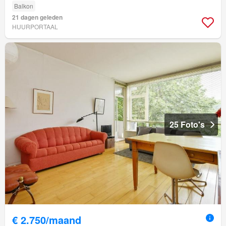
Balkon
21 dagen geleden
HUURPORTAAL
25 Foto's
€ 2.750/maand