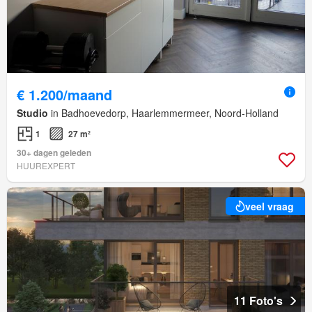
€ 1.200/maand
Studio
in Badhoevedorp, Haarlemmermeer, Noord-Holland
1
27 m²
30+ dagen geleden
HUUREXPERT
veel vraag
11 Foto's