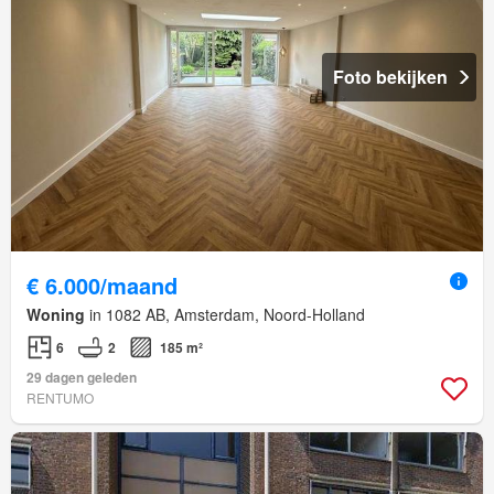
Foto bekijken
€ 6.000/maand
Woning
in 1082 AB, Amsterdam, Noord-Holland
6
2
185 m²
29 dagen geleden
RENTUMO