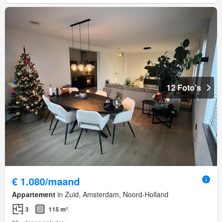
12 Foto's
€ 1.080/maand
Appartement
in Zuid, Amsterdam, Noord-Holland
3
115 m²