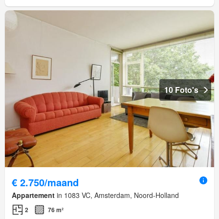
10 Foto's
€ 2.750/maand
Appartement
in 1083 VC, Amsterdam, Noord-Holland
2
76 m²