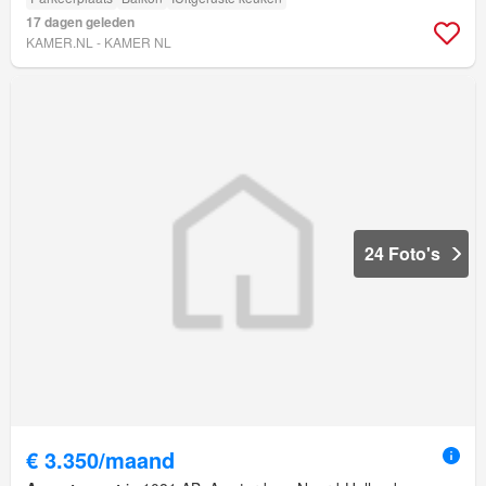
17 dagen geleden
KAMER.NL - KAMER NL
24 Foto's
€ 3.350/maand