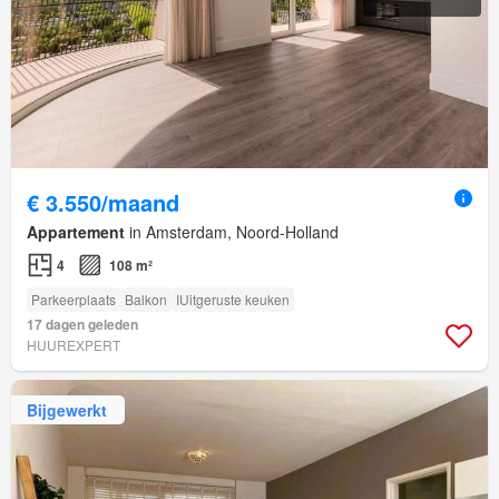
€ 3.550/maand
Appartement
in Amsterdam, Noord-Holland
4
108 m²
Parkeerplaats
Balkon
IUitgeruste keuken
17 dagen geleden
HUUREXPERT
Bijgewerkt