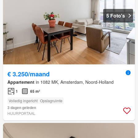
5 Foto's
€ 3.250/maand
Appartement
in 1082 MK, Amsterdam, Noord-Holland
1
65 m²
Volledig ingericht
Opslagruimte
3 dagen geleden
HUURPORTAAL