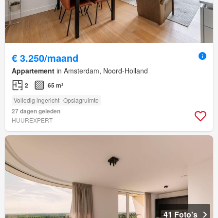
€ 3.250/maand
Appartement
in Amsterdam, Noord-Holland
2
65 m²
Volledig ingericht
Opslagruimte
27 dagen geleden
HUUREXPERT
41 Foto's