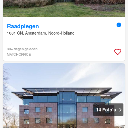
Raadplegen
1081 CN, Amsterdam, Noord-Holland
30+ dagen geleden
MATCHOFFICE
14 Foto's