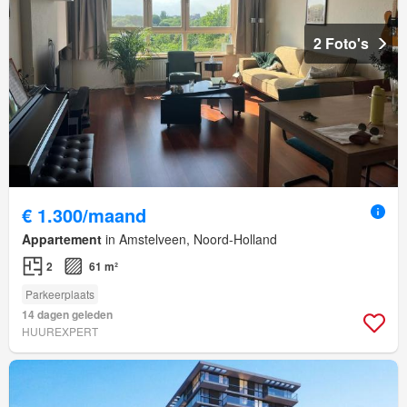
2 Foto's
€ 1.300/maand
Appartement
in Amstelveen, Noord-Holland
2
61 m²
Parkeerplaats
14 dagen geleden
HUUREXPERT