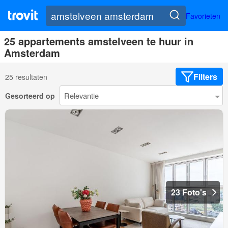
Favorieten
25 appartements amstelveen te huur in
Amsterdam
Filters
25 resultaten
Gesorteerd op
23 Foto's