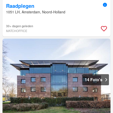
Raadplegen
1051 LH, Amsterdam, Noord-Holland
30+ dagen geleden
MATCHOFFICE
14 Foto's