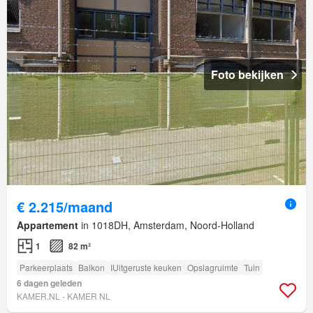
Foto bekijken
€ 2.215/maand
Appartement
in 1018DH, Amsterdam, Noord-Holland
1
82 m²
Parkeerplaats
Balkon
IUitgeruste keuken
Opslagruimte
Tuin
6 dagen geleden
KAMER.NL - KAMER NL