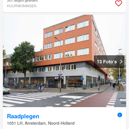
30+ dagen geleden
HUURWONINGEN
13 Foto's
Raadplegen
1051 LH, Amsterdam, Noord-Holland