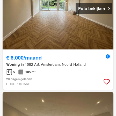
Foto bekijken
€ 6.000/maand
Woning
in 1082 AB, Amsterdam, Noord-Holland
5
185 m²
28 dagen geleden
HUURPORTAAL