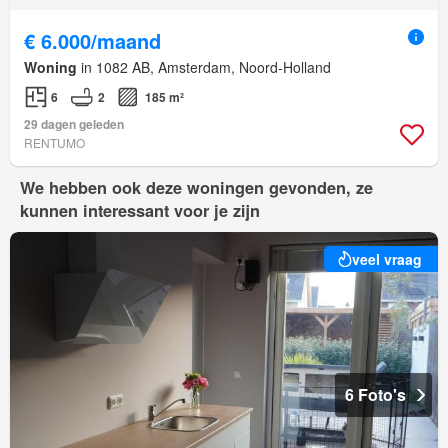
€ 6.000/maand
Woning
in 1082 AB, Amsterdam, Noord-Holland
6
2
185 m²
29 dagen geleden
RENTUMO
We hebben ook deze woningen gevonden, ze
kunnen interessant voor je zijn
veel vraag
6 Foto's