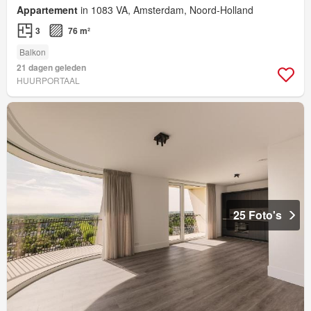
Appartement
in 1083 VA, Amsterdam, Noord-Holland
3
76 m²
Balkon
21 dagen geleden
HUURPORTAAL
25 Foto's