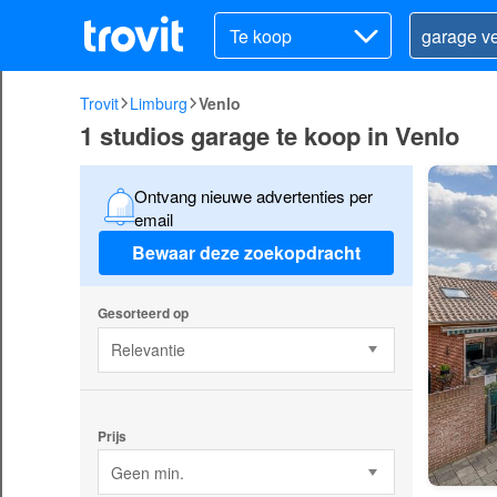
Te koop
Trovit
Limburg
Venlo
1 studios garage te koop in Venlo
Ontvang nieuwe advertenties per
email
Bewaar deze zoekopdracht
Gesorteerd op
Relevantie
Prijs
Geen min.