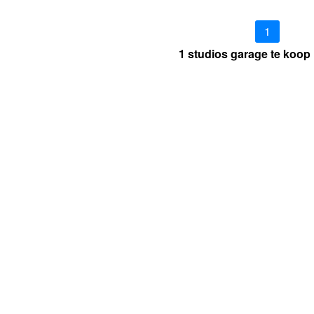
1
1 studios garage te koop 