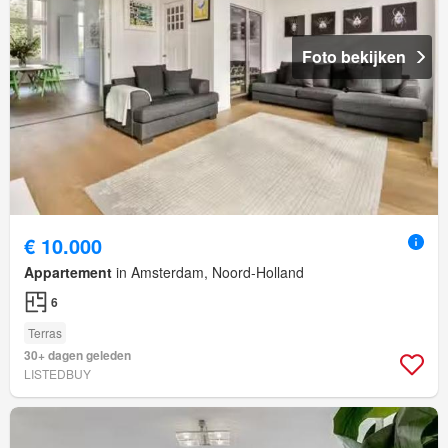
Foto bekijken
€ 10.000
Appartement
in Amsterdam, Noord-Holland
6
Terras
30+ dagen geleden
LISTEDBUY