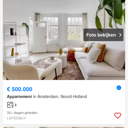
Foto bekijken
€ 500.000
Appartement
in Amsterdam, Noord-Holland
3
30+ dagen geleden
LISTEDBUY