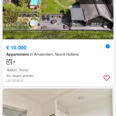
€ 10.000
Appartement
in Amsterdam, Noord-Holland
5
Balkon
Terras
30+ dagen geleden
LISTEDBUY