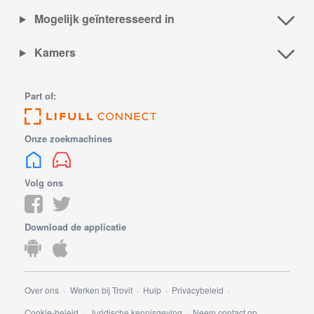
Mogelijk geïnteresseerd in
Kamers
Part of:
Onze zoekmachines
Volg ons
Download de applicatie
Over ons
Werken bij Trovit
Hulp
Privacybeleid
Cookie-beleid
Juridische kennisgeving
Neem contact op