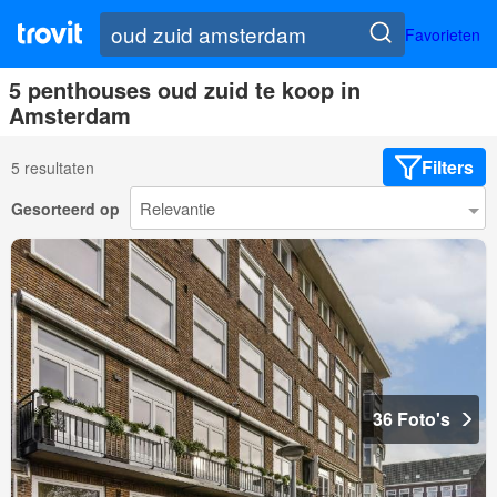
Favorieten
5 penthouses oud zuid te koop in
Amsterdam
Filters
5 resultaten
Gesorteerd op
36 Foto's