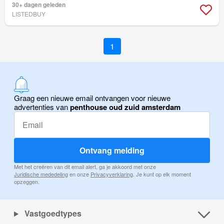
30+ dagen geleden
LISTEDBUY
1
Graag een nieuwe email ontvangen voor nieuwe
advertenties van
penthouse oud zuid amsterdam
Ontvang melding
Met het creëren van dit email alert, ga je akkoord met onze
Juridische mededeling
en onze
Privacyverklaring
. Je kunt op elk moment
opzeggen.
Vastgoedtypes