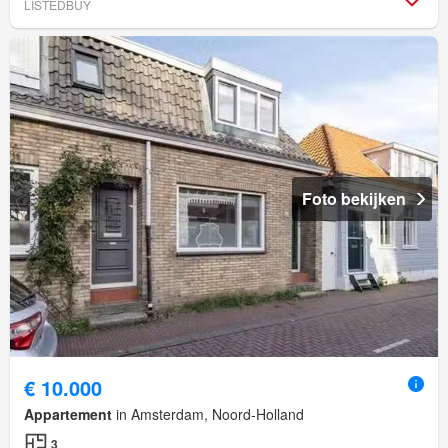
LISTEDBUY
Foto bekijken
€ 10.000
Appartement
in Amsterdam, Noord-Holland
3