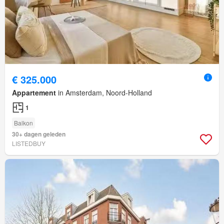
€ 325.000
Appartement
in Amsterdam, Noord-Holland
1
Balkon
30+ dagen geleden
LISTEDBUY