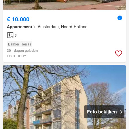
€ 10.000
Appartement
in Amsterdam, Noord-Holland
3
Balkon
Terras
30+ dagen geleden
LISTEDBUY
Foto bekijken