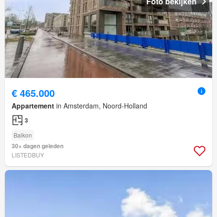
Foto bekijken
€ 465.000
Appartement
in Amsterdam, Noord-Holland
3
Balkon
30+ dagen geleden
LISTEDBUY