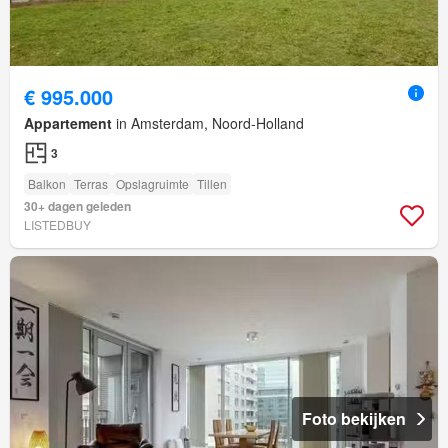
€ 995.000
Appartement
in Amsterdam, Noord-Holland
3
Balkon
Terras
Opslagruimte
Tillen
30+ dagen geleden
LISTEDBUY
Foto bekijken