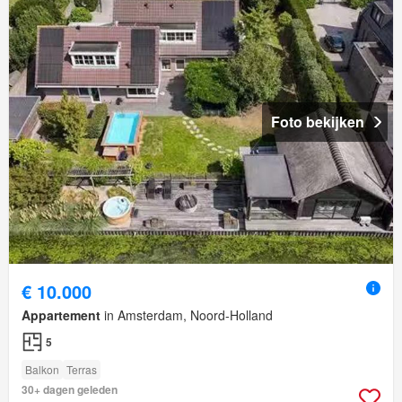
Foto bekijken
€ 10.000
Appartement
in Amsterdam, Noord-Holland
5
Balkon
Terras
30+ dagen geleden