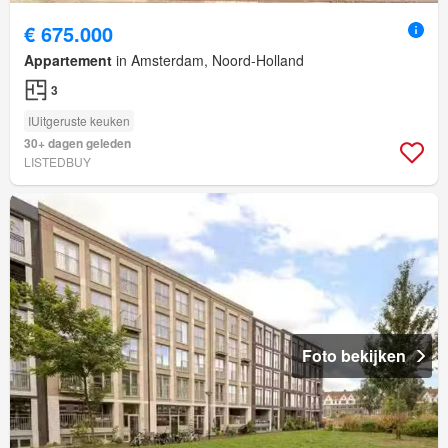
€ 675.000
Appartement
in Amsterdam, Noord-Holland
3
IUitgeruste keuken
30+ dagen geleden
LISTEDBUY
Foto bekijken