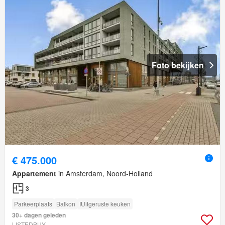
Foto bekijken
€ 475.000
Appartement
in Amsterdam, Noord-Holland
3
Parkeerplaats
Balkon
IUitgeruste keuken
30+ dagen geleden
LISTEDBUY