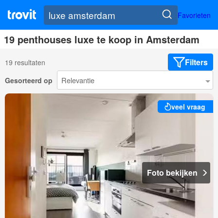
Favorieten
19 penthouses luxe te koop in Amsterdam
Filters
19 resultaten
Gesorteerd op
veel vraag
Foto bekijken