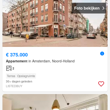
Foto bekijken
€ 375.000
Appartement
in Amsterdam, Noord-Holland
2
Terras
Opslagruimte
30+ dagen geleden
LISTEDBUY