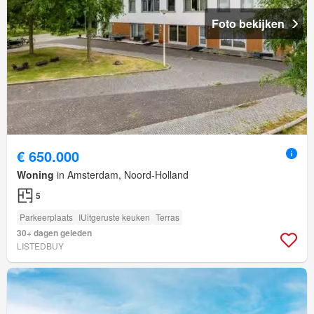
Foto bekijken
€ 650.000
Woning
in Amsterdam, Noord-Holland
5
Parkeerplaats
IUitgeruste keuken
Terras
30+ dagen geleden
LISTEDBUY