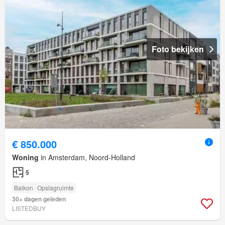
Foto bekijken
€ 850.000
Woning
in Amsterdam, Noord-Holland
5
Balkon
Opslagruimte
30+ dagen geleden
LISTEDBUY