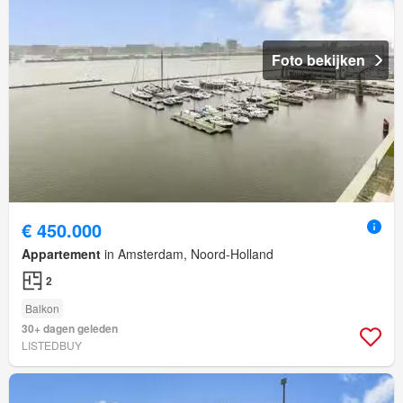
Foto bekijken
€ 450.000
Appartement
in Amsterdam, Noord-Holland
2
Balkon
30+ dagen geleden
LISTEDBUY