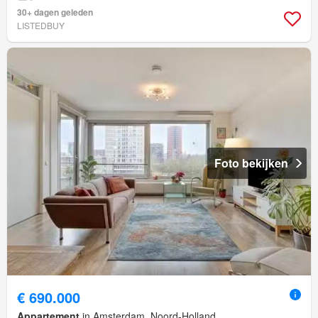
30+ dagen geleden
LISTEDBUY
Foto bekijken
€ 690.000
Appartement
in Amsterdam, Noord-Holland