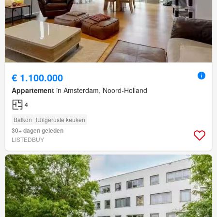
€ 1.100.000
Appartement
in Amsterdam, Noord-Holland
4
Balkon
IUitgeruste keuken
30+ dagen geleden
LISTEDBUY