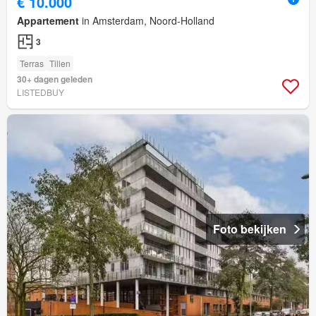
€ 10.000
Appartement
in Amsterdam, Noord-Holland
3
Terras
Tillen
30+ dagen geleden
LISTEDBUY
Foto bekijken