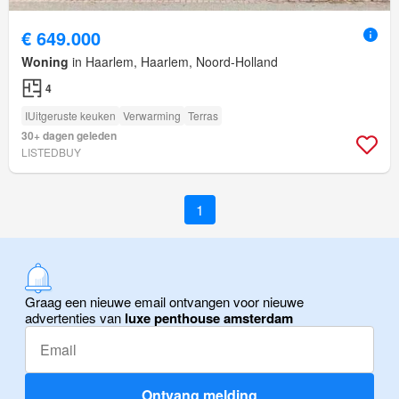
€ 649.000
Woning
in Haarlem, Haarlem, Noord-Holland
4
IUitgeruste keuken
Verwarming
Terras
30+ dagen geleden
LISTEDBUY
1
Graag een nieuwe email ontvangen voor nieuwe
advertenties van
luxe penthouse amsterdam
Ontvang melding