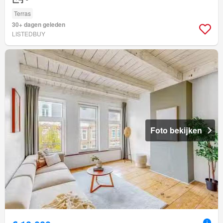
Terras
30+ dagen geleden
LISTEDBUY
Foto bekijken