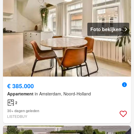
Foto bekijken
€ 385.000
Appartement
in Amsterdam, Noord-Holland
2
30+ dagen geleden
LISTEDBUY