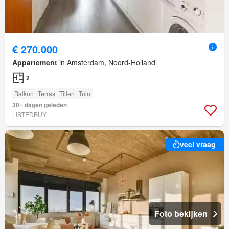
€ 270.000
Appartement
in Amsterdam, Noord-Holland
2
Balkon
Terras
Tillen
Tuin
30+ dagen geleden
LISTEDBUY
veel vraag
Foto bekijken