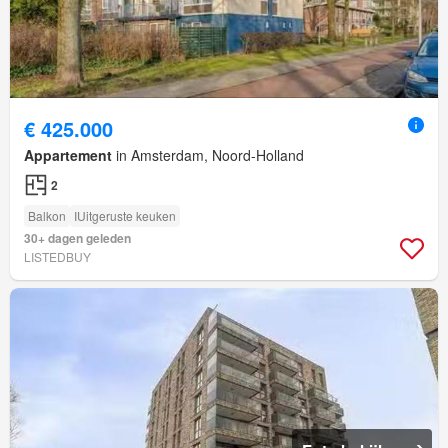
€ 425.000
Appartement
in Amsterdam, Noord-Holland
2
Balkon
IUitgeruste keuken
30+ dagen geleden
LISTEDBUY