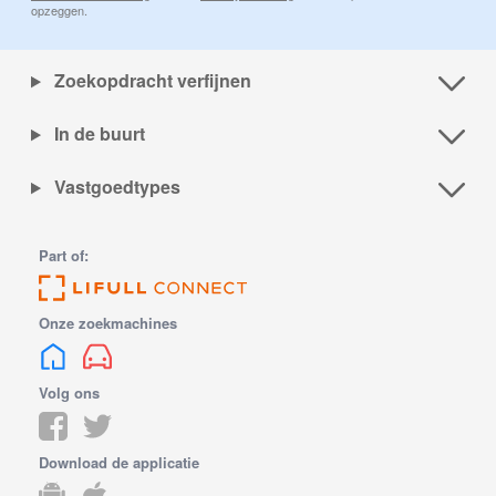
opzeggen.
Zoekopdracht verfijnen
In de buurt
Vastgoedtypes
Part of:
Onze zoekmachines
Volg ons
Download de applicatie