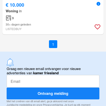
€ 10.000
Woning
in
3
30+ dagen geleden
LISTEDBUY
1
Graag een nieuwe email ontvangen voor nieuwe
advertenties van
kamer friesland
Ontvang melding
Met het creëren van dit email alert, ga je akkoord met onze
Juridische mededeling
en onze
Privacyverklaring
. Je kunt op elk moment