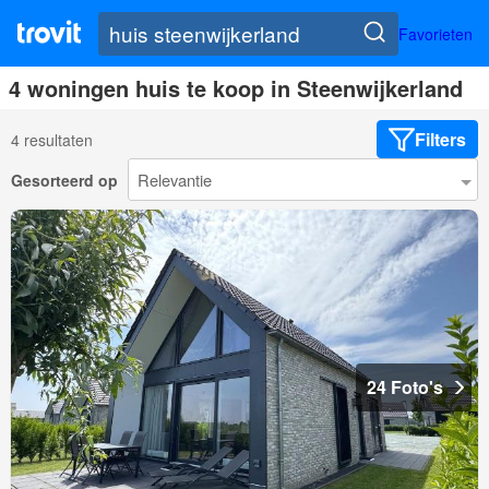
Favorieten
4 woningen huis te koop in Steenwijkerland
Filters
4 resultaten
Gesorteerd op
24 Foto's