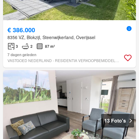
€ 386.000
8356 VZ, Blokzijl, Steenwijkerland, Overijssel
3
2
87 m²
7 dagen geleden
VASTGOED NEDERLAND - RESIDENTIA VERKOOPBEMIDDELING B.V.
13 Foto's