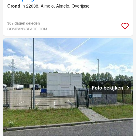
Grond
in 22038, Almelo, Almelo, Overijssel
30+ dagen geleden
COMPANYSPACE.COM
Foto bekijken