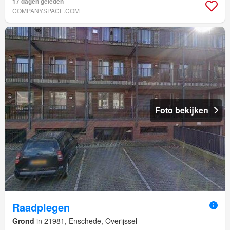
17 dagen geleden
COMPANYSPACE.COM
Foto bekijken
Raadplegen
Grond
in 21981, Enschede, Overijssel