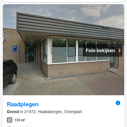
Foto bekijken
Raadplegen
Grond
in 21972, Haaksbergen, Overijssel
133 m²