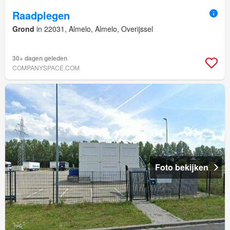
Raadplegen
Grond
in 22031, Almelo, Almelo, Overijssel
30+ dagen geleden
COMPANYSPACE.COM
Foto bekijken