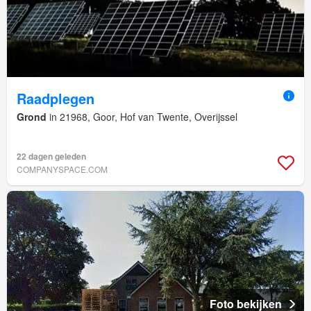
Raadplegen
Grond
in 21968, Goor, Hof van Twente, Overijssel
22 dagen geleden
COMPANYSPACE.COM
Foto bekijken