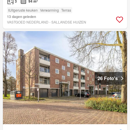
3
94 m²
IUitgeruste keuken
Verwarming
Terras
13 dagen geleden
VASTGOED NEDERLAND - SALLANDSE HUIZEN
26 Foto's