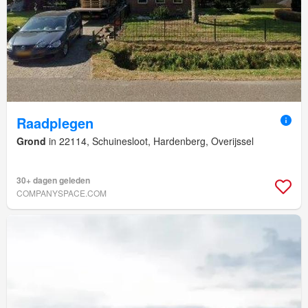
Raadplegen
Grond
in 22114, Schuinesloot, Hardenberg, Overijssel
30+ dagen geleden
COMPANYSPACE.COM