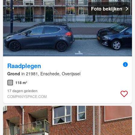
Foto bekijken
Raadplegen
Grond
in 21981, Enschede, Overijssel
118 m²
17 dagen geleden
COMPANYSPACE.COM