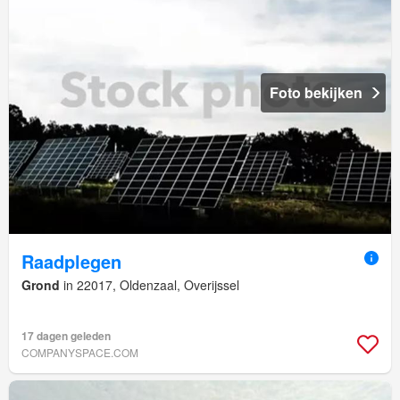
Foto bekijken
Raadplegen
Grond
in 22017, Oldenzaal, Overijssel
17 dagen geleden
COMPANYSPACE.COM