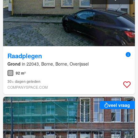
Raadplegen
Grond
in 22043, Borne, Borne, Overijssel
92 m²
30+ dagen geleden
COMPANYSPACE.COM
veel vraag