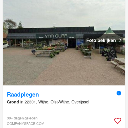
Foto bekijken
Raadplegen
Grond
in 22301, Wijhe, Olst-Wijhe, Overijssel
30+ dagen geleden
COMPANYSPACE.COM