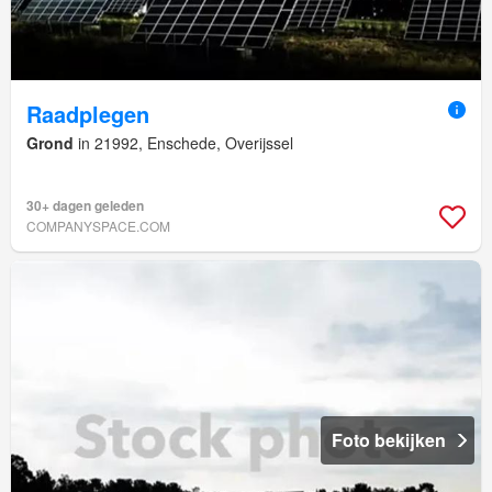
Raadplegen
Grond
in 21992, Enschede, Overijssel
30+ dagen geleden
COMPANYSPACE.COM
Foto bekijken