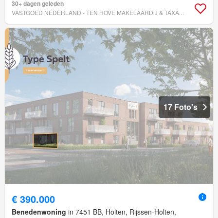
30+ dagen geleden
VASTGOED NEDERLAND - TEN HOVE MAKELAARDIJ & TAXATIES
17 Foto's
€ 390.000
Benedenwoning
in 7451 BB, Holten, Rijssen-Holten,