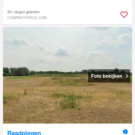
30+ dagen geleden
COMPANYSPACE.COM
Foto bekijken
Raadplegen