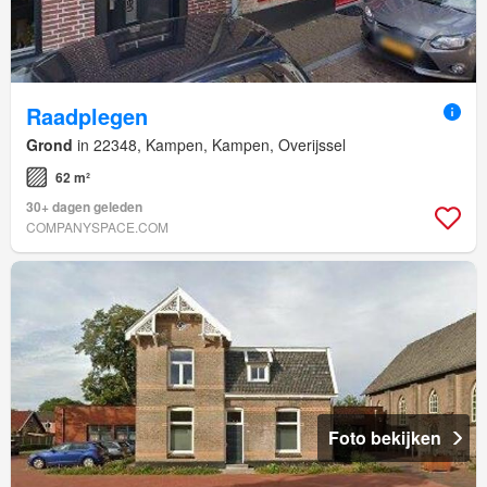
Raadplegen
Grond
in 22348, Kampen, Kampen, Overijssel
62 m²
30+ dagen geleden
COMPANYSPACE.COM
Foto bekijken