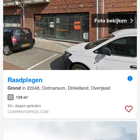
Foto bekijken
Raadplegen
Grond
in 22048, Ootmarsum, Dinkelland, Overijssel
129 m²
30+ dagen geleden
COMPANYSPACE.COM