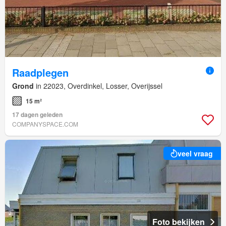
Raadplegen
Grond
in 22023, Overdinkel, Losser, Overijssel
15 m²
17 dagen geleden
COMPANYSPACE.COM
veel vraag
Foto bekijken