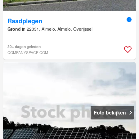
Raadplegen
Grond
in 22031, Almelo, Almelo, Overijssel
30+ dagen geleden
COMPANYSPACE.COM
Foto bekijken