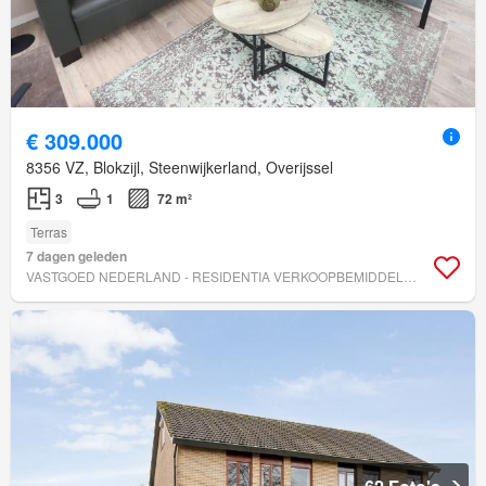
€ 309.000
8356 VZ, Blokzijl, Steenwijkerland, Overijssel
3
1
72 m²
Terras
7 dagen geleden
VASTGOED NEDERLAND - RESIDENTIA VERKOOPBEMIDDELING B.V.