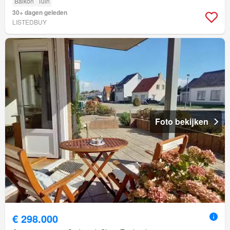
Balkon
Tuin
30+ dagen geleden
LISTEDBUY
Foto bekijken
€ 298.000