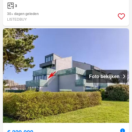
3
30+ dagen geleden
LISTEDBUY
Foto bekijken
€ 229.000