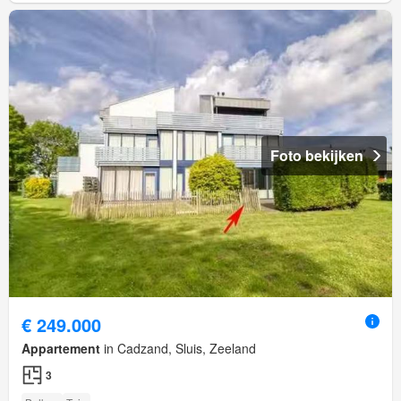
Foto bekijken
€ 249.000
Appartement
in Cadzand, Sluis, Zeeland
3