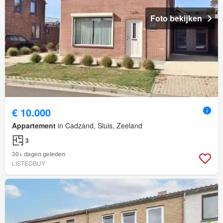
Foto bekijken
€ 10.000
Appartement
in Cadzand, Sluis, Zeeland
3
30+ dagen geleden
LISTEDBUY