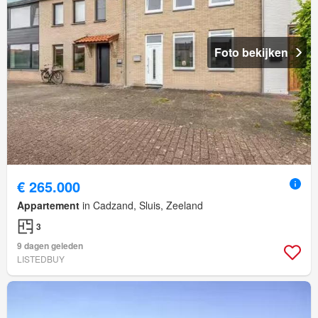
Foto bekijken
€ 265.000
Appartement
in Cadzand, Sluis, Zeeland
3
9 dagen geleden
LISTEDBUY