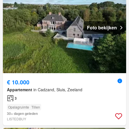
Foto bekijken
€ 10.000
Appartement
in Cadzand, Sluis, Zeeland
3
Opslagruimte
Tillen
30+ dagen geleden
LISTEDBUY