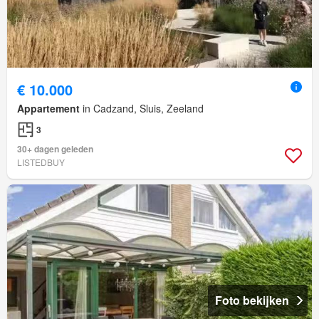
€ 10.000
Appartement
in Cadzand, Sluis, Zeeland
3
30+ dagen geleden
LISTEDBUY
Foto bekijken