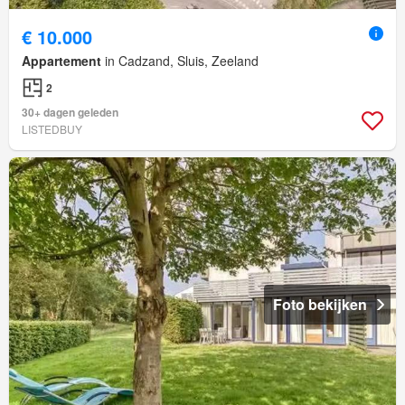
€ 10.000
Appartement
in Cadzand, Sluis, Zeeland
2
30+ dagen geleden
LISTEDBUY
Foto bekijken