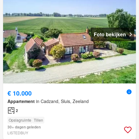
Foto bekijken
€ 10.000
Appartement
in Cadzand, Sluis, Zeeland
2
Opslagruimte
Tillen
30+ dagen geleden
LISTEDBUY