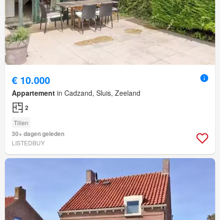
€ 10.000
Appartement
in Cadzand, Sluis, Zeeland
2
Tillen
30+ dagen geleden
LISTEDBUY