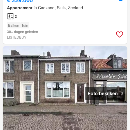
Appartement
in Cadzand, Sluis, Zeeland
2
Balkon
Tuin
30+ dagen geleden
LISTEDBUY
Foto bekijken