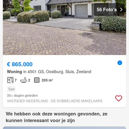
56 Foto's
€ 865.000
Woning
in 4501 GS, Oostburg, Sluis, Zeeland
7
2
205 m²
Tuin
30+ dagen geleden
VASTGOED NEDERLAND - DE DOBBELAERE MAKELAARS
We hebben ook deze woningen gevonden, ze
kunnen interessant voor je zijn