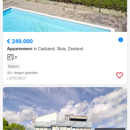
€ 249.000
Appartement
in Cadzand, Sluis, Zeeland
3
Balkon
30+ dagen geleden
LISTEDBUY