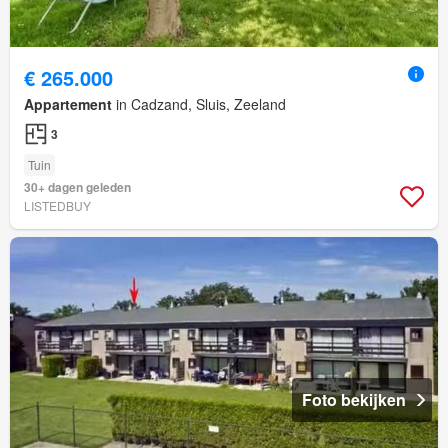
€ 265.000
Appartement
in Cadzand, Sluis, Zeeland
3
Tuin
30+ dagen geleden
LISTEDBUY
Foto bekijken