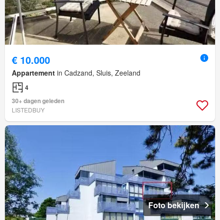
€ 10.000
Appartement
in Cadzand, Sluis, Zeeland
4
30+ dagen geleden
LISTEDBUY
Foto bekijken