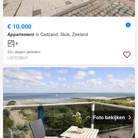
€ 10.000
Appartement
in Cadzand, Sluis, Zeeland
4
30+ dagen geleden
LISTEDBUY
Foto bekijken