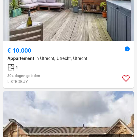
€ 10.000
Appartement
in Utrecht, Utrecht, Utrecht
4
30+ dagen geleden
LISTEDBUY