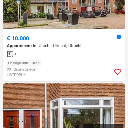
€ 10.000
Appartement
in Utrecht, Utrecht, Utrecht
4
Opslagruimte
Tillen
30+ dagen geleden
LISTEDBUY