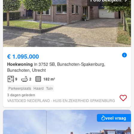
€ 1.095.000
Hoekwoning
in 3752 SB, Bunschoten-Spakenburg,
Bunschoten, Utrecht
9
2
182 m²
Parkeerplaats
Haard
Tuin
3 dagen geleden
VASTGOED NEDERLAND - HUIS EN ZEKERHEID SPAKENBURG
veel vraag