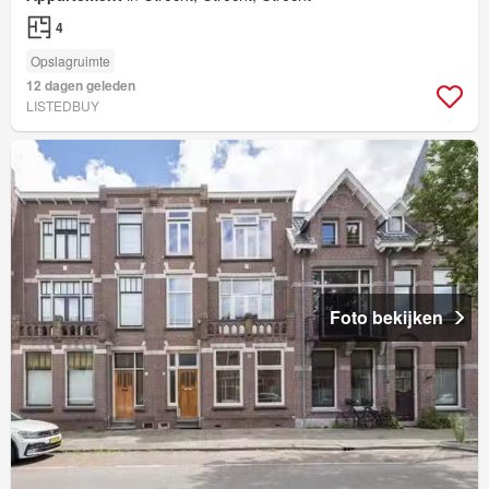
4
Opslagruimte
12 dagen geleden
LISTEDBUY
Foto bekijken