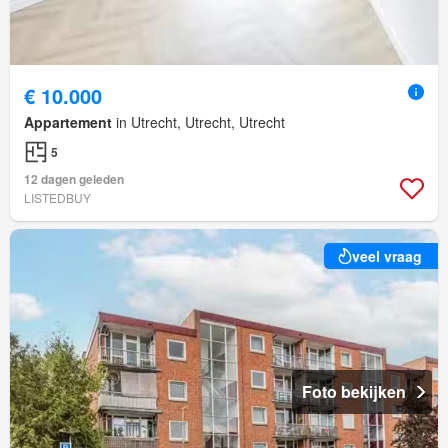
€ 10.000
Appartement
in Utrecht, Utrecht, Utrecht
5
12 dagen geleden
LISTEDBUY
veel vraag
Foto bekijken