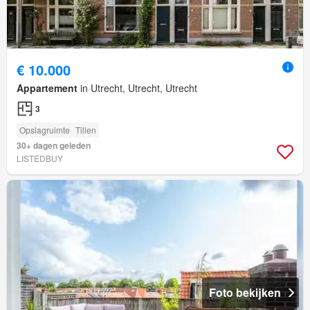
€ 10.000
Appartement
in Utrecht, Utrecht, Utrecht
3
Opslagruimte
Tillen
30+ dagen geleden
LISTEDBUY
Foto bekijken