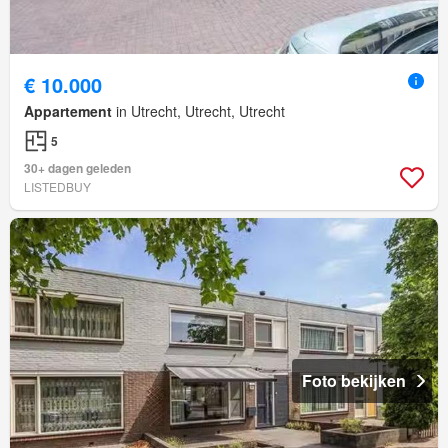
€ 10.000
Appartement
in Utrecht, Utrecht, Utrecht
5
30+ dagen geleden
LISTEDBUY
Foto bekijken