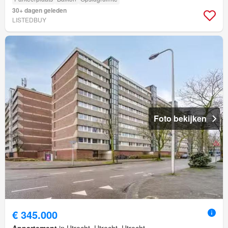
30+ dagen geleden
LISTEDBUY
Foto bekijken
€ 345.000