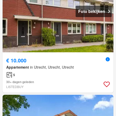
Foto bekijken
€ 10.000
Appartement
in Utrecht, Utrecht, Utrecht
5
30+ dagen geleden
LISTEDBUY