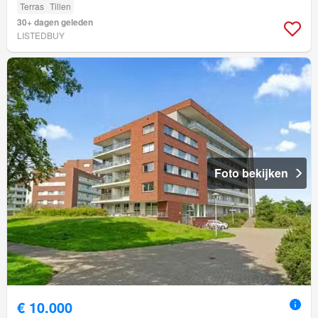
Terras
Tillen
30+ dagen geleden
LISTEDBUY
Foto bekijken
€ 10.000