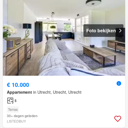
Foto bekijken
€ 10.000
Appartement
in Utrecht, Utrecht, Utrecht
5
Terras
30+ dagen geleden
LISTEDBUY