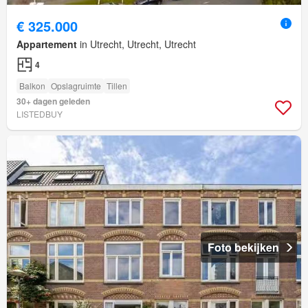
€ 325.000
Appartement
in Utrecht, Utrecht, Utrecht
4
Balkon
Opslagruimte
Tillen
30+ dagen geleden
LISTEDBUY
Foto bekijken