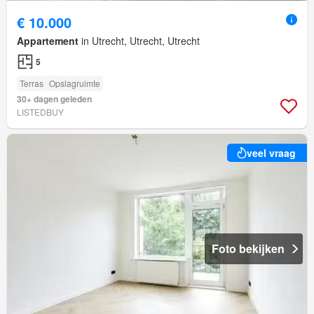
€ 10.000
Appartement
in Utrecht, Utrecht, Utrecht
5
Terras
Opslagruimte
30+ dagen geleden
LISTEDBUY
veel vraag
Foto bekijken