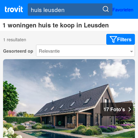
Favorieten
1 woningen huis te koop in Leusden
Filters
1 resultaten
Gesorteerd op
17 Foto's