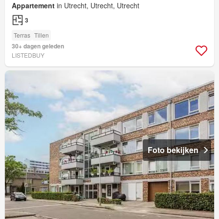
Appartement
in Utrecht, Utrecht, Utrecht
3
Terras
Tillen
30+ dagen geleden
LISTEDBUY
Foto bekijken