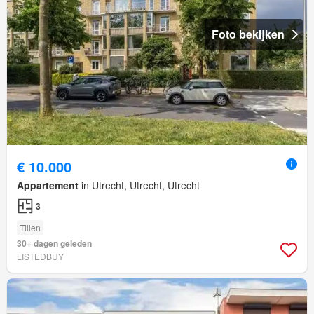
Foto bekijken
€ 10.000
Appartement
in Utrecht, Utrecht, Utrecht
3
Tillen
30+ dagen geleden
LISTEDBUY