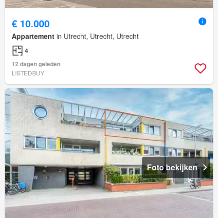
€ 10.000
Appartement
in Utrecht, Utrecht, Utrecht
4
12 dagen geleden
LISTEDBUY
Foto bekijken