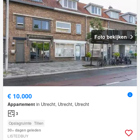
Foto bekijken
€ 10.000
Appartement
in Utrecht, Utrecht, Utrecht
3
Opslagruimte
Tillen
30+ dagen geleden
LISTEDBUY