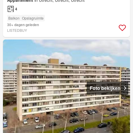
Appartement
in Utrecht, Utrecht, Utrecht
4
Balkon
Opslagruimte
30+ dagen geleden
LISTEDBUY
Foto bekijken