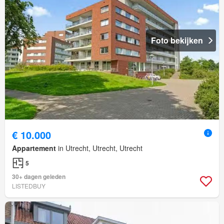
Foto bekijken
€ 10.000
Appartement
in Utrecht, Utrecht, Utrecht
5
30+ dagen geleden
LISTEDBUY