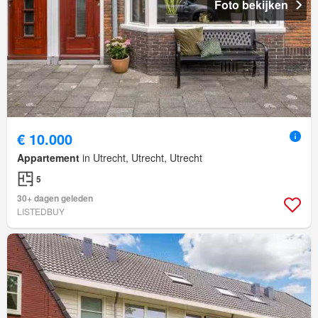
Foto bekijken
€ 10.000
Appartement
in Utrecht, Utrecht, Utrecht
5
30+ dagen geleden
LISTEDBUY