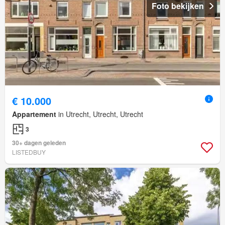
Foto bekijken
€ 10.000
Appartement
in Utrecht, Utrecht, Utrecht
3
30+ dagen geleden
LISTEDBUY