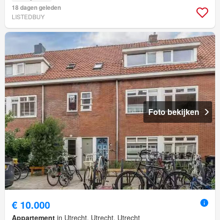
18 dagen geleden
LISTEDBUY
Foto bekijken
€ 10.000
Appartement
in Utrecht, Utrecht, Utrecht