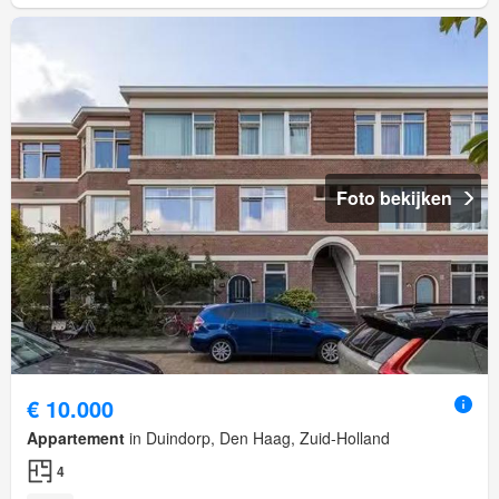
Foto bekijken
€ 10.000
Appartement
in Duindorp, Den Haag, Zuid-Holland
4