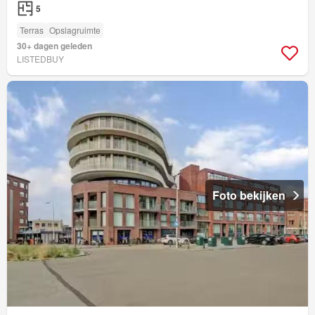
5
Terras
Opslagruimte
30+ dagen geleden
LISTEDBUY
Foto bekijken