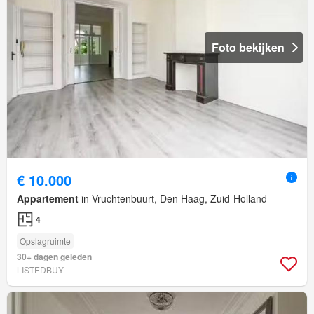
Foto bekijken
€ 10.000
Appartement
in Vruchtenbuurt, Den Haag, Zuid-Holland
4
Opslagruimte
30+ dagen geleden
LISTEDBUY