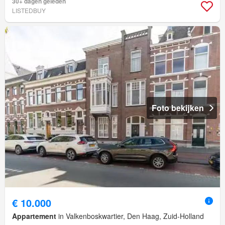
30+ dagen geleden
LISTEDBUY
Foto bekijken
€ 10.000
Appartement
in Valkenboskwartier, Den Haag, Zuid-Holland