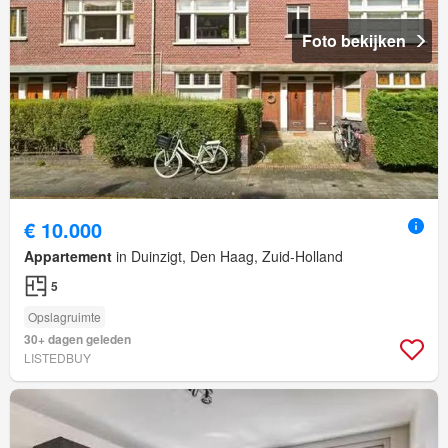
Foto bekijken
€ 10.000
Appartement
in Duinzigt, Den Haag, Zuid-Holland
5
Opslagruimte
30+ dagen geleden
LISTEDBUY