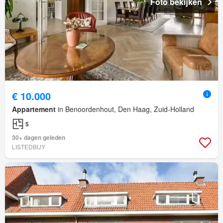
Foto bekijken
€ 10.000
Appartement
in Benoordenhout, Den Haag, Zuid-Holland
5
30+ dagen geleden
LISTEDBUY