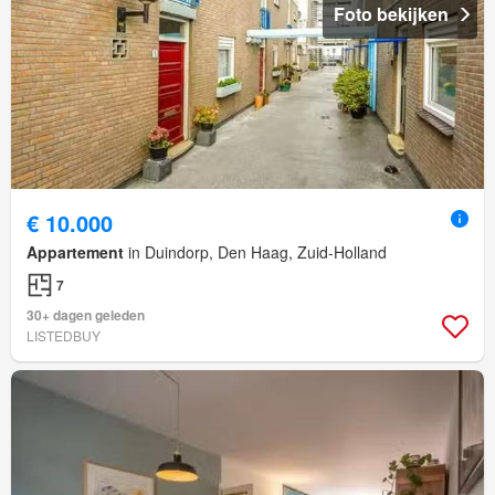
Foto bekijken
€ 10.000
Appartement
in Duindorp, Den Haag, Zuid-Holland
7
30+ dagen geleden
LISTEDBUY