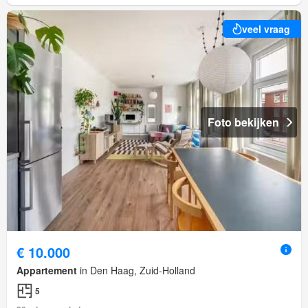
veel vraag
Foto bekijken
€ 10.000
Appartement
in Den Haag, Zuid-Holland
5