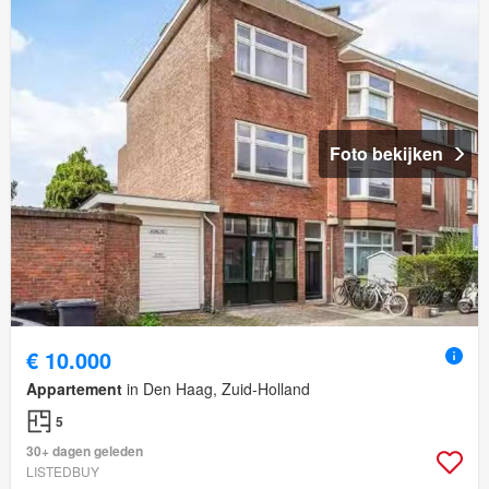
Foto bekijken
€ 10.000
Appartement
in Den Haag, Zuid-Holland
5
30+ dagen geleden
LISTEDBUY