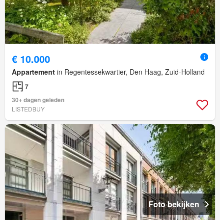
€ 10.000
Appartement
in Regentessekwartier, Den Haag, Zuid-Holland
7
30+ dagen geleden
LISTEDBUY
Foto bekijken