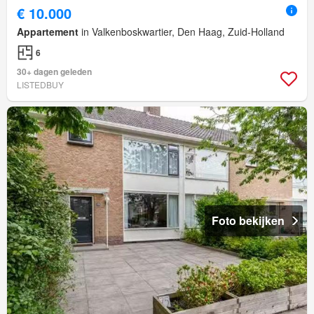
€ 10.000
Appartement
in Valkenboskwartier, Den Haag, Zuid-Holland
6
30+ dagen geleden
LISTEDBUY
Foto bekijken