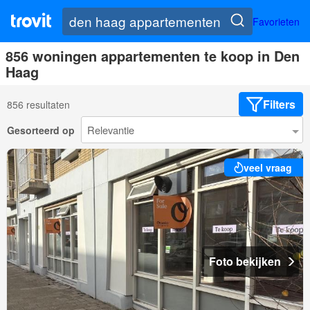
Favorieten
856 woningen appartementen te koop in Den
Haag
Filters
856 resultaten
Gesorteerd op
veel vraag
Foto bekijken