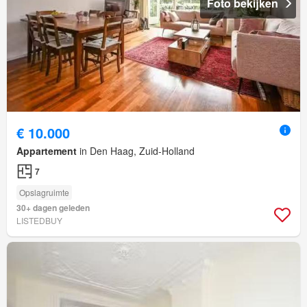
Foto bekijken
€ 10.000
Appartement
in Den Haag, Zuid-Holland
7
Opslagruimte
30+ dagen geleden
LISTEDBUY