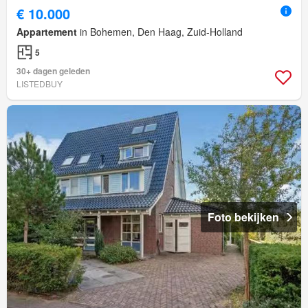
€ 10.000
Appartement
in Bohemen, Den Haag, Zuid-Holland
5
30+ dagen geleden
LISTEDBUY
Foto bekijken