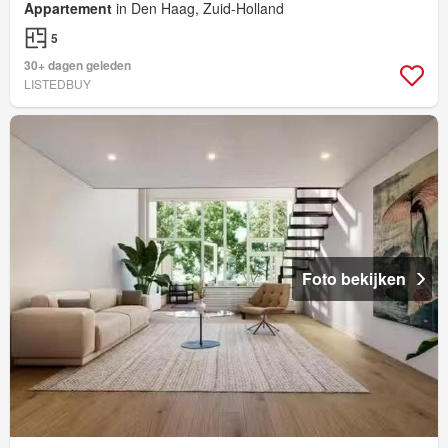
Appartement
in Den Haag, Zuid-Holland
5
30+ dagen geleden
LISTEDBUY
Foto bekijken