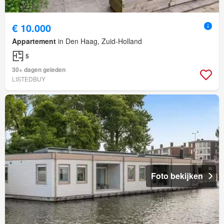
€ 10.000
Appartement
in Den Haag, Zuid-Holland
5
30+ dagen geleden
LISTEDBUY
Foto bekijken