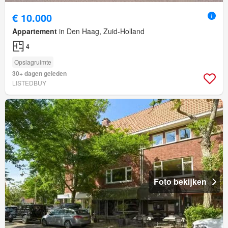
€ 10.000
Appartement
in Den Haag, Zuid-Holland
4
Opslagruimte
30+ dagen geleden
LISTEDBUY
Foto bekijken