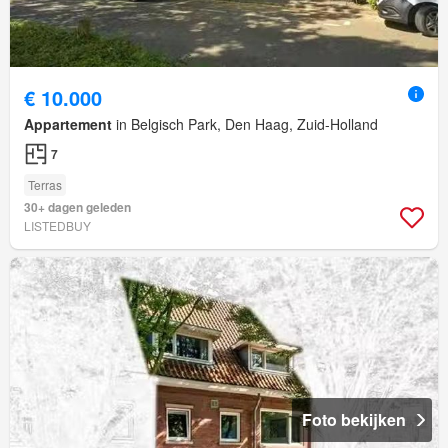
€ 10.000
Appartement
in Belgisch Park, Den Haag, Zuid-Holland
7
Terras
30+ dagen geleden
LISTEDBUY
Foto bekijken