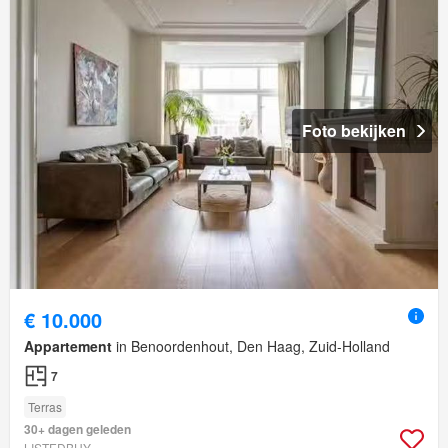
Foto bekijken
€ 10.000
Appartement
in Benoordenhout, Den Haag, Zuid-Holland
7
Terras
30+ dagen geleden
LISTEDBUY