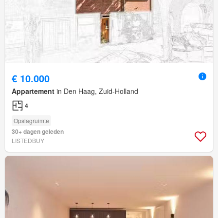
€ 10.000
Appartement
in Den Haag, Zuid-Holland
4
Opslagruimte
30+ dagen geleden
LISTEDBUY