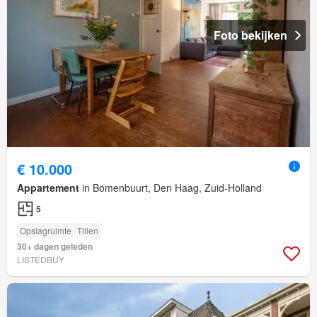
Foto bekijken
€ 10.000
Appartement
in Bomenbuurt, Den Haag, Zuid-Holland
5
Opslagruimte
Tillen
30+ dagen geleden
LISTEDBUY