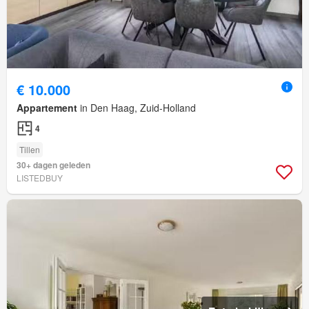
€ 10.000
Appartement
in Den Haag, Zuid-Holland
4
Tillen
30+ dagen geleden
LISTEDBUY