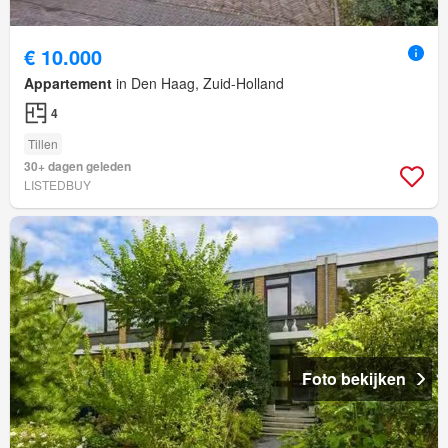
€ 10.000
Appartement
in Den Haag, Zuid-Holland
4
Tillen
30+ dagen geleden
LISTEDBUY
Foto bekijken