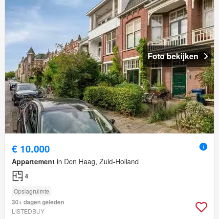
Foto bekijken
€ 10.000
Appartement
in Den Haag, Zuid-Holland
4
Opslagruimte
30+ dagen geleden
LISTEDBUY