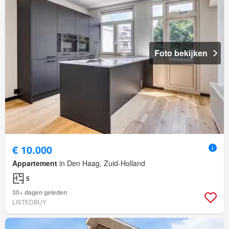
Foto bekijken
€ 10.000
Appartement
in Den Haag, Zuid-Holland
5
30+ dagen geleden
LISTEDBUY