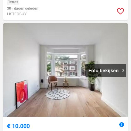
Terras
30+ dagen geleden
LISTEDBUY
Foto bekijken
€ 10.000