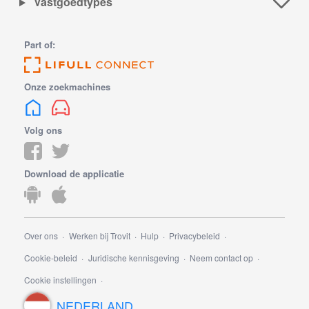
Vastgoedtypes
Part of:
Onze zoekmachines
Volg ons
Download de applicatie
Over ons
Werken bij Trovit
Hulp
Privacybeleid
Cookie-beleid
Juridische kennisgeving
Neem contact op
Cookie instellingen
NEDERLAND