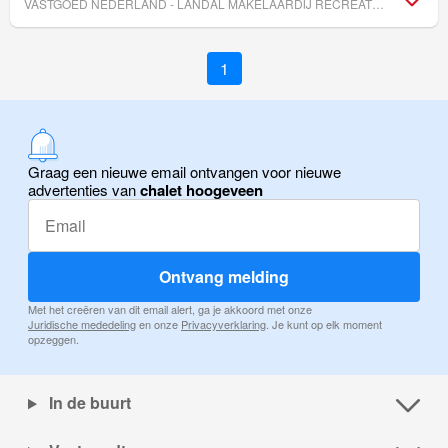
VASTGOED NEDERLAND - LANDAL MAKELAARDIJ RECREATIEVASTGOED
1
Graag een nieuwe email ontvangen voor nieuwe
advertenties van
chalet hoogeveen
Ontvang melding
Met het creëren van dit email alert, ga je akkoord met onze
Juridische mededeling
en onze
Privacyverklaring
. Je kunt op elk moment
opzeggen.
In de buurt