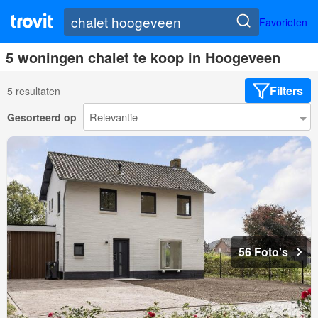
Favorieten
5 woningen chalet te koop in Hoogeveen
Filters
5 resultaten
Gesorteerd op
56 Foto's