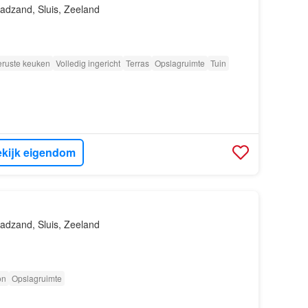
adzand, Sluis, Zeeland
eruste keuken
Volledig ingericht
Terras
Opslagruimte
Tuin
kijk eigendom
adzand, Sluis, Zeeland
on
Opslagruimte