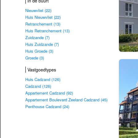
In de buurt
Nieuwvliet (22)
Huis Nieuwvliet (22)
Retranchement (13)
Huis Retranchement (13)
Zuidzande (7)
Huis Zuidzande (7)
Huis Groede (3)
Groede (3)
Vastgoedtypes
Huis Cadzand (126)
Cadzand (126)
Appartement Cadzand (92)
Appartement Boulevard Zeeland Cadzand (45)
Penthouse Cadzand (24)