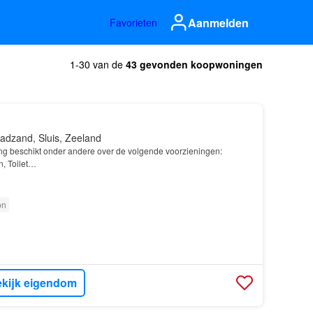
Aanmelden
Favorieten
1-30 van de
43 gevonden koopwoningen
adzand, Sluis, Zeeland
ng beschikt onder andere over de volgende voorzieningen:
, Toilet…
on
kijk eigendom