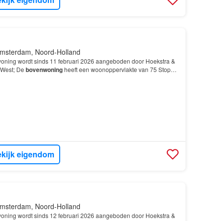
msterdam, Noord-Holland
oning wordt sinds 11 februari 2026 aangeboden door Hoekstra &
West; De
bovenwoning
heeft een woonoppervlakte van 75 Stop
 3-kamer appartement in
Amsterdam
Noord
is klaa…
kijk eigendom
msterdam, Noord-Holland
oning wordt sinds 12 februari 2026 aangeboden door Hoekstra &