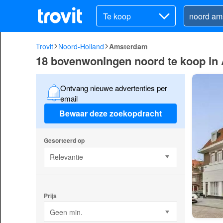
Te koop
Trovit
Noord-Holland
Amsterdam
18 bovenwoningen noord te koop i
Ontvang nieuwe advertenties per
email
Bewaar deze zoekopdracht
Gesorteerd op
Relevantie
Prijs
Geen min.