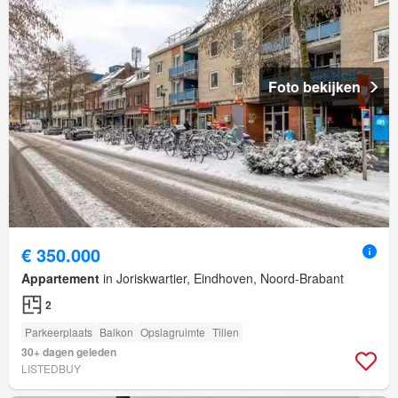
Foto bekijken
€ 350.000
Appartement
in Joriskwartier, Eindhoven, Noord-Brabant
2
Parkeerplaats
Balkon
Opslagruimte
Tillen
30+ dagen geleden
LISTEDBUY