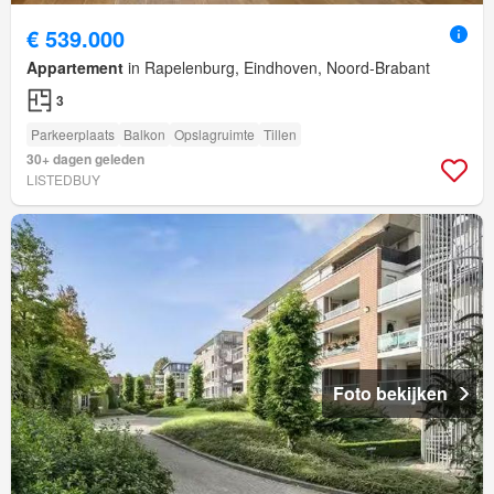
€ 539.000
Appartement
in Rapelenburg, Eindhoven, Noord-Brabant
3
Parkeerplaats
Balkon
Opslagruimte
Tillen
30+ dagen geleden
LISTEDBUY
Foto bekijken