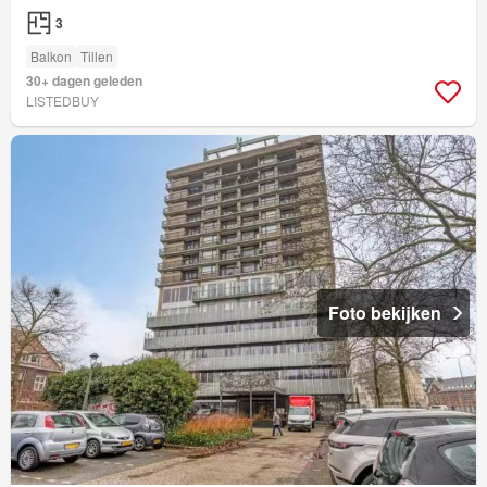
3
Balkon
Tillen
30+ dagen geleden
LISTEDBUY
Foto bekijken