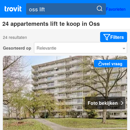
Favorieten
24 appartements lift te koop in Oss
Filters
24 resultaten
Gesorteerd op
veel vraag
Foto bekijken