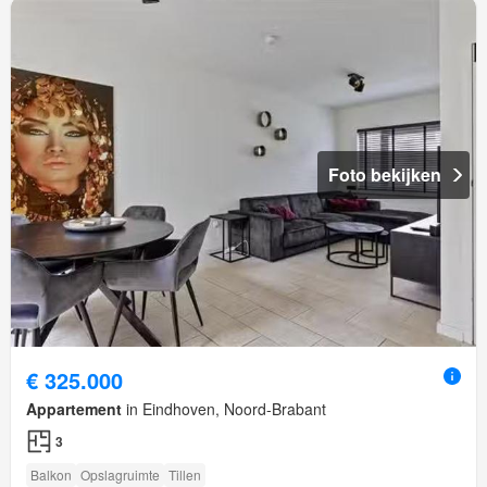
Foto bekijken
€ 325.000
Appartement
in Eindhoven, Noord-Brabant
3
Balkon
Opslagruimte
Tillen