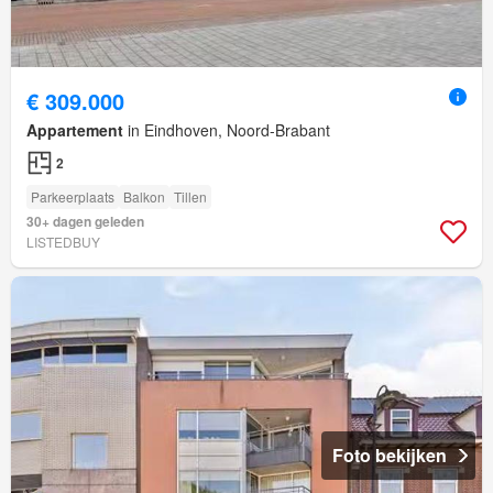
€ 309.000
Appartement
in Eindhoven, Noord-Brabant
2
Parkeerplaats
Balkon
Tillen
30+ dagen geleden
LISTEDBUY
Foto bekijken