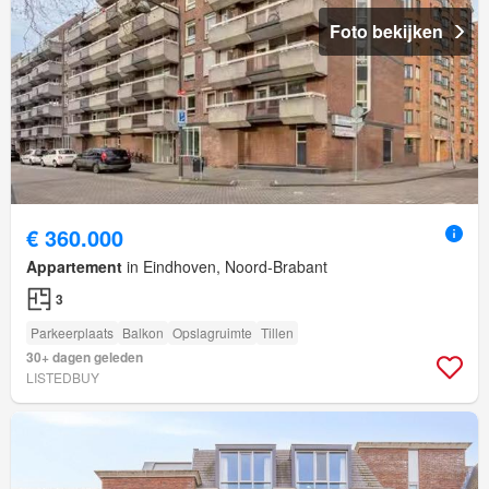
Foto bekijken
€ 360.000
Appartement
in Eindhoven, Noord-Brabant
3
Parkeerplaats
Balkon
Opslagruimte
Tillen
30+ dagen geleden
LISTEDBUY