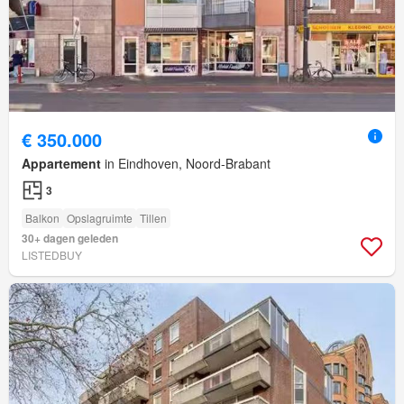
€ 350.000
Appartement
in Eindhoven, Noord-Brabant
3
Balkon
Opslagruimte
Tillen
30+ dagen geleden
LISTEDBUY