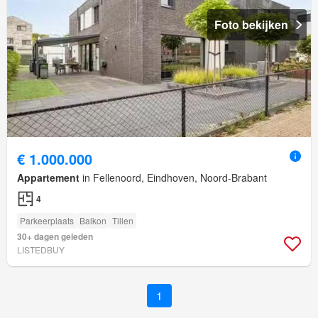
Foto bekijken
€ 1.000.000
Appartement
in Fellenoord, Eindhoven, Noord-Brabant
4
Parkeerplaats
Balkon
Tillen
30+ dagen geleden
LISTEDBUY
1