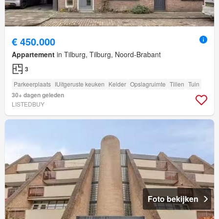
€ 450.000
Appartement
in Tilburg, Tilburg, Noord-Brabant
3
Parkeerplaats
IUitgeruste keuken
Kelder
Opslagruimte
Tillen
Tuin
30+ dagen geleden
LISTEDBUY
Foto bekijken