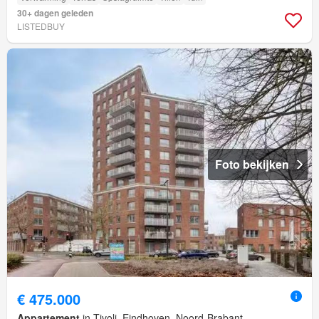
30+ dagen geleden
LISTEDBUY
Foto bekijken
€ 475.000
Appartement
in Tivoli, Eindhoven, Noord-Brabant