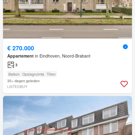
€ 270.000
Appartement
in Eindhoven, Noord-Brabant
3
Balkon
Opslagruimte
Tillen
30+ dagen geleden
LISTEDBUY