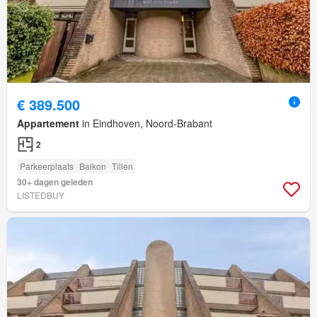
€ 389.500
Appartement
in Eindhoven, Noord-Brabant
2
Parkeerplaats
Balkon
Tillen
30+ dagen geleden
LISTEDBUY