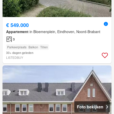
€ 549.000
Appartement
in Bloemenplein, Eindhoven, Noord-Brabant
3
Parkeerplaats
Balkon
Tillen
30+ dagen geleden
LISTEDBUY
Foto bekijken