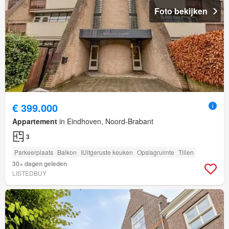
Foto bekijken
€ 399.000
Appartement
in Eindhoven, Noord-Brabant
3
Parkeerplaats
Balkon
IUitgeruste keuken
Opslagruimte
Tillen
30+ dagen geleden
LISTEDBUY