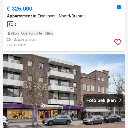
€ 325.000
Appartement
in Eindhoven, Noord-Brabant
2
Balkon
Opslagruimte
Tillen
30+ dagen geleden
LISTEDBUY
Foto bekijken