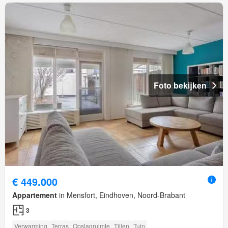
Foto bekijken
€ 449.000
Appartement
in Mensfort, Eindhoven, Noord-Brabant
3
Verwarming
Terras
Opslagruimte
Tillen
Tuin