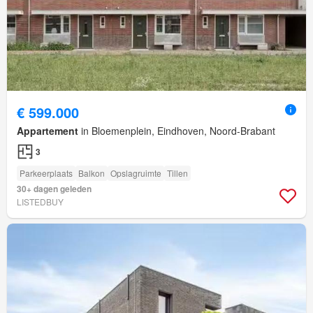
€ 599.000
Appartement
in Bloemenplein, Eindhoven, Noord-Brabant
3
Parkeerplaats
Balkon
Opslagruimte
Tillen
30+ dagen geleden
LISTEDBUY