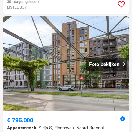
30+ dagen geleden
LISTEDBUY
Foto bekijken
€ 795.000
Appartement
in Strijp S, Eindhoven, Noord-Brabant