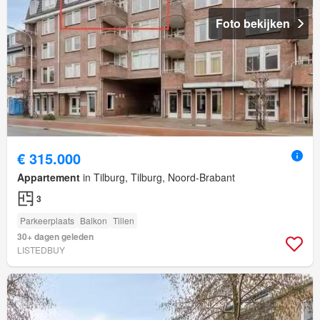
Foto bekijken
€ 315.000
Appartement
in Tilburg, Tilburg, Noord-Brabant
3
Parkeerplaats
Balkon
Tillen
30+ dagen geleden
LISTEDBUY