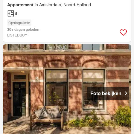
Appartement
in Amsterdam, Noord-Holland
5
Opslagruimte
30+ dagen geleden
LISTEDBUY
Foto bekijken