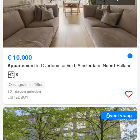
€ 10.000
Appartement
in Overtoomse Veld, Amsterdam, Noord-Holland
5
Opslagruimte
Tillen
30+ dagen geleden
LISTEDBUY
veel vraag