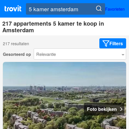
Favorieten
217 appartements 5 kamer te koop in
Amsterdam
Filters
217 resultaten
Gesorteerd op
Foto bekijken