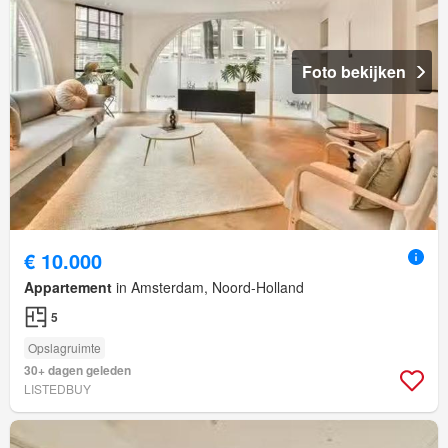
Foto bekijken
€ 10.000
Appartement
in Amsterdam, Noord-Holland
5
Opslagruimte
30+ dagen geleden
LISTEDBUY