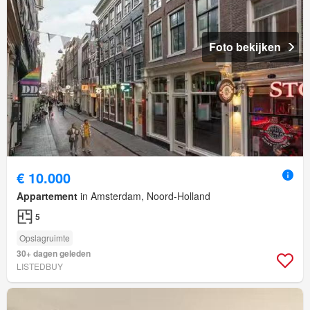
Foto bekijken
€ 10.000
Appartement
in Amsterdam, Noord-Holland
5
Opslagruimte
30+ dagen geleden
LISTEDBUY