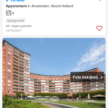
Appartement
in Amsterdam, Noord-Holland
5
Opslagruimte
30+ dagen geleden
LISTEDBUY
Foto bekijken