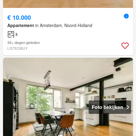
€ 10.000
Appartement
in Amsterdam, Noord-Holland
5
30+ dagen geleden
LISTEDBUY
Foto bekijken