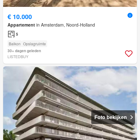
€ 10.000
Appartement
in Amsterdam, Noord-Holland
5
Balkon
Opslagruimte
30+ dagen geleden
LISTEDBUY
Foto bekijken