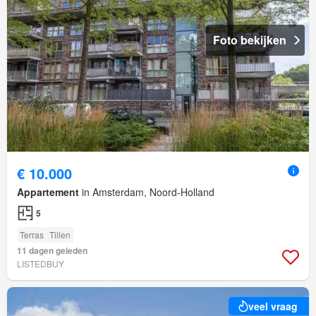
Foto bekijken
€ 10.000
Appartement
in Amsterdam, Noord-Holland
5
Terras
Tillen
11 dagen geleden
LISTEDBUY
veel vraag