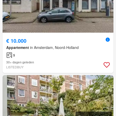
€ 10.000
Appartement
in Amsterdam, Noord-Holland
5
30+ dagen geleden
LISTEDBUY