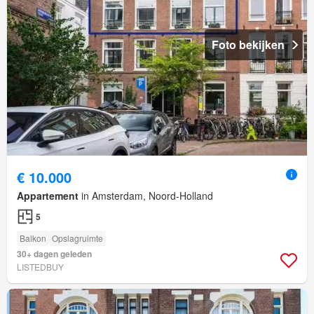
Foto bekijken
€ 10.000
Appartement
in Amsterdam, Noord-Holland
5
Balkon
Opslagruimte
30+ dagen geleden
LISTEDBUY