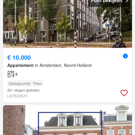
Foto bekijken
€ 10.000
Appartement
in Amsterdam, Noord-Holland
5
Opslagruimte
Tillen
30+ dagen geleden
LISTEDBUY