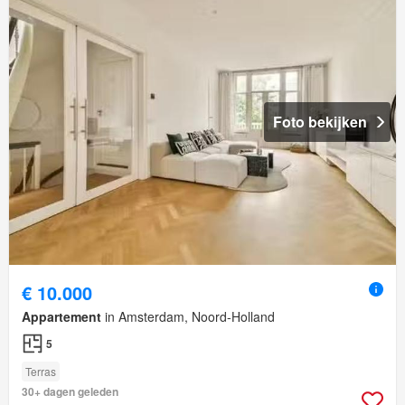
Foto bekijken
€ 10.000
Appartement
in Amsterdam, Noord-Holland
5
Terras
30+ dagen geleden