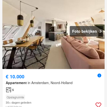
Foto bekijken
€ 10.000
Appartement
in Amsterdam, Noord-Holland
5
Opslagruimte
30+ dagen geleden
LISTEDBUY