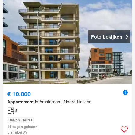
Foto bekijken
€ 10.000
Appartement
in Amsterdam, Noord-Holland
5
Balkon
Terras
11 dagen geleden
LISTEDBUY