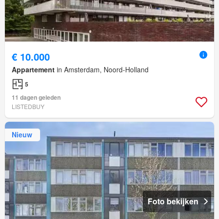
€ 10.000
Appartement
in Amsterdam, Noord-Holland
5
11 dagen geleden
LISTEDBUY
Nieuw
Foto bekijken