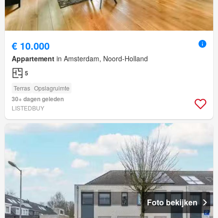
€ 10.000
Appartement
in Amsterdam, Noord-Holland
5
Terras
Opslagruimte
30+ dagen geleden
LISTEDBUY
Foto bekijken