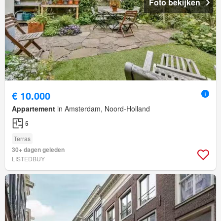
Foto bekijken
€ 10.000
Appartement
in Amsterdam, Noord-Holland
5
Terras
30+ dagen geleden
LISTEDBUY