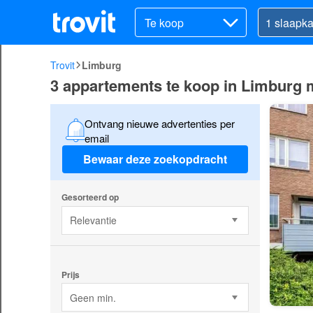
Te koop
Trovit
Limburg
3 appartements te koop in Limburg 
Ontvang nieuwe advertenties per
email
Bewaar deze zoekopdracht
Gesorteerd op
Relevantie
Prijs
Geen min.