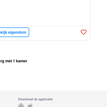
kijk eigendom
urg met 1 kamer
Download de applicatie